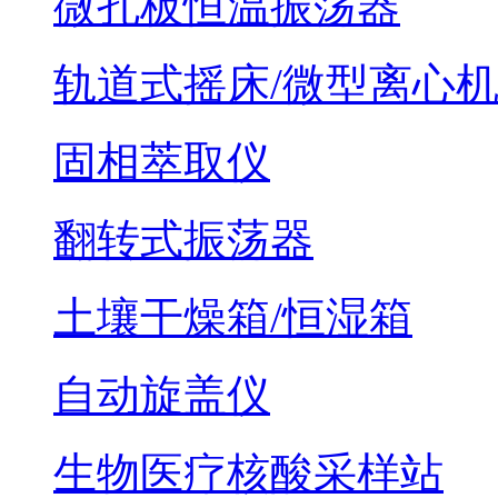
微孔板恒温振荡器
轨道式摇床/微型离心
固相萃取仪
翻转式振荡器
土壤干燥箱/恒湿箱
自动旋盖仪
生物医疗核酸采样站