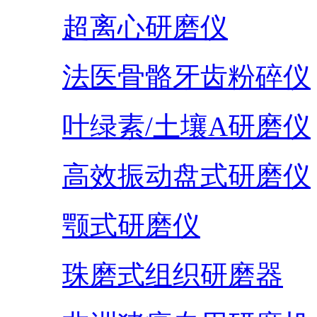
超离心研磨仪
法医骨骼牙齿粉碎仪
叶绿素/土壤A研磨仪
高效振动盘式研磨仪
颚式研磨仪
珠磨式组织研磨器