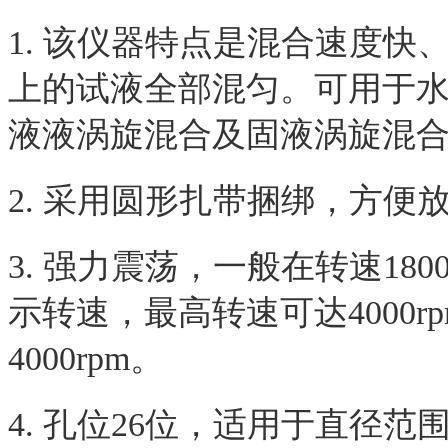
1. 该仪器特点是混合速度
上的试液全部混匀。可用于
液液涡旋混合及固液涡旋混
2
.
采用圆形扎带捆绑，方便
3
.
强力震荡，一般在转速180
示转速，最高转速可达4000r
4000rpm。
4
.
孔位26位，适用于直径范围分