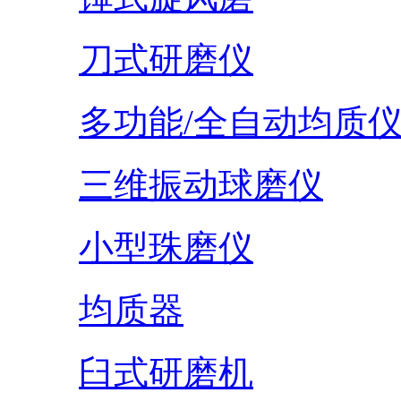
刀式研磨仪
多功能/全自动均质
三维振动球磨仪
小型珠磨仪
均质器
臼式研磨机