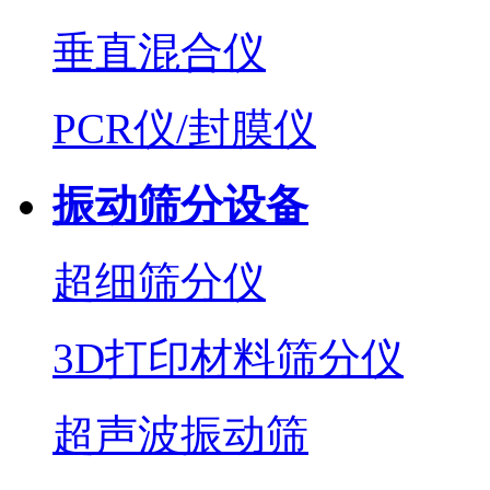
垂直混合仪
PCR仪/封膜仪
振动筛分设备
超细筛分仪
3D打印材料筛分仪
超声波振动筛