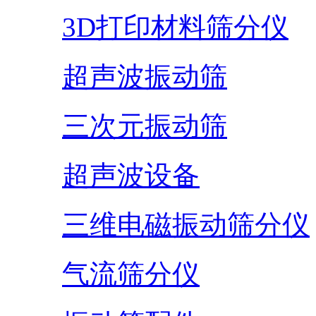
3D打印材料筛分仪
超声波振动筛
三次元振动筛
超声波设备
三维电磁振动筛分仪
气流筛分仪