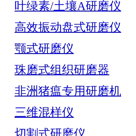
叶绿素/土壤A研磨仪
高效振动盘式研磨仪
颚式研磨仪
珠磨式组织研磨器
非洲猪瘟专用研磨机
三维混样仪
切割式研磨仪