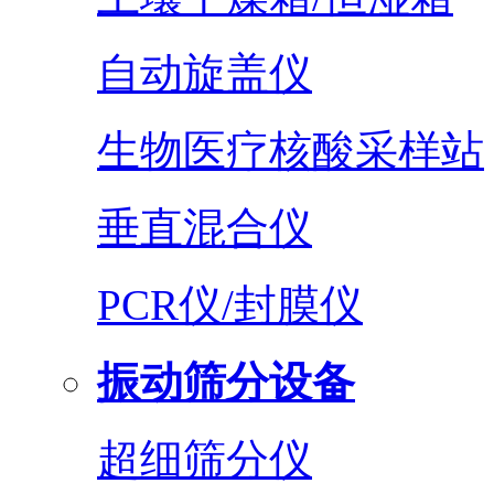
自动旋盖仪
生物医疗核酸采样站
垂直混合仪
PCR仪/封膜仪
振动筛分设备
超细筛分仪