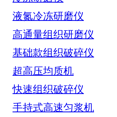
液氮冷冻研磨仪
高通量组织研磨仪
基础款组织破碎仪
超高压均质机
快速组织破碎仪
手持式高速匀浆机