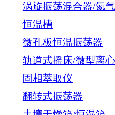
涡旋振荡混合器/氮
恒温槽
微孔板恒温振荡器
轨道式摇床/微型离
固相萃取仪
翻转式振荡器
土壤干燥箱/恒湿箱