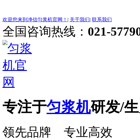
欢迎您来到净信匀浆机官网！
|
关于我们
|
联系我们
全国咨询热线：
021-5779
专注于
匀浆机
研发/生
领先品牌 专业高效