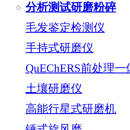
分析测试研磨粉碎
毛发鉴定检测仪
手持式研磨仪
QuEChERS前处理
土壤研磨仪
高能行星式研磨机
锤式旋风磨