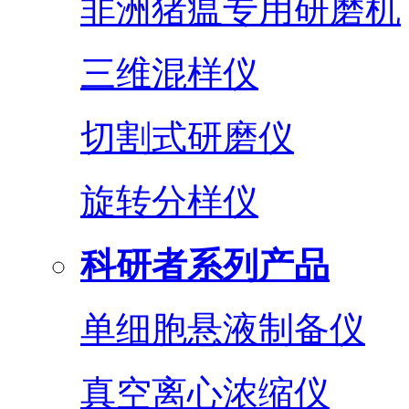
非洲猪瘟专用研磨机
三维混样仪
切割式研磨仪
旋转分样仪
科研者系列产品
单细胞悬液制备仪
真空离心浓缩仪