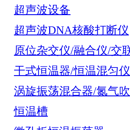
超声波设备
超声波DNA核酸打断仪
原位杂交仪/融合仪/交
干式恒温器/恒温混匀
涡旋振荡混合器/氮气
恒温槽