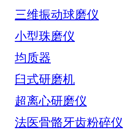
三维振动球磨仪
小型珠磨仪
均质器
臼式研磨机
超离心研磨仪
法医骨骼牙齿粉碎仪