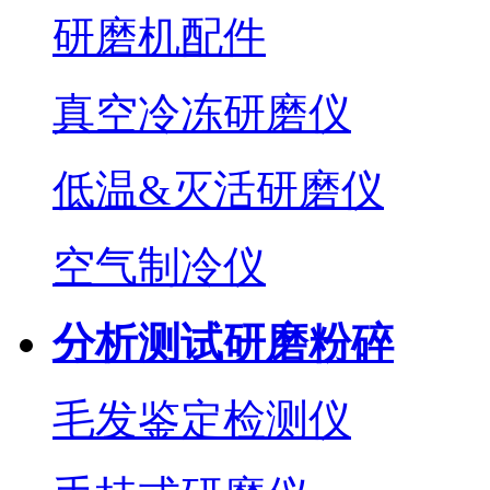
研磨机配件
真空冷冻研磨仪
低温&灭活研磨仪
空气制冷仪
分析测试研磨粉碎
毛发鉴定检测仪