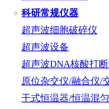
科研常规仪器
超声波细胞破碎仪
超声波设备
超声波DNA核酸打断
原位杂交仪/融合仪/
干式恒温器/恒温混