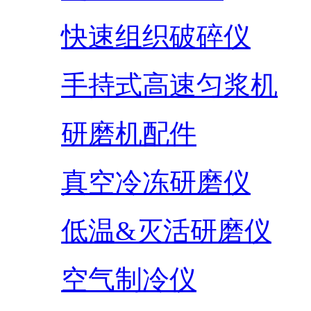
快速组织破碎仪
手持式高速匀浆机
研磨机配件
真空冷冻研磨仪
低温&灭活研磨仪
空气制冷仪