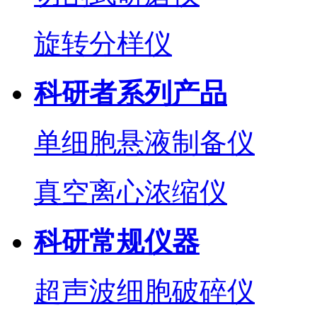
旋转分样仪
科研者系列产品
单细胞悬液制备仪
真空离心浓缩仪
科研常规仪器
超声波细胞破碎仪