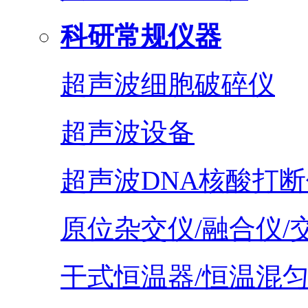
科研常规仪器
超声波细胞破碎仪
超声波设备
超声波DNA核酸打断
原位杂交仪/融合仪/
干式恒温器/恒温混