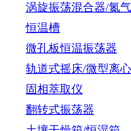
涡旋振荡混合器/氮
恒温槽
微孔板恒温振荡器
轨道式摇床/微型离
固相萃取仪
翻转式振荡器
土壤干燥箱/恒湿箱