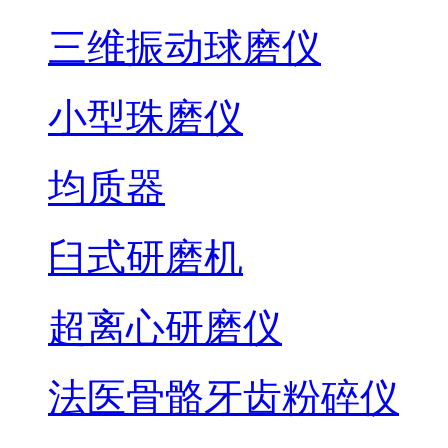
三维振动球磨仪
小型珠磨仪
均质器
臼式研磨机
超离心研磨仪
法医骨骼牙齿粉碎仪