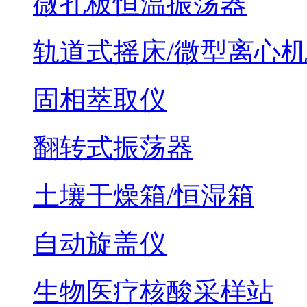
微孔板恒温振荡器
轨道式摇床/微型离心
固相萃取仪
翻转式振荡器
土壤干燥箱/恒湿箱
自动旋盖仪
生物医疗核酸采样站