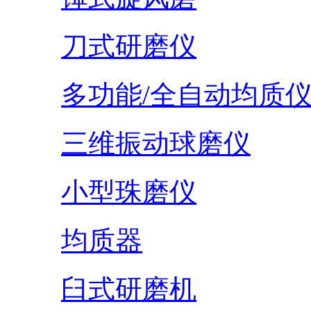
刀式研磨仪
多功能/全自动均质
三维振动球磨仪
小型珠磨仪
均质器
臼式研磨机