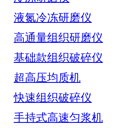
液氮冷冻研磨仪
高通量组织研磨仪
基础款组织破碎仪
超高压均质机
快速组织破碎仪
手持式高速匀浆机