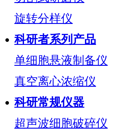
旋转分样仪
科研者系列产品
单细胞悬液制备仪
真空离心浓缩仪
科研常规仪器
超声波细胞破碎仪