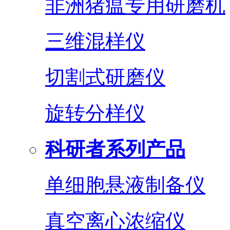
非洲猪瘟专用研磨机
三维混样仪
切割式研磨仪
旋转分样仪
科研者系列产品
单细胞悬液制备仪
真空离心浓缩仪