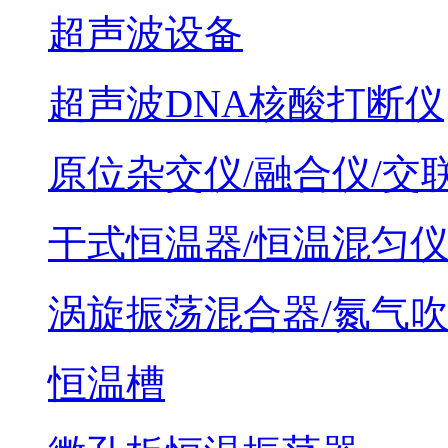
超声波设备
超声波DNA核酸打断仪
原位杂交仪/融合仪/交
干式恒温器/恒温混匀
涡旋振荡混合器/氮气
恒温槽