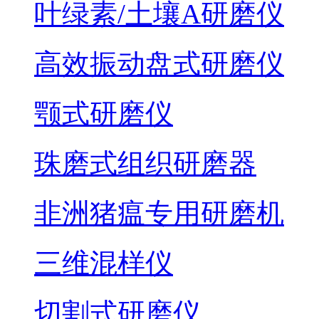
叶绿素/土壤A研磨仪
高效振动盘式研磨仪
颚式研磨仪
珠磨式组织研磨器
非洲猪瘟专用研磨机
三维混样仪
切割式研磨仪