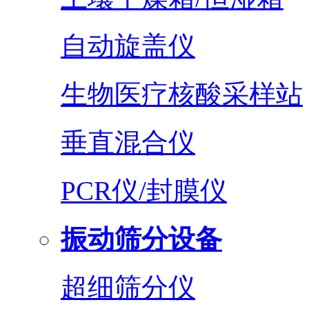
自动旋盖仪
生物医疗核酸采样站
垂直混合仪
PCR仪/封膜仪
振动筛分设备
超细筛分仪