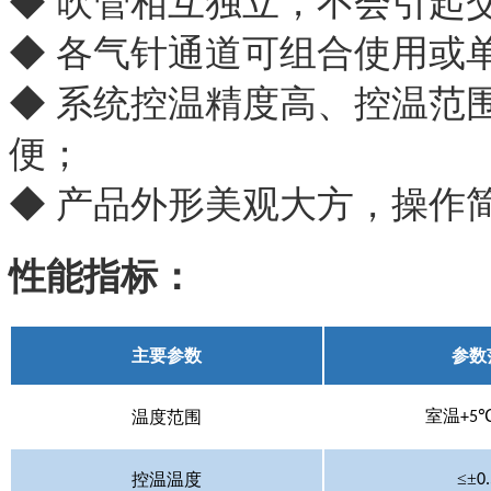
◆ 吹管相互独立，不会引起
◆ 各气针通道可组合使用或
◆ 系统控温精度高、控温范
便；
◆ 产品外形美观大方，操作
性能指标：
主要参数
参数
室温
温度范围
+5
≤±
控温温度
0.