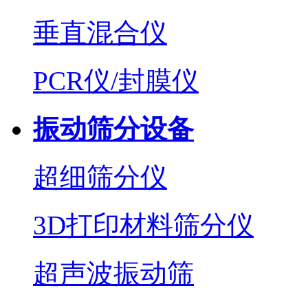
垂直混合仪
PCR仪/封膜仪
振动筛分设备
超细筛分仪
3D打印材料筛分仪
超声波振动筛