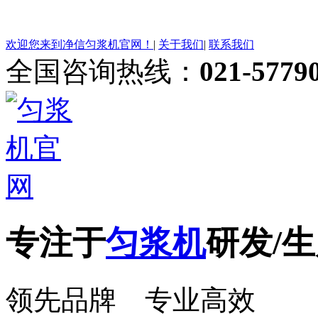
欢迎您来到净信匀浆机官网！
|
关于我们
|
联系我们
全国咨询热线：
021-5779
专注于
匀浆机
研发/生
领先品牌 专业高效