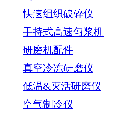
快速组织破碎仪
手持式高速匀浆机
研磨机配件
真空冷冻研磨仪
低温&灭活研磨仪
空气制冷仪