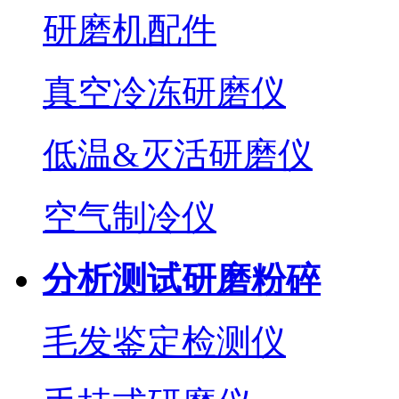
研磨机配件
真空冷冻研磨仪
低温&灭活研磨仪
空气制冷仪
分析测试研磨粉碎
毛发鉴定检测仪