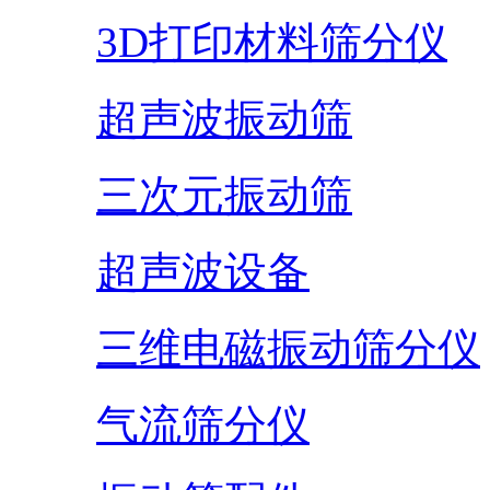
3D打印材料筛分仪
超声波振动筛
三次元振动筛
超声波设备
三维电磁振动筛分仪
气流筛分仪