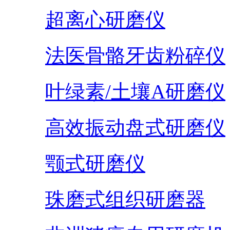
超离心研磨仪
法医骨骼牙齿粉碎仪
叶绿素/土壤A研磨仪
高效振动盘式研磨仪
颚式研磨仪
珠磨式组织研磨器