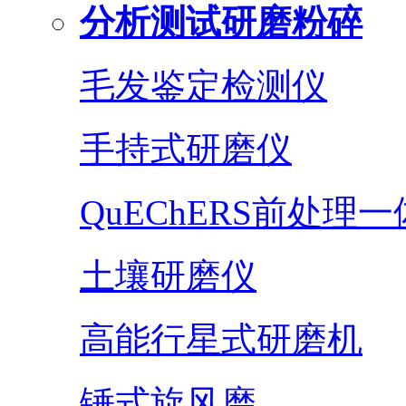
分析测试研磨粉碎
毛发鉴定检测仪
手持式研磨仪
QuEChERS前处理
土壤研磨仪
高能行星式研磨机
锤式旋风磨