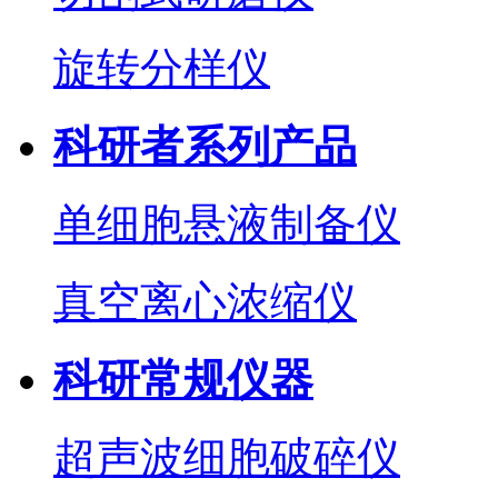
旋转分样仪
科研者系列产品
单细胞悬液制备仪
真空离心浓缩仪
科研常规仪器
超声波细胞破碎仪