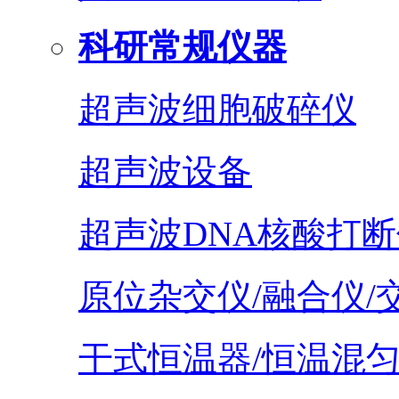
科研常规仪器
超声波细胞破碎仪
超声波设备
超声波DNA核酸打断
原位杂交仪/融合仪/
干式恒温器/恒温混