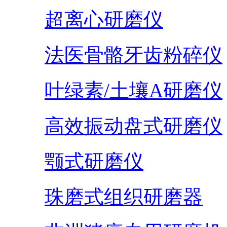
超离心研磨仪
法医骨骼牙齿粉碎仪
叶绿素/土壤A研磨仪
高效振动盘式研磨仪
颚式研磨仪
珠磨式组织研磨器