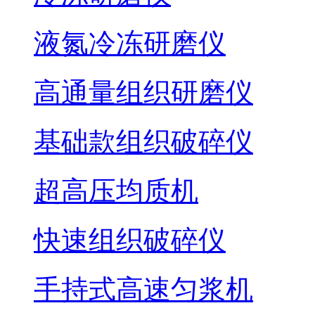
液氮冷冻研磨仪
高通量组织研磨仪
基础款组织破碎仪
超高压均质机
快速组织破碎仪
手持式高速匀浆机