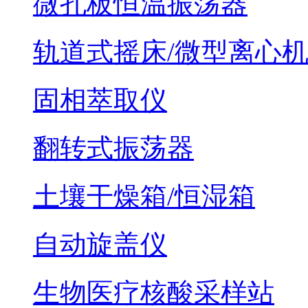
微孔板恒温振荡器
轨道式摇床/微型离心
固相萃取仪
翻转式振荡器
土壤干燥箱/恒湿箱
自动旋盖仪
生物医疗核酸采样站