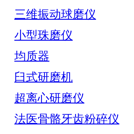
三维振动球磨仪
小型珠磨仪
均质器
臼式研磨机
超离心研磨仪
法医骨骼牙齿粉碎仪