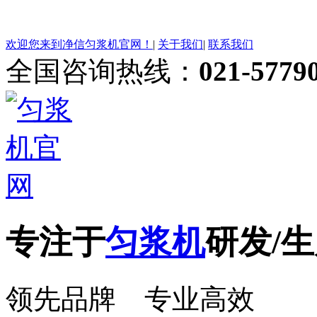
欢迎您来到净信匀浆机官网！
|
关于我们
|
联系我们
全国咨询热线：
021-5779
专注于
匀浆机
研发/生
领先品牌 专业高效