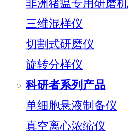
非洲猪瘟专用研磨机
三维混样仪
切割式研磨仪
旋转分样仪
科研者系列产品
单细胞悬液制备仪
真空离心浓缩仪