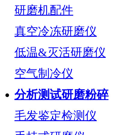
研磨机配件
真空冷冻研磨仪
低温&灭活研磨仪
空气制冷仪
分析测试研磨粉碎
毛发鉴定检测仪