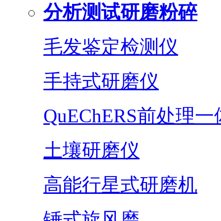
分析测试研磨粉碎
毛发鉴定检测仪
手持式研磨仪
QuEChERS前处理
土壤研磨仪
高能行星式研磨机
锤式旋风磨