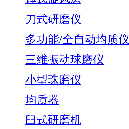
刀式研磨仪
多功能/全自动均质
三维振动球磨仪
小型珠磨仪
均质器
臼式研磨机