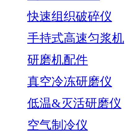
快速组织破碎仪
手持式高速匀浆机
研磨机配件
真空冷冻研磨仪
低温&灭活研磨仪
空气制冷仪