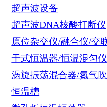
超声波设备
超声波DNA核酸打断仪
原位杂交仪/融合仪/交
干式恒温器/恒温混匀
涡旋振荡混合器/氮气
恒温槽