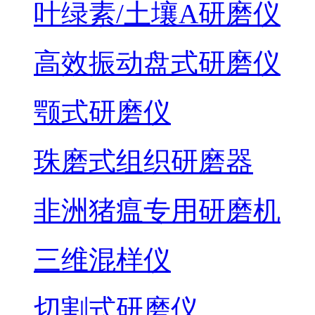
叶绿素/土壤A研磨仪
高效振动盘式研磨仪
颚式研磨仪
珠磨式组织研磨器
非洲猪瘟专用研磨机
三维混样仪
切割式研磨仪