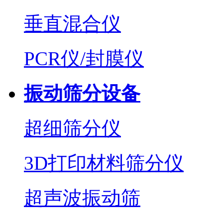
垂直混合仪
PCR仪/封膜仪
振动筛分设备
超细筛分仪
3D打印材料筛分仪
超声波振动筛