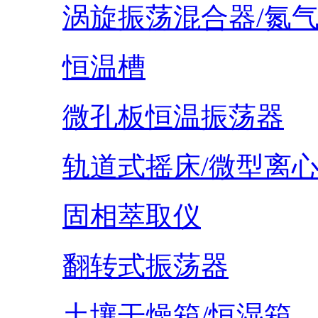
涡旋振荡混合器/氮
恒温槽
微孔板恒温振荡器
轨道式摇床/微型离
固相萃取仪
翻转式振荡器
土壤干燥箱/恒湿箱