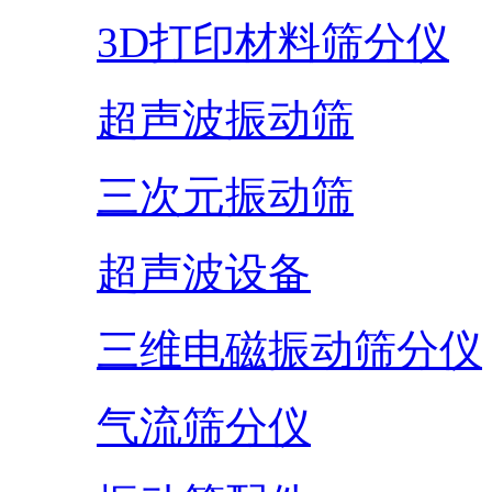
3D打印材料筛分仪
超声波振动筛
三次元振动筛
超声波设备
三维电磁振动筛分仪
气流筛分仪