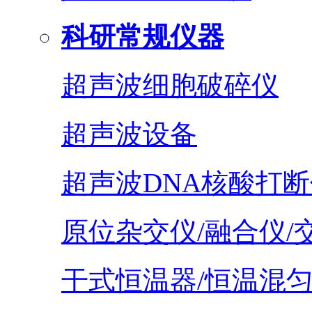
科研常规仪器
超声波细胞破碎仪
超声波设备
超声波DNA核酸打断
原位杂交仪/融合仪/
干式恒温器/恒温混