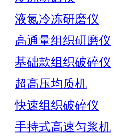
液氮冷冻研磨仪
高通量组织研磨仪
基础款组织破碎仪
超高压均质机
快速组织破碎仪
手持式高速匀浆机