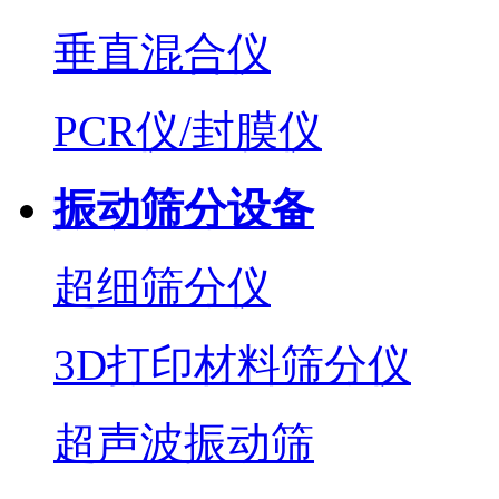
垂直混合仪
PCR仪/封膜仪
振动筛分设备
超细筛分仪
3D打印材料筛分仪
超声波振动筛