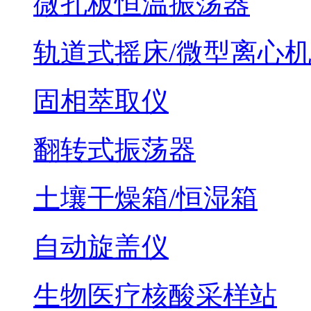
微孔板恒温振荡器
轨道式摇床/微型离心
固相萃取仪
翻转式振荡器
土壤干燥箱/恒湿箱
自动旋盖仪
生物医疗核酸采样站