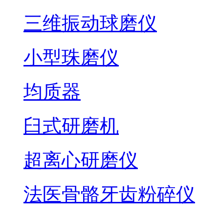
三维振动球磨仪
小型珠磨仪
均质器
臼式研磨机
超离心研磨仪
法医骨骼牙齿粉碎仪