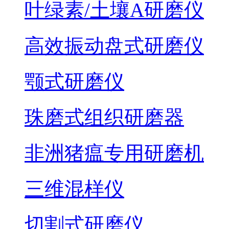
叶绿素/土壤A研磨仪
高效振动盘式研磨仪
颚式研磨仪
珠磨式组织研磨器
非洲猪瘟专用研磨机
三维混样仪
切割式研磨仪