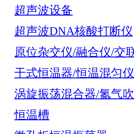
超声波设备
超声波DNA核酸打断仪
原位杂交仪/融合仪/交
干式恒温器/恒温混匀
涡旋振荡混合器/氮气
恒温槽