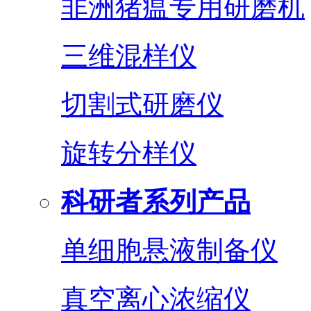
非洲猪瘟专用研磨机
三维混样仪
切割式研磨仪
旋转分样仪
科研者系列产品
单细胞悬液制备仪
真空离心浓缩仪