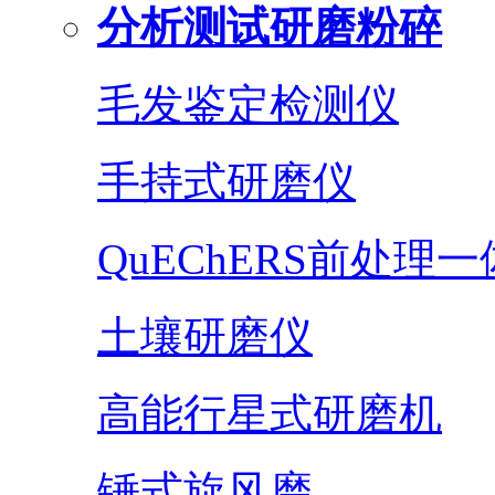
分析测试研磨粉碎
毛发鉴定检测仪
手持式研磨仪
QuEChERS前处理
土壤研磨仪
高能行星式研磨机
锤式旋风磨