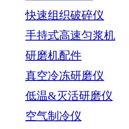
快速组织破碎仪
手持式高速匀浆机
研磨机配件
真空冷冻研磨仪
低温&灭活研磨仪
空气制冷仪