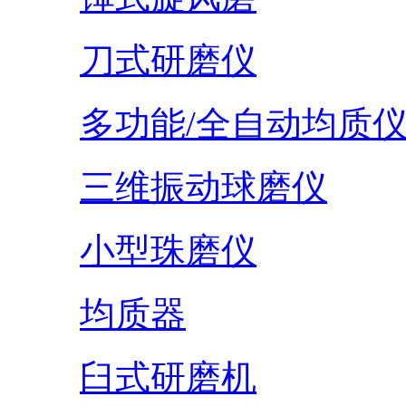
刀式研磨仪
多功能/全自动均质
三维振动球磨仪
小型珠磨仪
均质器
臼式研磨机