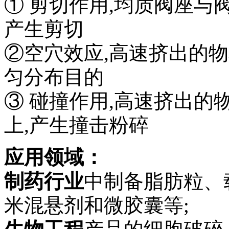
① 剪切作用,均质阀座与
产生剪切
②空穴效应,高速挤出的
匀分布目的
③ 碰撞作用,高速挤出
上,产生撞击粉碎
应用领域：
制药行业
中制备脂肪粒、
米混悬剂和微胶囊等;