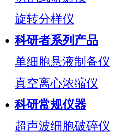
旋转分样仪
科研者系列产品
单细胞悬液制备仪
真空离心浓缩仪
科研常规仪器
超声波细胞破碎仪