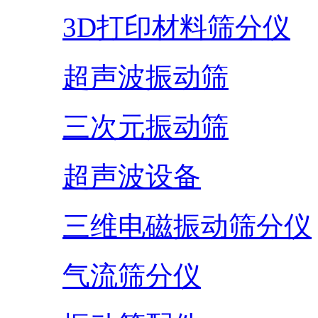
3D打印材料筛分仪
超声波振动筛
三次元振动筛
超声波设备
三维电磁振动筛分仪
气流筛分仪