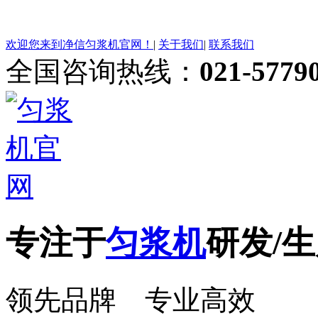
欢迎您来到净信匀浆机官网！
|
关于我们
|
联系我们
全国咨询热线：
021-5779
专注于
匀浆机
研发/生
领先品牌 专业高效