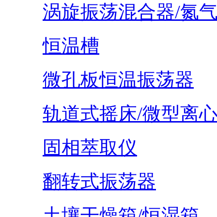
涡旋振荡混合器/氮
恒温槽
微孔板恒温振荡器
轨道式摇床/微型离
固相萃取仪
翻转式振荡器
土壤干燥箱/恒湿箱