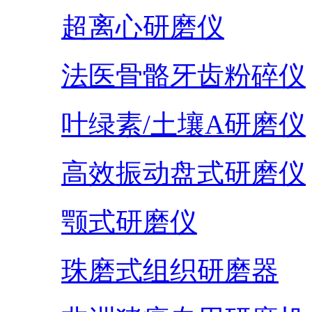
超离心研磨仪
法医骨骼牙齿粉碎仪
叶绿素/土壤A研磨仪
高效振动盘式研磨仪
颚式研磨仪
珠磨式组织研磨器