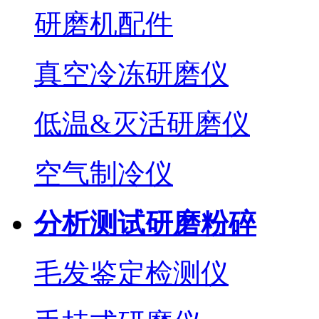
研磨机配件
真空冷冻研磨仪
低温&灭活研磨仪
空气制冷仪
分析测试研磨粉碎
毛发鉴定检测仪