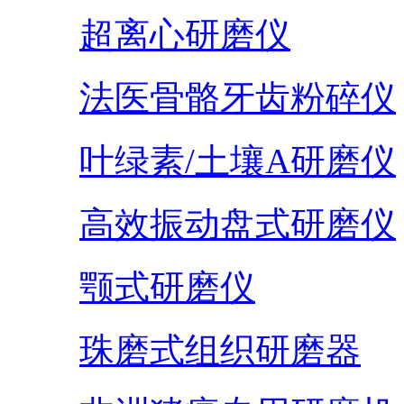
超离心研磨仪
法医骨骼牙齿粉碎仪
叶绿素/土壤A研磨仪
高效振动盘式研磨仪
颚式研磨仪
珠磨式组织研磨器