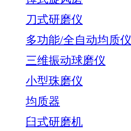
刀式研磨仪
多功能/全自动均质
三维振动球磨仪
小型珠磨仪
均质器
臼式研磨机