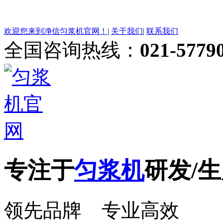
欢迎您来到净信匀浆机官网！
|
关于我们
|
联系我们
全国咨询热线：
021-5779
专注于
匀浆机
研发/生
领先品牌 专业高效