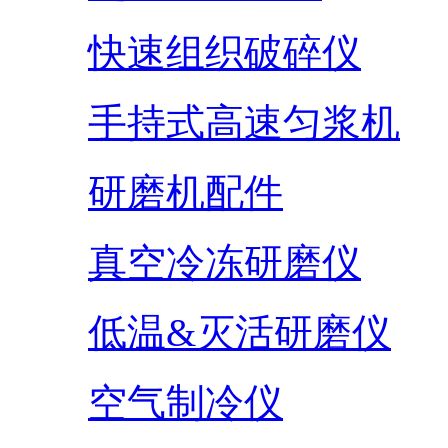
快速组织破碎仪
手持式高速匀浆机
研磨机配件
真空冷冻研磨仪
低温&灭活研磨仪
空气制冷仪