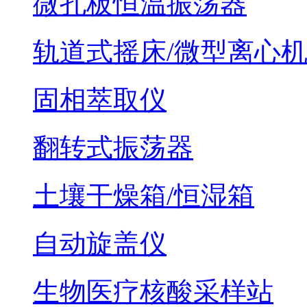
微孔板恒温振荡器
轨道式摇床/微型离心
固相萃取仪
翻转式振荡器
土壤干燥箱/恒湿箱
自动旋盖仪
生物医疗核酸采样站