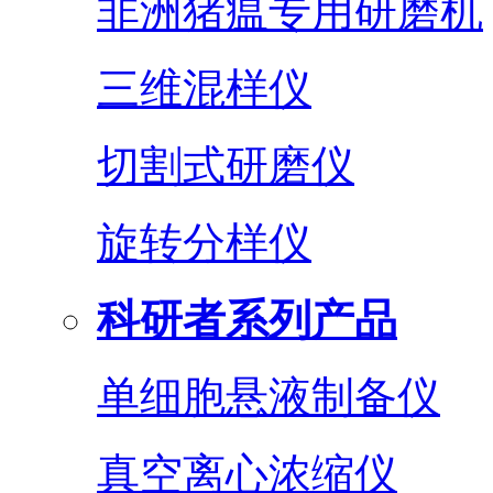
非洲猪瘟专用研磨机
三维混样仪
切割式研磨仪
旋转分样仪
科研者系列产品
单细胞悬液制备仪
真空离心浓缩仪