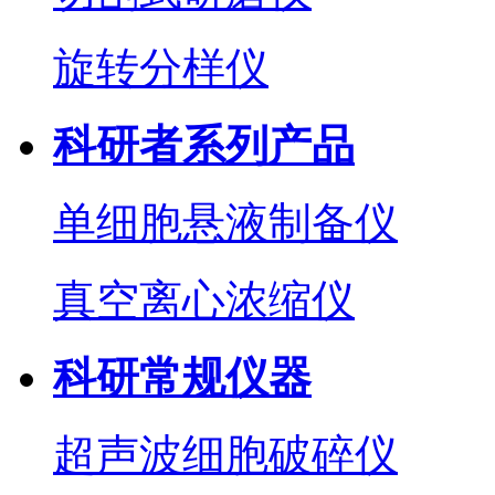
旋转分样仪
科研者系列产品
单细胞悬液制备仪
真空离心浓缩仪
科研常规仪器
超声波细胞破碎仪