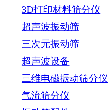
3D打印材料筛分仪
超声波振动筛
三次元振动筛
超声波设备
三维电磁振动筛分仪
气流筛分仪