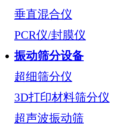
垂直混合仪
PCR仪/封膜仪
振动筛分设备
超细筛分仪
3D打印材料筛分仪
超声波振动筛