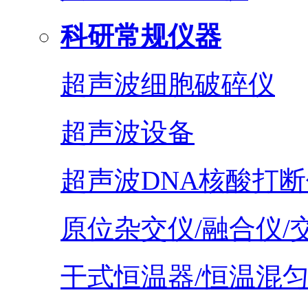
科研常规仪器
超声波细胞破碎仪
超声波设备
超声波DNA核酸打断
原位杂交仪/融合仪/
干式恒温器/恒温混