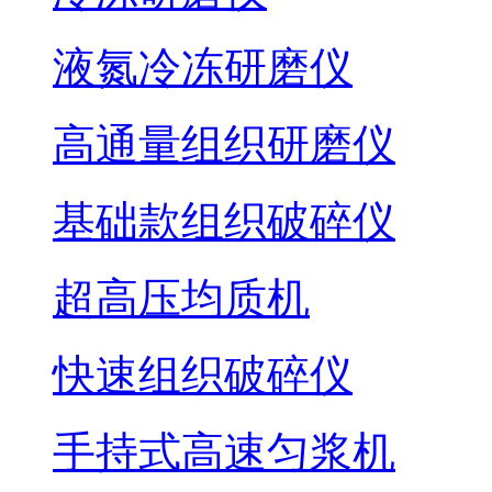
液氮冷冻研磨仪
高通量组织研磨仪
基础款组织破碎仪
超高压均质机
快速组织破碎仪
手持式高速匀浆机