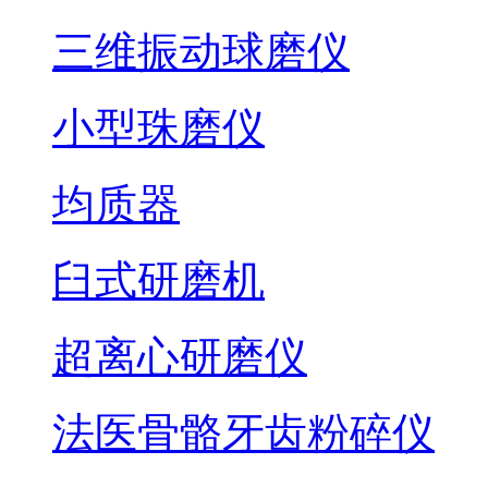
三维振动球磨仪
小型珠磨仪
均质器
臼式研磨机
超离心研磨仪
法医骨骼牙齿粉碎仪