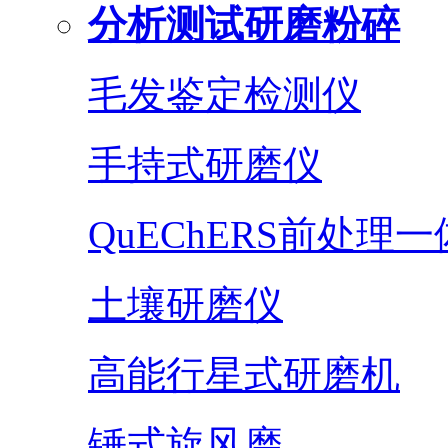
分析测试研磨粉碎
毛发鉴定检测仪
手持式研磨仪
QuEChERS前处理
土壤研磨仪
高能行星式研磨机
锤式旋风磨