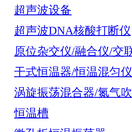
超声波设备
超声波DNA核酸打断仪
原位杂交仪/融合仪/交
干式恒温器/恒温混匀
涡旋振荡混合器/氮气
恒温槽