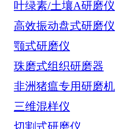
叶绿素/土壤A研磨仪
高效振动盘式研磨仪
颚式研磨仪
珠磨式组织研磨器
非洲猪瘟专用研磨机
三维混样仪
切割式研磨仪