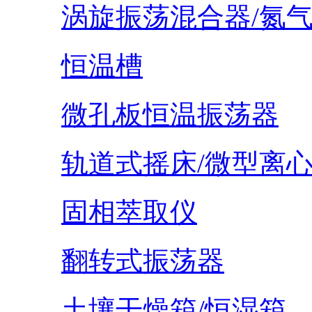
涡旋振荡混合器/氮
恒温槽
微孔板恒温振荡器
轨道式摇床/微型离
固相萃取仪
翻转式振荡器
土壤干燥箱/恒湿箱