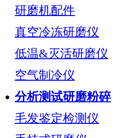
研磨机配件
真空冷冻研磨仪
低温&灭活研磨仪
空气制冷仪
分析测试研磨粉碎
毛发鉴定检测仪