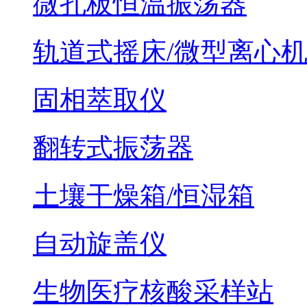
微孔板恒温振荡器
轨道式摇床/微型离心
固相萃取仪
翻转式振荡器
土壤干燥箱/恒湿箱
自动旋盖仪
生物医疗核酸采样站