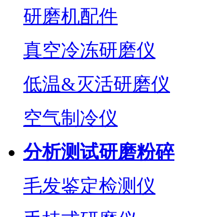
研磨机配件
真空冷冻研磨仪
低温&灭活研磨仪
空气制冷仪
分析测试研磨粉碎
毛发鉴定检测仪