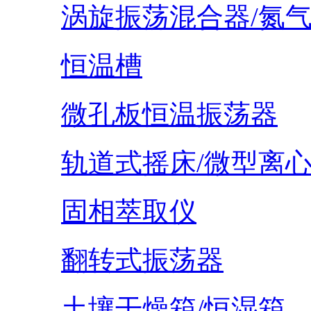
涡旋振荡混合器/氮
恒温槽
微孔板恒温振荡器
轨道式摇床/微型离
固相萃取仪
翻转式振荡器
土壤干燥箱/恒湿箱