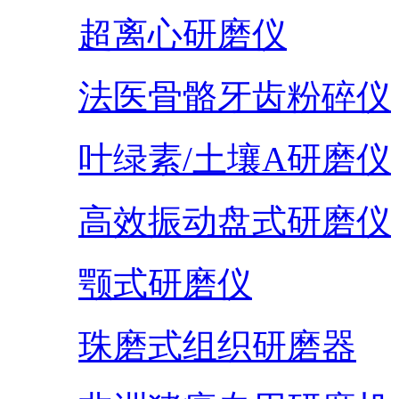
超离心研磨仪
法医骨骼牙齿粉碎仪
叶绿素/土壤A研磨仪
高效振动盘式研磨仪
颚式研磨仪
珠磨式组织研磨器