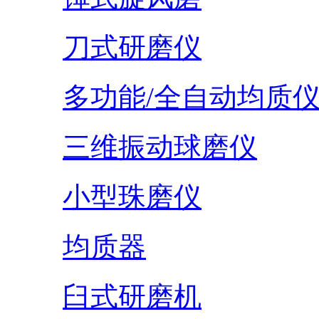
刀式研磨仪
多功能/全自动均质
三维振动球磨仪
小型珠磨仪
均质器
臼式研磨机