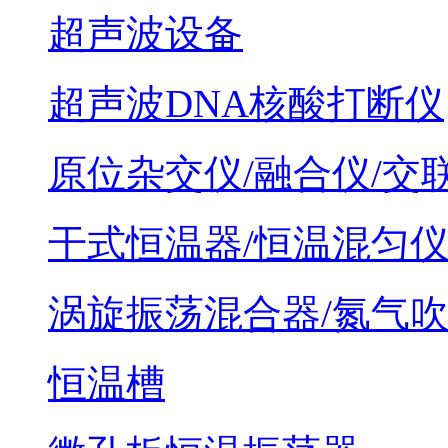
超声波设备
超声波DNA核酸打断仪
原位杂交仪/融合仪/交
干式恒温器/恒温混匀
涡旋振荡混合器/氮气
恒温槽