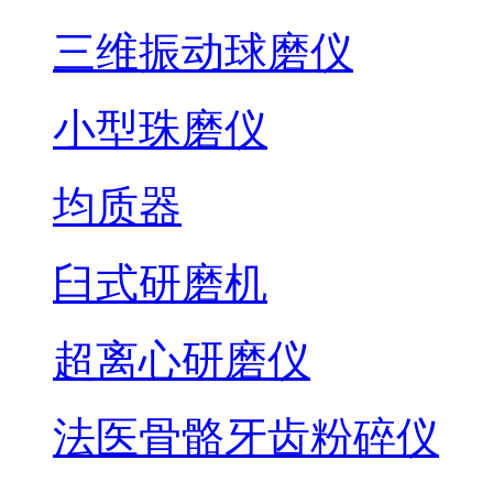
三维振动球磨仪
小型珠磨仪
均质器
臼式研磨机
超离心研磨仪
法医骨骼牙齿粉碎仪