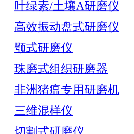
叶绿素/土壤A研磨仪
高效振动盘式研磨仪
颚式研磨仪
珠磨式组织研磨器
非洲猪瘟专用研磨机
三维混样仪
切割式研磨仪