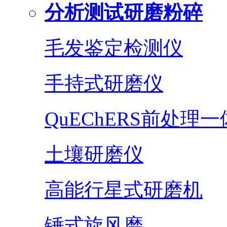
分析测试研磨粉碎
毛发鉴定检测仪
手持式研磨仪
QuEChERS前处理
土壤研磨仪
高能行星式研磨机
锤式旋风磨