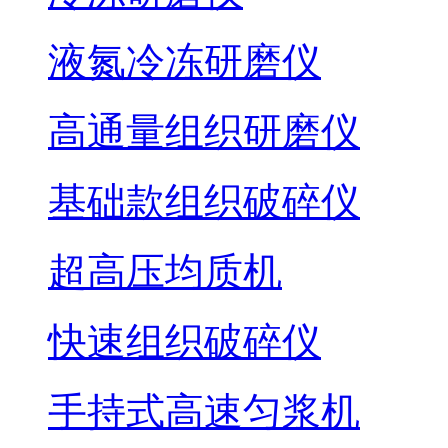
液氮冷冻研磨仪
高通量组织研磨仪
基础款组织破碎仪
超高压均质机
快速组织破碎仪
手持式高速匀浆机