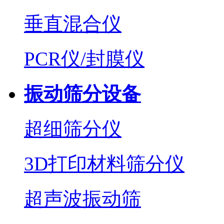
垂直混合仪
PCR仪/封膜仪
振动筛分设备
超细筛分仪
3D打印材料筛分仪
超声波振动筛