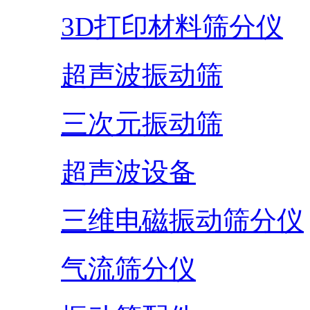
3D打印材料筛分仪
超声波振动筛
三次元振动筛
超声波设备
三维电磁振动筛分仪
气流筛分仪