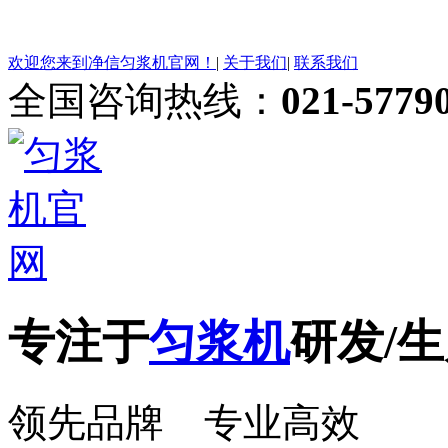
欢迎您来到净信匀浆机官网！
|
关于我们
|
联系我们
全国咨询热线：
021-5779
专注于
匀浆机
研发/生
领先品牌 专业高效