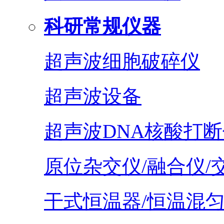
科研常规仪器
超声波细胞破碎仪
超声波设备
超声波DNA核酸打断
原位杂交仪/融合仪/
干式恒温器/恒温混