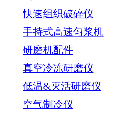
快速组织破碎仪
手持式高速匀浆机
研磨机配件
真空冷冻研磨仪
低温&灭活研磨仪
空气制冷仪