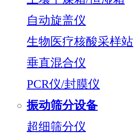
自动旋盖仪
生物医疗核酸采样站
垂直混合仪
PCR仪/封膜仪
振动筛分设备
超细筛分仪