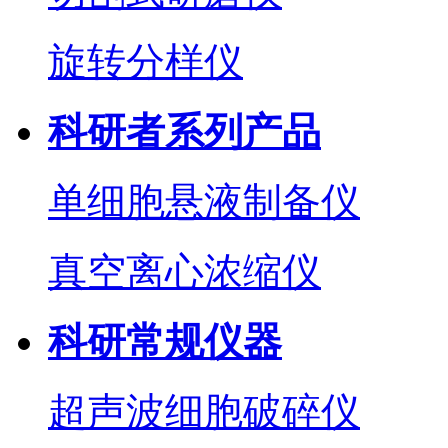
旋转分样仪
科研者系列产品
单细胞悬液制备仪
真空离心浓缩仪
科研常规仪器
超声波细胞破碎仪