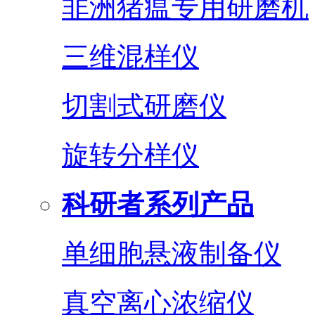
非洲猪瘟专用研磨机
三维混样仪
切割式研磨仪
旋转分样仪
科研者系列产品
单细胞悬液制备仪
真空离心浓缩仪