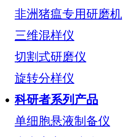
非洲猪瘟专用研磨机
三维混样仪
切割式研磨仪
旋转分样仪
科研者系列产品
单细胞悬液制备仪