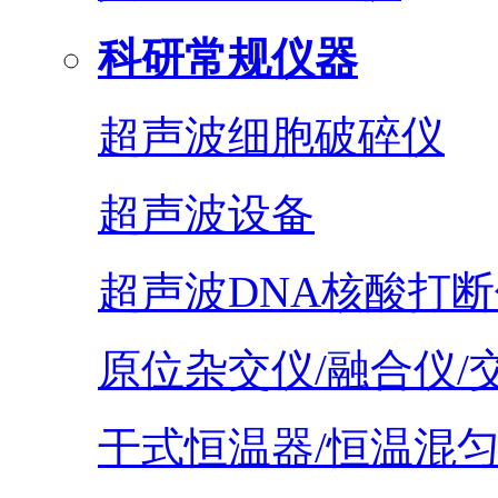
科研常规仪器
超声波细胞破碎仪
超声波设备
超声波DNA核酸打断
原位杂交仪/融合仪/
干式恒温器/恒温混