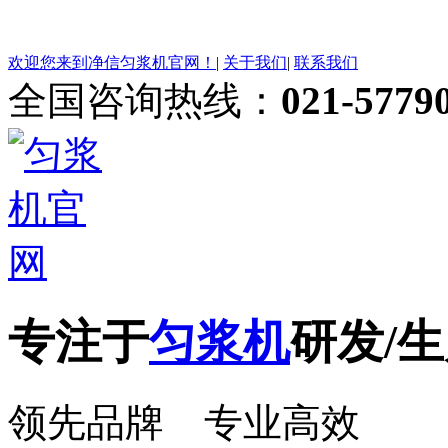
欢迎您来到净信匀浆机官网！
|
关于我们
|
联系我们
全国咨询热线：
021-5779
专注于
匀浆机
研发/生
领先品牌 专业高效