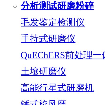
分析测试研磨粉碎
毛发鉴定检测仪
手持式研磨仪
QuEChERS前处理
土壤研磨仪
高能行星式研磨机
锤式旋风磨