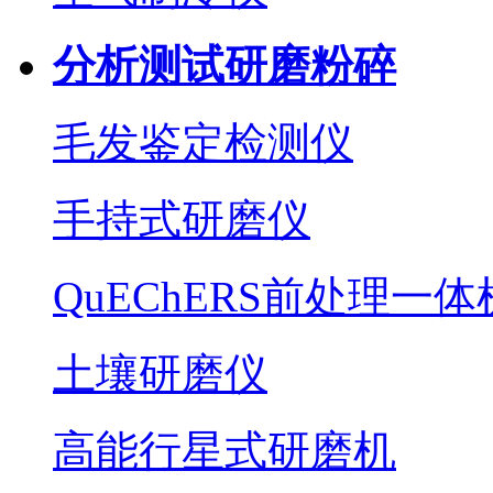
分析测试研磨粉碎
毛发鉴定检测仪
手持式研磨仪
QuEChERS前处理一体
土壤研磨仪
高能行星式研磨机