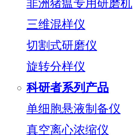
非洲猪瘟专用研磨机
三维混样仪
切割式研磨仪
旋转分样仪
科研者系列产品
单细胞悬液制备仪
真空离心浓缩仪