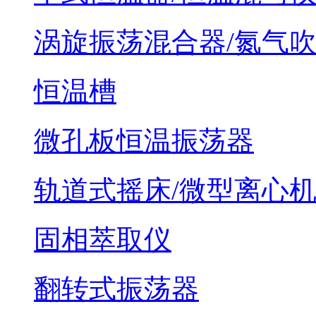
涡旋振荡混合器/氮气
恒温槽
微孔板恒温振荡器
轨道式摇床/微型离心
固相萃取仪
翻转式振荡器