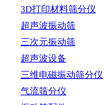
3D打印材料筛分仪
超声波振动筛
三次元振动筛
超声波设备
三维电磁振动筛分仪
气流筛分仪