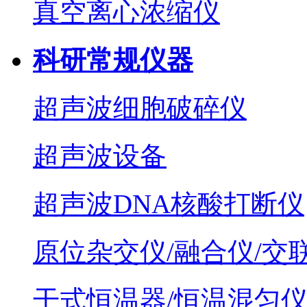
真空离心浓缩仪
科研常规仪器
超声波细胞破碎仪
超声波设备
超声波DNA核酸打断仪
原位杂交仪/融合仪/交
干式恒温器/恒温混匀