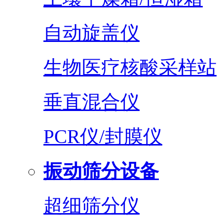
自动旋盖仪
生物医疗核酸采样站
垂直混合仪
PCR仪/封膜仪
振动筛分设备
超细筛分仪