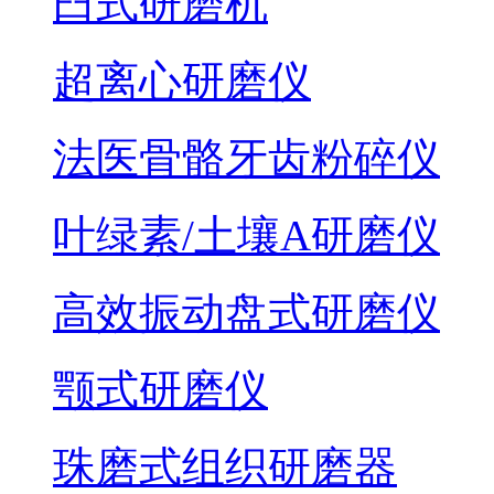
臼式研磨机
超离心研磨仪
法医骨骼牙齿粉碎仪
叶绿素/土壤A研磨仪
高效振动盘式研磨仪
颚式研磨仪
珠磨式组织研磨器