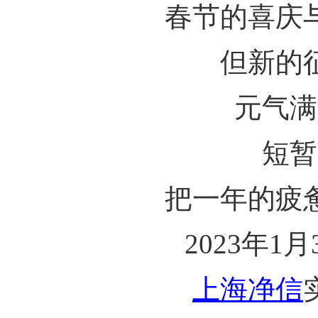
春节的喜庆
但新的
元气满
短暂
把一年的疲
2023年1
上海净信