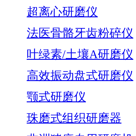
超离心研磨仪
法医骨骼牙齿粉碎仪
叶绿素/土壤A研磨仪
高效振动盘式研磨仪
颚式研磨仪
珠磨式组织研磨器