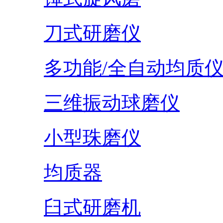
刀式研磨仪
多功能/全自动均质
三维振动球磨仪
小型珠磨仪
均质器
臼式研磨机