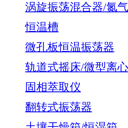
涡旋振荡混合器/氮
恒温槽
微孔板恒温振荡器
轨道式摇床/微型离
固相萃取仪
翻转式振荡器
土壤干燥箱/恒湿箱