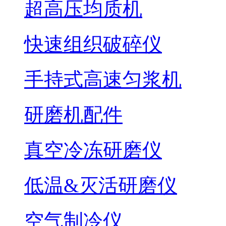
超高压均质机
快速组织破碎仪
手持式高速匀浆机
研磨机配件
真空冷冻研磨仪
低温&灭活研磨仪
空气制冷仪