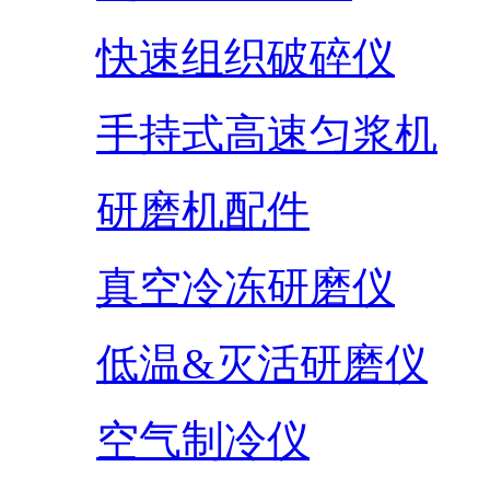
快速组织破碎仪
手持式高速匀浆机
研磨机配件
真空冷冻研磨仪
低温&灭活研磨仪
空气制冷仪