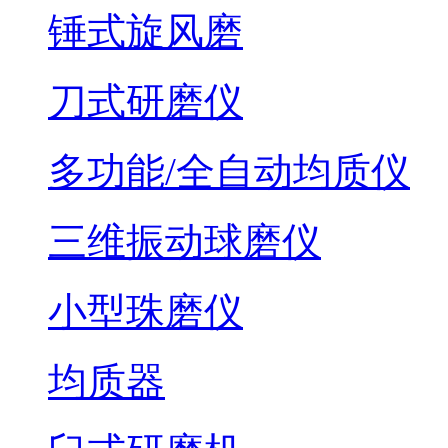
锤式旋风磨
刀式研磨仪
多功能/全自动均质仪
三维振动球磨仪
小型珠磨仪
均质器