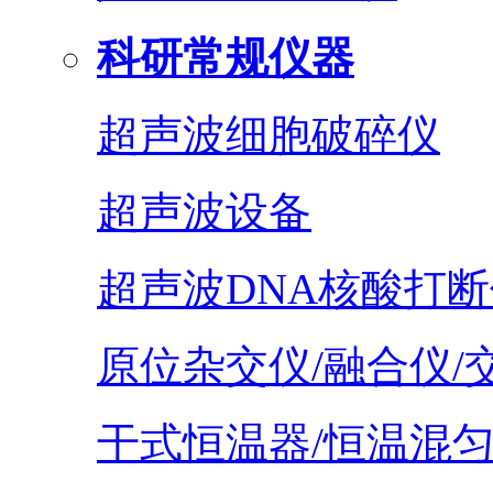
科研常规仪器
超声波细胞破碎仪
超声波设备
超声波DNA核酸打断
原位杂交仪/融合仪/
干式恒温器/恒温混