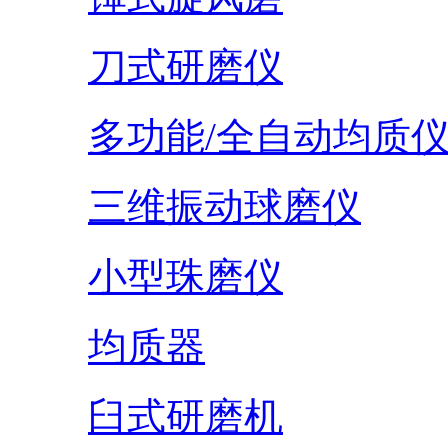
刀式研磨仪
多功能/全自动均质
三维振动球磨仪
小型珠磨仪
均质器
臼式研磨机