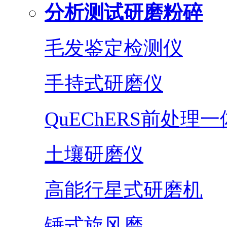
分析测试研磨粉碎
毛发鉴定检测仪
手持式研磨仪
QuEChERS前处理
土壤研磨仪
高能行星式研磨机
锤式旋风磨