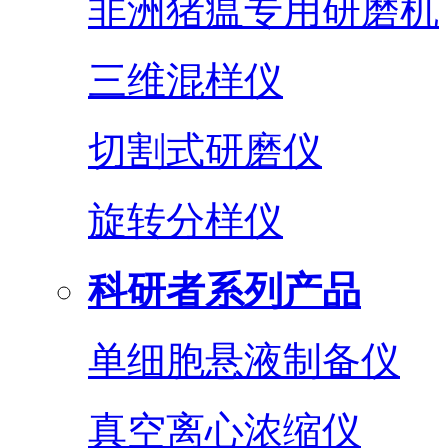
非洲猪瘟专用研磨机
三维混样仪
切割式研磨仪
旋转分样仪
科研者系列产品
单细胞悬液制备仪
真空离心浓缩仪