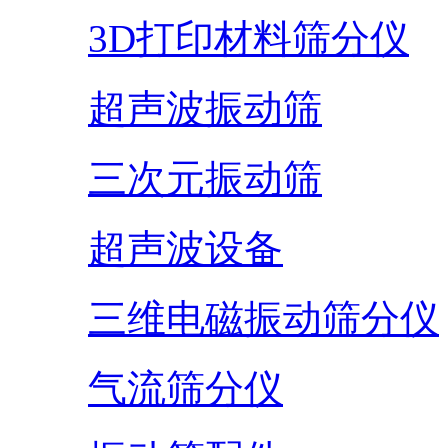
3D打印材料筛分仪
超声波振动筛
三次元振动筛
超声波设备
三维电磁振动筛分仪
气流筛分仪