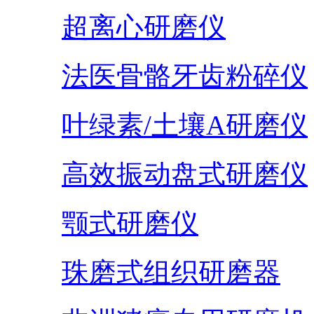
超离心研磨仪
法医骨骼牙齿粉碎仪
叶绿素/土壤A研磨仪
高效振动盘式研磨仪
颚式研磨仪
珠磨式组织研磨器