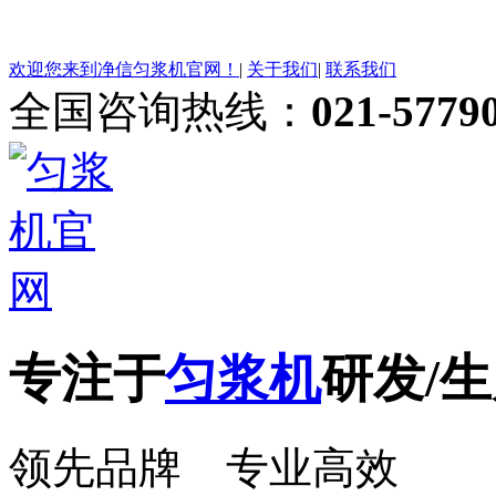
欢迎您来到净信匀浆机官网！
|
关于我们
|
联系我们
全国咨询热线：
021-5779
专注于
匀浆机
研发/生
领先品牌 专业高效