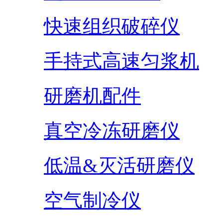
快速组织破碎仪
手持式高速匀浆机
研磨机配件
真空冷冻研磨仪
低温&灭活研磨仪
空气制冷仪