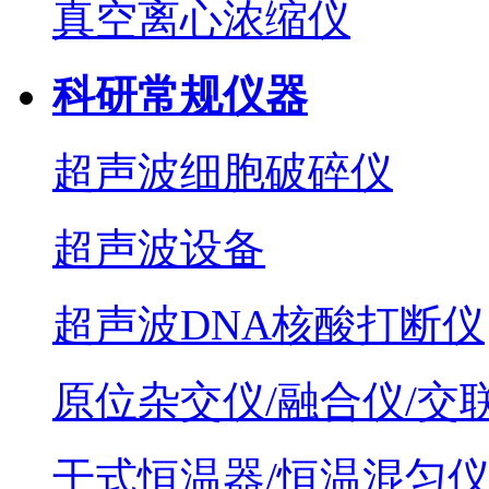
真空离心浓缩仪
科研常规仪器
超声波细胞破碎仪
超声波设备
超声波DNA核酸打断仪
原位杂交仪/融合仪/交
干式恒温器/恒温混匀