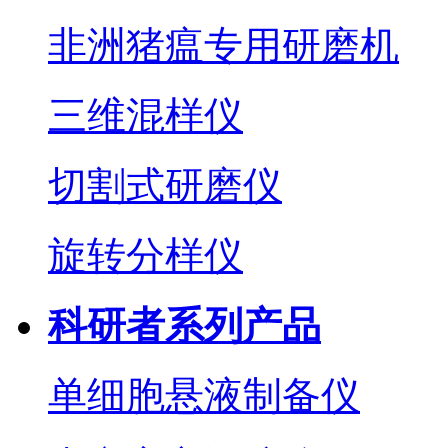
非洲猪瘟专用研磨机
三维混样仪
切割式研磨仪
旋转分样仪
科研者系列产品
单细胞悬液制备仪