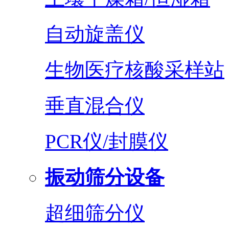
自动旋盖仪
生物医疗核酸采样站
垂直混合仪
PCR仪/封膜仪
振动筛分设备
超细筛分仪