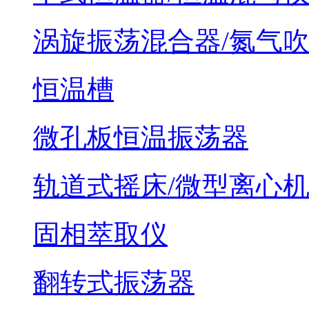
涡旋振荡混合器/氮气
恒温槽
微孔板恒温振荡器
轨道式摇床/微型离心
固相萃取仪
翻转式振荡器