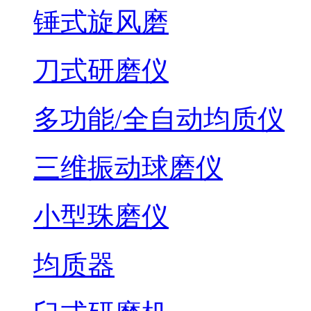
锤式旋风磨
刀式研磨仪
多功能/全自动均质仪
三维振动球磨仪
小型珠磨仪
均质器