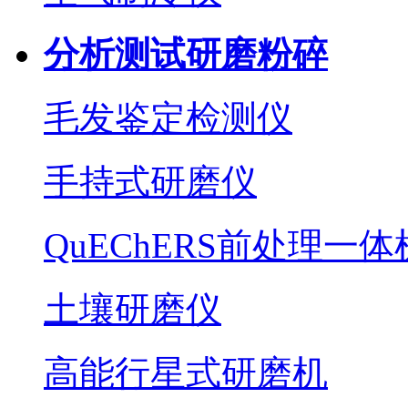
分析测试研磨粉碎
毛发鉴定检测仪
手持式研磨仪
QuEChERS前处理一体
土壤研磨仪
高能行星式研磨机