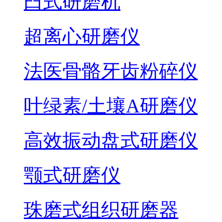
臼式研磨机
超离心研磨仪
法医骨骼牙齿粉碎仪
叶绿素/土壤A研磨仪
高效振动盘式研磨仪
颚式研磨仪
珠磨式组织研磨器