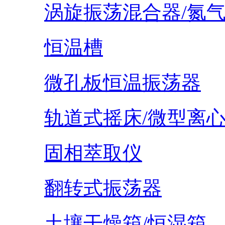
涡旋振荡混合器/氮
恒温槽
微孔板恒温振荡器
轨道式摇床/微型离
固相萃取仪
翻转式振荡器
土壤干燥箱/恒湿箱