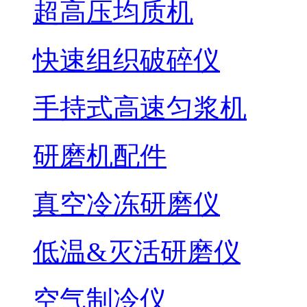
超高压均质机
快速组织破碎仪
手持式高速匀浆机
研磨机配件
真空冷冻研磨仪
低温&灭活研磨仪
空气制冷仪