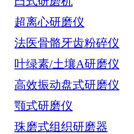
臼式研磨机
超离心研磨仪
法医骨骼牙齿粉碎仪
叶绿素/土壤A研磨仪
高效振动盘式研磨仪
颚式研磨仪
珠磨式组织研磨器