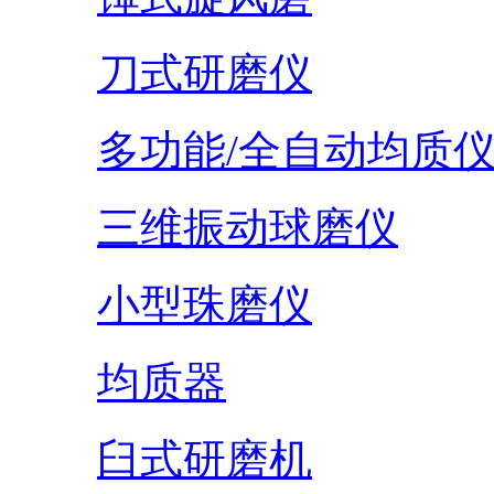
刀式研磨仪
多功能/全自动均质
三维振动球磨仪
小型珠磨仪
均质器
臼式研磨机