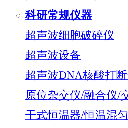
科研常规仪器
超声波细胞破碎仪
超声波设备
超声波DNA核酸打断
原位杂交仪/融合仪/
干式恒温器/恒温混