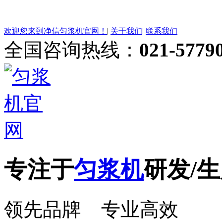
欢迎您来到净信匀浆机官网！
|
关于我们
|
联系我们
全国咨询热线：
021-5779
专注于
匀浆机
研发/生
领先品牌 专业高效