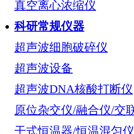
真空离心浓缩仪
科研常规仪器
超声波细胞破碎仪
超声波设备
超声波DNA核酸打断仪
原位杂交仪/融合仪/交
干式恒温器/恒温混匀