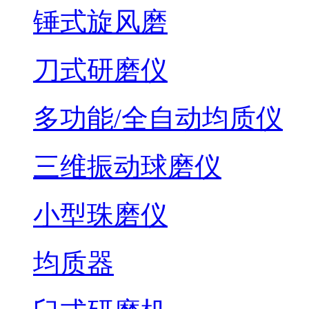
锤式旋风磨
刀式研磨仪
多功能/全自动均质仪
三维振动球磨仪
小型珠磨仪
均质器