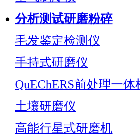
分析测试研磨粉碎
毛发鉴定检测仪
手持式研磨仪
QuEChERS前处理一体
土壤研磨仪
高能行星式研磨机