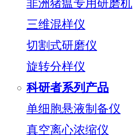
非洲猪瘟专用研磨机
三维混样仪
切割式研磨仪
旋转分样仪
科研者系列产品
单细胞悬液制备仪
真空离心浓缩仪