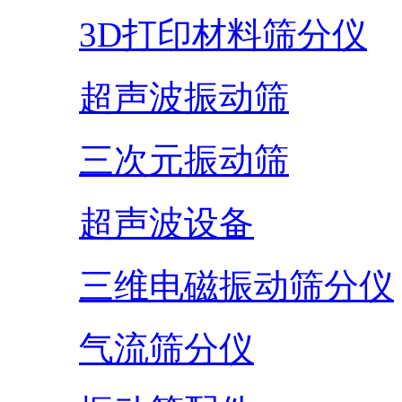
3D打印材料筛分仪
超声波振动筛
三次元振动筛
超声波设备
三维电磁振动筛分仪
气流筛分仪