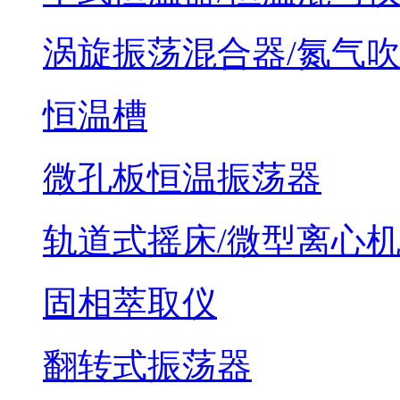
涡旋振荡混合器/氮气
恒温槽
微孔板恒温振荡器
轨道式摇床/微型离心
固相萃取仪
翻转式振荡器