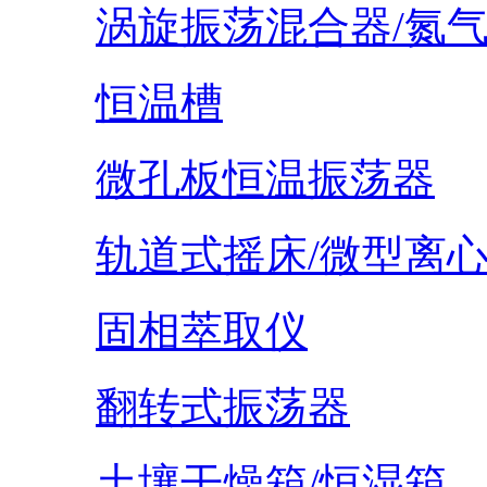
涡旋振荡混合器/氮
恒温槽
微孔板恒温振荡器
轨道式摇床/微型离
固相萃取仪
翻转式振荡器
土壤干燥箱/恒湿箱