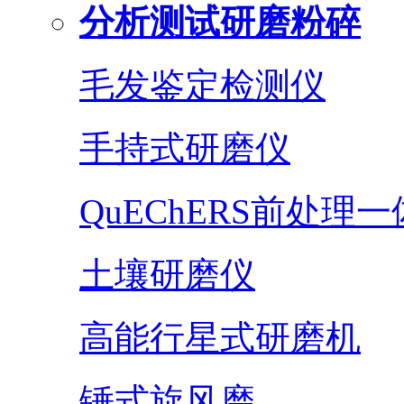
分析测试研磨粉碎
毛发鉴定检测仪
手持式研磨仪
QuEChERS前处理
土壤研磨仪
高能行星式研磨机
锤式旋风磨