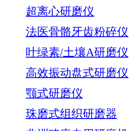
超离心研磨仪
法医骨骼牙齿粉碎仪
叶绿素/土壤A研磨仪
高效振动盘式研磨仪
颚式研磨仪
珠磨式组织研磨器