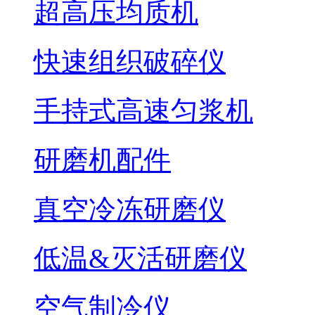
超高压均质机
快速组织破碎仪
手持式高速匀浆机
研磨机配件
真空冷冻研磨仪
低温&灭活研磨仪
空气制冷仪