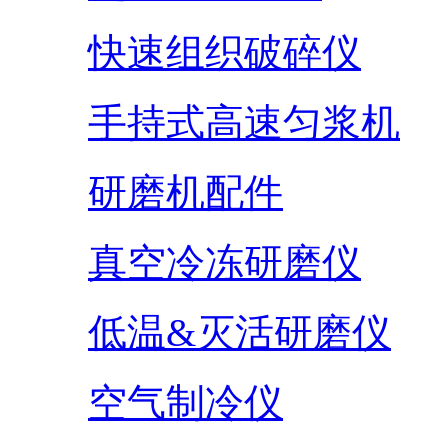
快速组织破碎仪
手持式高速匀浆机
研磨机配件
真空冷冻研磨仪
低温&灭活研磨仪
空气制冷仪