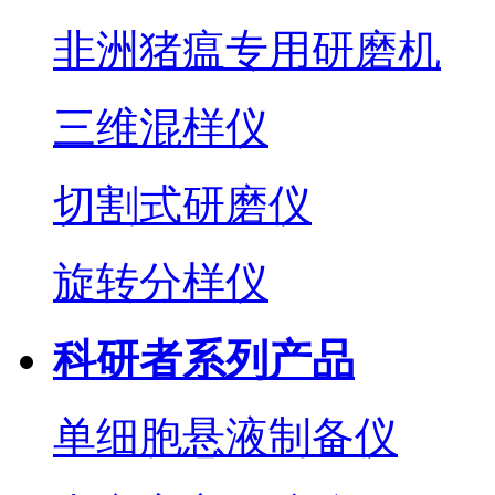
非洲猪瘟专用研磨机
三维混样仪
切割式研磨仪
旋转分样仪
科研者系列产品
单细胞悬液制备仪