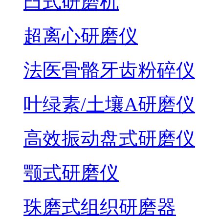
臼式研磨机
超离心研磨仪
法医骨骼牙齿粉碎仪
叶绿素/土壤A研磨仪
高效振动盘式研磨仪
颚式研磨仪
珠磨式组织研磨器