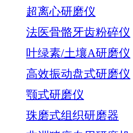
超离心研磨仪
法医骨骼牙齿粉碎仪
叶绿素/土壤A研磨仪
高效振动盘式研磨仪
颚式研磨仪
珠磨式组织研磨器