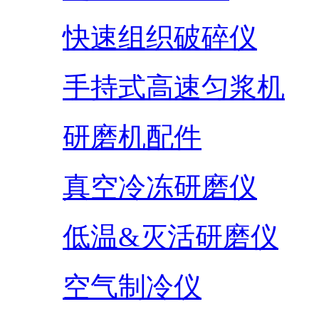
快速组织破碎仪
手持式高速匀浆机
研磨机配件
真空冷冻研磨仪
低温&灭活研磨仪
空气制冷仪