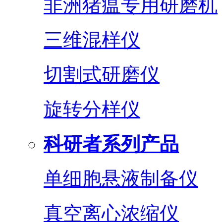
非洲猪瘟专用研磨机
三维混样仪
切割式研磨仪
旋转分样仪
科研者系列产品
单细胞悬液制备仪
真空离心浓缩仪