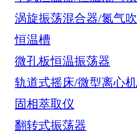
涡旋振荡混合器/氮气
恒温槽
微孔板恒温振荡器
轨道式摇床/微型离心
固相萃取仪
翻转式振荡器