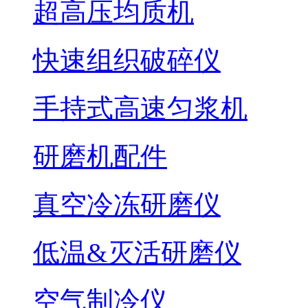
超高压均质机
快速组织破碎仪
手持式高速匀浆机
研磨机配件
真空冷冻研磨仪
低温&灭活研磨仪
空气制冷仪