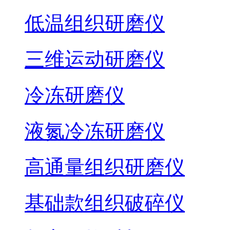
低温组织研磨仪
三维运动研磨仪
冷冻研磨仪
液氮冷冻研磨仪
高通量组织研磨仪
基础款组织破碎仪