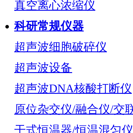
真空离心浓缩仪
科研常规仪器
超声波细胞破碎仪
超声波设备
超声波DNA核酸打断仪
原位杂交仪/融合仪/交
干式恒温器/恒温混匀