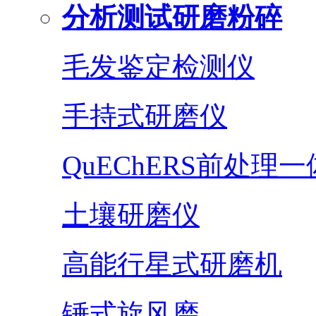
分析测试研磨粉碎
毛发鉴定检测仪
手持式研磨仪
QuEChERS前处理
土壤研磨仪
高能行星式研磨机
锤式旋风磨