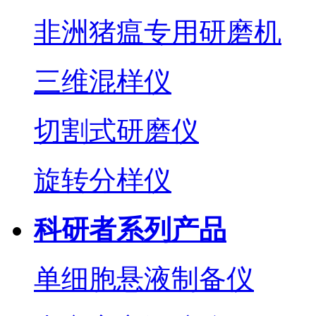
非洲猪瘟专用研磨机
三维混样仪
切割式研磨仪
旋转分样仪
科研者系列产品
单细胞悬液制备仪