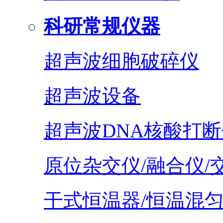
科研常规仪器
超声波细胞破碎仪
超声波设备
超声波DNA核酸打断
原位杂交仪/融合仪/
干式恒温器/恒温混