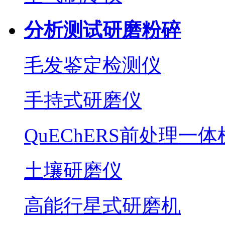
分析测试研磨粉碎
毛发鉴定检测仪
手持式研磨仪
QuEChERS前处理一体
土壤研磨仪
高能行星式研磨机