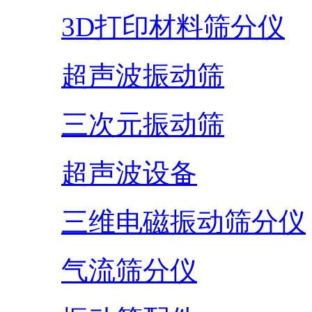
3D打印材料筛分仪
超声波振动筛
三次元振动筛
超声波设备
三维电磁振动筛分仪
气流筛分仪