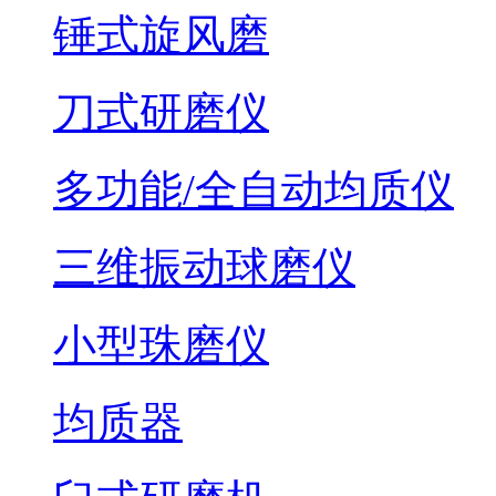
锤式旋风磨
刀式研磨仪
多功能/全自动均质仪
三维振动球磨仪
小型珠磨仪
均质器