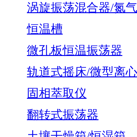
涡旋振荡混合器/氮
恒温槽
微孔板恒温振荡器
轨道式摇床/微型离
固相萃取仪
翻转式振荡器
土壤干燥箱/恒湿箱