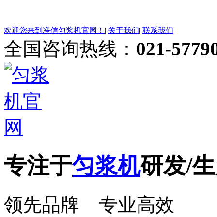
欢迎您来到净信匀浆机官网！
|
关于我们
|
联系我们
全国咨询热线：
021-5779
专注于
匀浆机
研发/生
领先品牌 专业高效