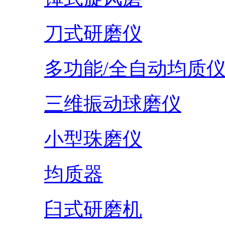
刀式研磨仪
多功能/全自动均质
三维振动球磨仪
小型珠磨仪
均质器
臼式研磨机