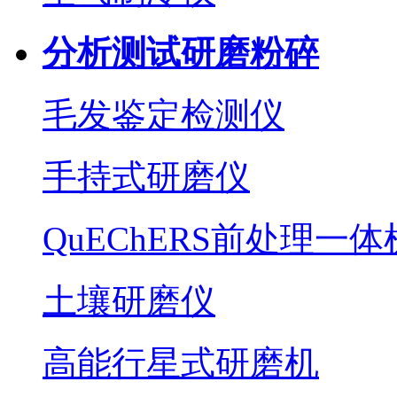
分析测试研磨粉碎
毛发鉴定检测仪
手持式研磨仪
QuEChERS前处理一体
土壤研磨仪
高能行星式研磨机