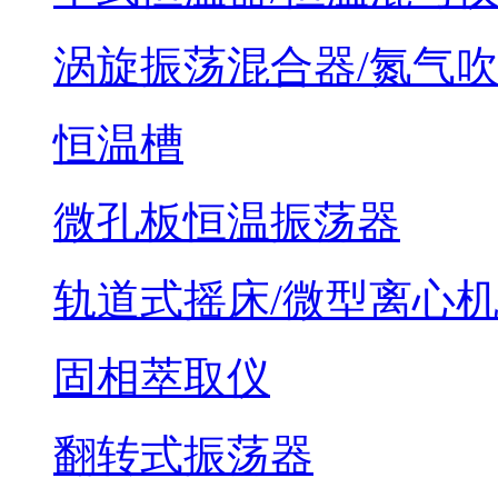
涡旋振荡混合器/氮气
恒温槽
微孔板恒温振荡器
轨道式摇床/微型离心
固相萃取仪
翻转式振荡器