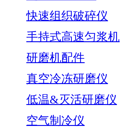
快速组织破碎仪
手持式高速匀浆机
研磨机配件
真空冷冻研磨仪
低温&灭活研磨仪
空气制冷仪