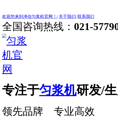
欢迎您来到净信匀浆机官网！
|
关于我们
|
联系我们
全国咨询热线：
021-5779
专注于
匀浆机
研发/生
领先品牌 专业高效