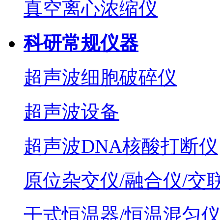
真空离心浓缩仪
科研常规仪器
超声波细胞破碎仪
超声波设备
超声波DNA核酸打断仪
原位杂交仪/融合仪/交
干式恒温器/恒温混匀