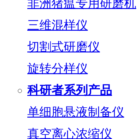
非洲猪瘟专用研磨机
三维混样仪
切割式研磨仪
旋转分样仪
科研者系列产品
单细胞悬液制备仪
真空离心浓缩仪