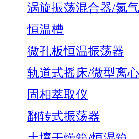
涡旋振荡混合器/氮
恒温槽
微孔板恒温振荡器
轨道式摇床/微型离
固相萃取仪
翻转式振荡器
土壤干燥箱/恒湿箱