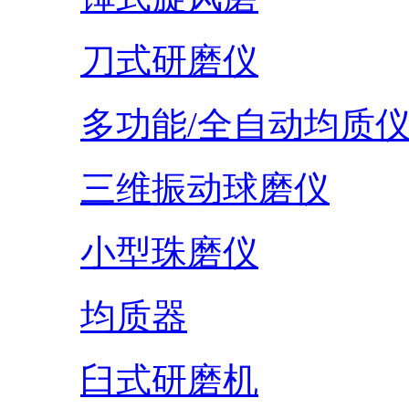
刀式研磨仪
多功能/全自动均质
三维振动球磨仪
小型珠磨仪
均质器
臼式研磨机