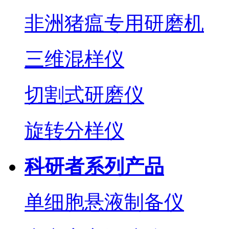
非洲猪瘟专用研磨机
三维混样仪
切割式研磨仪
旋转分样仪
科研者系列产品
单细胞悬液制备仪