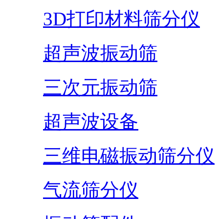
3D打印材料筛分仪
超声波振动筛
三次元振动筛
超声波设备
三维电磁振动筛分仪
气流筛分仪