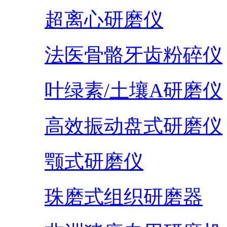
超离心研磨仪
法医骨骼牙齿粉碎仪
叶绿素/土壤A研磨仪
高效振动盘式研磨仪
颚式研磨仪
珠磨式组织研磨器