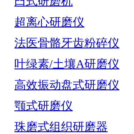
臼式研磨机
超离心研磨仪
法医骨骼牙齿粉碎仪
叶绿素/土壤A研磨仪
高效振动盘式研磨仪
颚式研磨仪
珠磨式组织研磨器