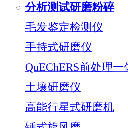
分析测试研磨粉碎
毛发鉴定检测仪
手持式研磨仪
QuEChERS前处理
土壤研磨仪
高能行星式研磨机
锤式旋风磨