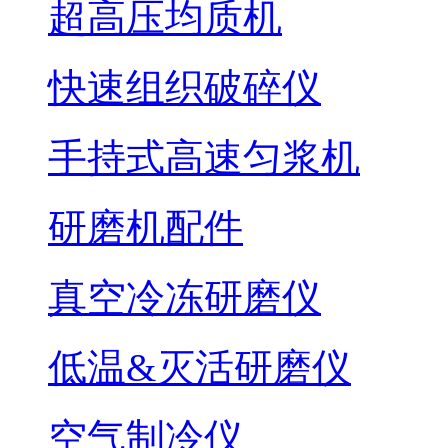
超高压均质机
快速组织破碎仪
手持式高速匀浆机
研磨机配件
真空冷冻研磨仪
低温&灭活研磨仪
空气制冷仪