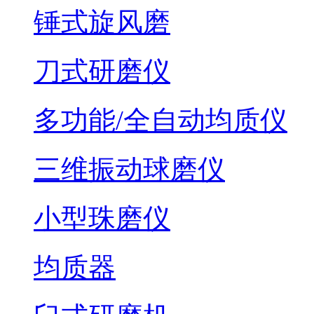
锤式旋风磨
刀式研磨仪
多功能/全自动均质仪
三维振动球磨仪
小型珠磨仪
均质器