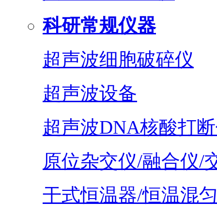
科研常规仪器
超声波细胞破碎仪
超声波设备
超声波DNA核酸打断
原位杂交仪/融合仪/
干式恒温器/恒温混