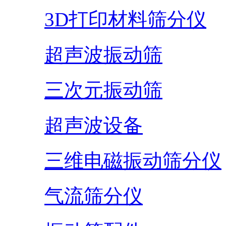
3D打印材料筛分仪
超声波振动筛
三次元振动筛
超声波设备
三维电磁振动筛分仪
气流筛分仪