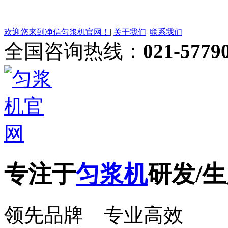
欢迎您来到净信匀浆机官网！
|
关于我们
|
联系我们
全国咨询热线：
021-5779
专注于
匀浆机
研发/生
领先品牌 专业高效