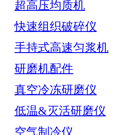
超高压均质机
快速组织破碎仪
手持式高速匀浆机
研磨机配件
真空冷冻研磨仪
低温&灭活研磨仪
空气制冷仪