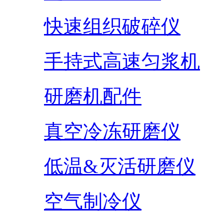
快速组织破碎仪
手持式高速匀浆机
研磨机配件
真空冷冻研磨仪
低温&灭活研磨仪
空气制冷仪