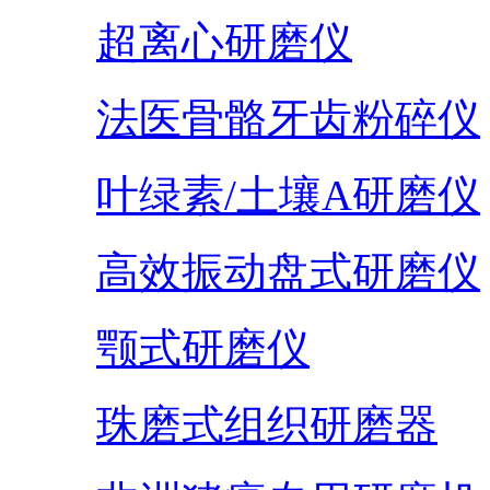
超离心研磨仪
法医骨骼牙齿粉碎仪
叶绿素/土壤A研磨仪
高效振动盘式研磨仪
颚式研磨仪
珠磨式组织研磨器