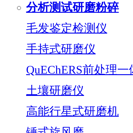
分析测试研磨粉碎
毛发鉴定检测仪
手持式研磨仪
QuEChERS前处理
土壤研磨仪
高能行星式研磨机
锤式旋风磨