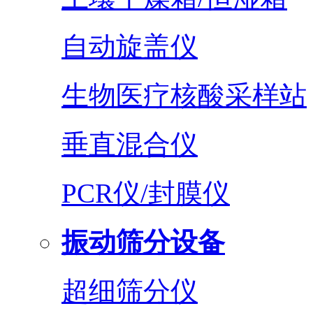
自动旋盖仪
生物医疗核酸采样站
垂直混合仪
PCR仪/封膜仪
振动筛分设备
超细筛分仪