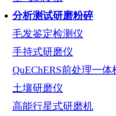
分析测试研磨粉碎
毛发鉴定检测仪
手持式研磨仪
QuEChERS前处理一体
土壤研磨仪
高能行星式研磨机