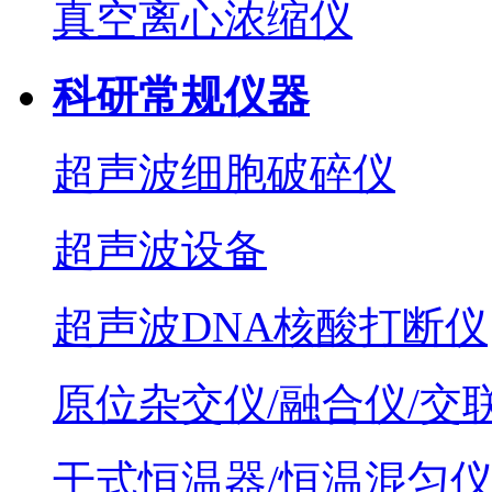
真空离心浓缩仪
科研常规仪器
超声波细胞破碎仪
超声波设备
超声波DNA核酸打断仪
原位杂交仪/融合仪/交
干式恒温器/恒温混匀