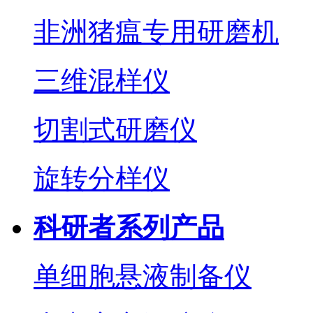
非洲猪瘟专用研磨机
三维混样仪
切割式研磨仪
旋转分样仪
科研者系列产品
单细胞悬液制备仪