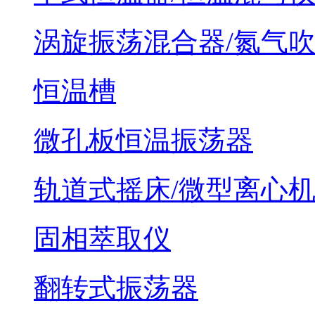
涡旋振荡混合器/氮气
恒温槽
微孔板恒温振荡器
轨道式摇床/微型离心
固相萃取仪
翻转式振荡器