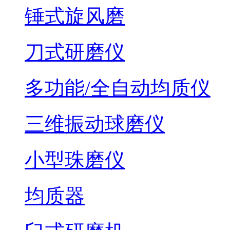
锤式旋风磨
刀式研磨仪
多功能/全自动均质仪
三维振动球磨仪
小型珠磨仪
均质器