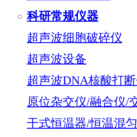
科研常规仪器
超声波细胞破碎仪
超声波设备
超声波DNA核酸打断
原位杂交仪/融合仪/
干式恒温器/恒温混