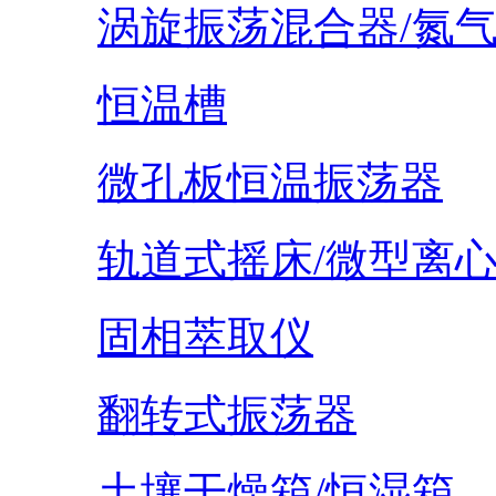
涡旋振荡混合器/氮
恒温槽
微孔板恒温振荡器
轨道式摇床/微型离
固相萃取仪
翻转式振荡器
土壤干燥箱/恒湿箱