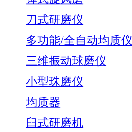
刀式研磨仪
多功能/全自动均质
三维振动球磨仪
小型珠磨仪
均质器
臼式研磨机