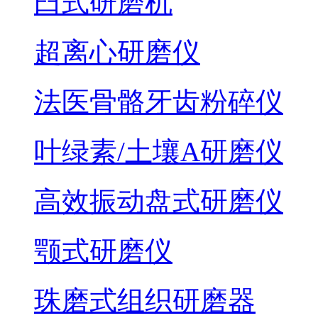
臼式研磨机
超离心研磨仪
法医骨骼牙齿粉碎仪
叶绿素/土壤A研磨仪
高效振动盘式研磨仪
颚式研磨仪
珠磨式组织研磨器