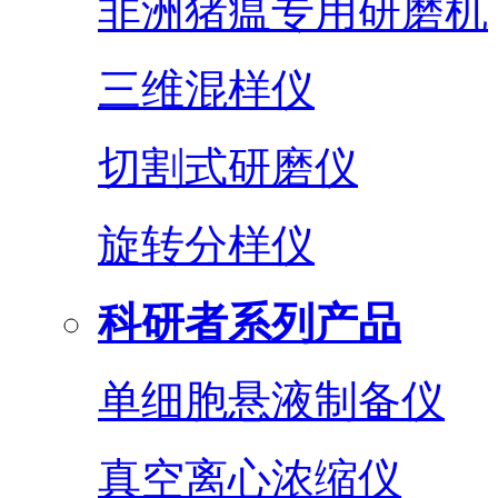
非洲猪瘟专用研磨机
三维混样仪
切割式研磨仪
旋转分样仪
科研者系列产品
单细胞悬液制备仪
真空离心浓缩仪