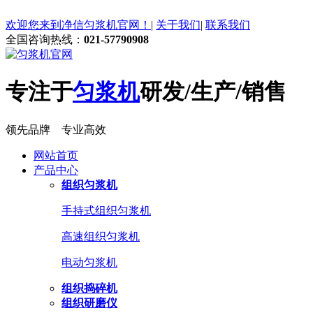
欢迎您来到净信匀浆机官网！
|
关于我们
|
联系我们
全国咨询热线：
021-57790908
专注于
匀浆机
研发/生产/销售
领先品牌 专业高效
网站首页
产品中心
组织匀浆机
手持式组织匀浆机
高速组织匀浆机
电动匀浆机
组织捣碎机
组织研磨仪