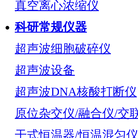
真空离心浓缩仪
科研常规仪器
超声波细胞破碎仪
超声波设备
超声波DNA核酸打断仪
原位杂交仪/融合仪/交
干式恒温器/恒温混匀