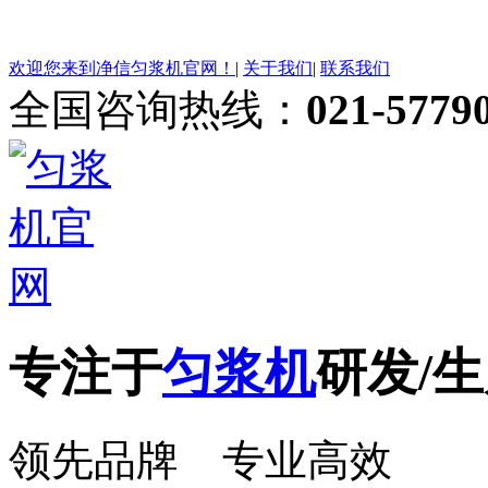
欢迎您来到净信匀浆机官网！
|
关于我们
|
联系我们
全国咨询热线：
021-5779
专注于
匀浆机
研发/生
领先品牌 专业高效