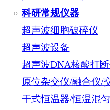
科研常规仪器
超声波细胞破碎仪
超声波设备
超声波DNA核酸打断
原位杂交仪/融合仪/
干式恒温器/恒温混