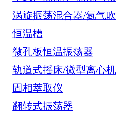
涡旋振荡混合器/氮气
恒温槽
微孔板恒温振荡器
轨道式摇床/微型离心
固相萃取仪
翻转式振荡器