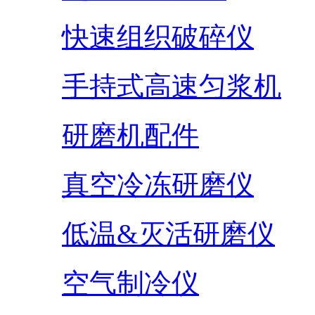
快速组织破碎仪
手持式高速匀浆机
研磨机配件
真空冷冻研磨仪
低温&灭活研磨仪
空气制冷仪