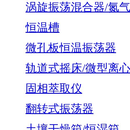
涡旋振荡混合器/氮
恒温槽
微孔板恒温振荡器
轨道式摇床/微型离
固相萃取仪
翻转式振荡器
土壤干燥箱/恒湿箱