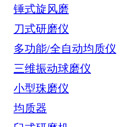
锤式旋风磨
刀式研磨仪
多功能/全自动均质仪
三维振动球磨仪
小型珠磨仪
均质器