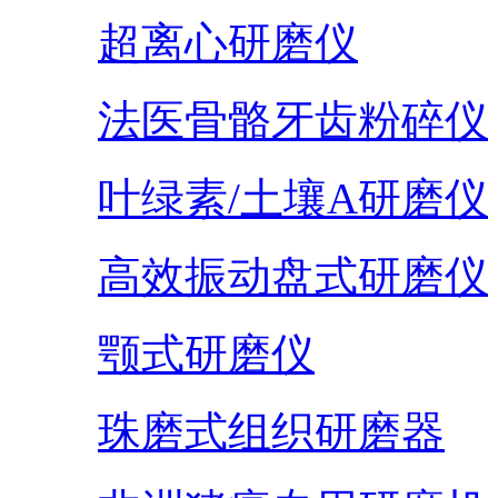
超离心研磨仪
法医骨骼牙齿粉碎仪
叶绿素/土壤A研磨仪
高效振动盘式研磨仪
颚式研磨仪
珠磨式组织研磨器