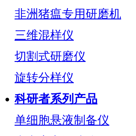
非洲猪瘟专用研磨机
三维混样仪
切割式研磨仪
旋转分样仪
科研者系列产品
单细胞悬液制备仪