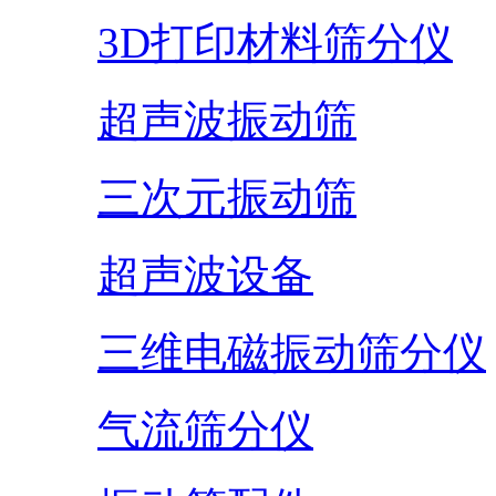
3D打印材料筛分仪
超声波振动筛
三次元振动筛
超声波设备
三维电磁振动筛分仪
气流筛分仪