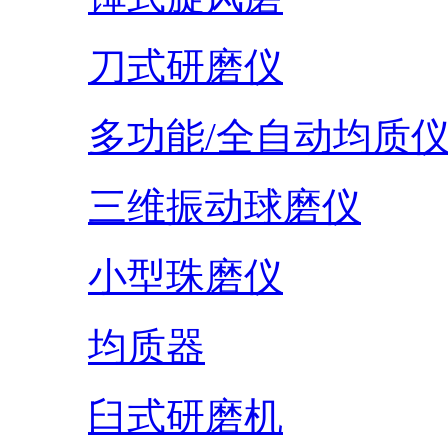
刀式研磨仪
多功能/全自动均质
三维振动球磨仪
小型珠磨仪
均质器
臼式研磨机