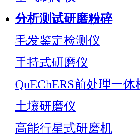
分析测试研磨粉碎
毛发鉴定检测仪
手持式研磨仪
QuEChERS前处理一体
土壤研磨仪
高能行星式研磨机