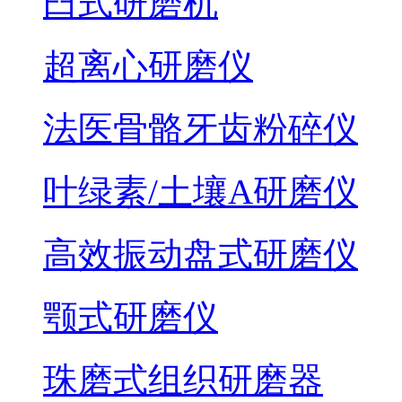
臼式研磨机
超离心研磨仪
法医骨骼牙齿粉碎仪
叶绿素/土壤A研磨仪
高效振动盘式研磨仪
颚式研磨仪
珠磨式组织研磨器