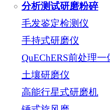
分析测试研磨粉碎
毛发鉴定检测仪
手持式研磨仪
QuEChERS前处理
土壤研磨仪
高能行星式研磨机
锤式旋风磨