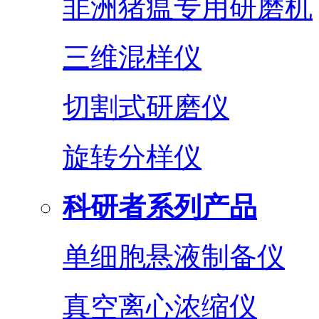
非洲猪瘟专用研磨机
三维混样仪
切割式研磨仪
旋转分样仪
科研者系列产品
单细胞悬液制备仪
真空离心浓缩仪