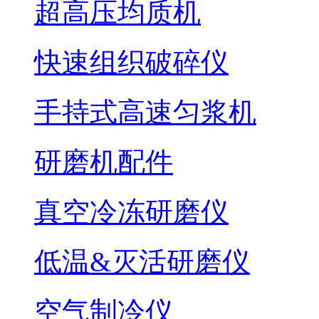
超高压均质机
快速组织破碎仪
手持式高速匀浆机
研磨机配件
真空冷冻研磨仪
低温&灭活研磨仪
空气制冷仪