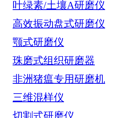
叶绿素/土壤A研磨仪
高效振动盘式研磨仪
颚式研磨仪
珠磨式组织研磨器
非洲猪瘟专用研磨机
三维混样仪
切割式研磨仪