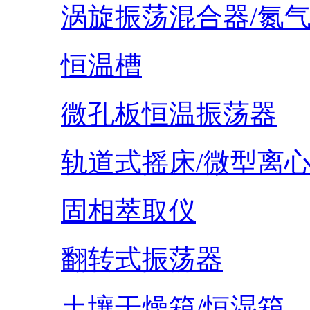
涡旋振荡混合器/氮
恒温槽
微孔板恒温振荡器
轨道式摇床/微型离
固相萃取仪
翻转式振荡器
土壤干燥箱/恒湿箱