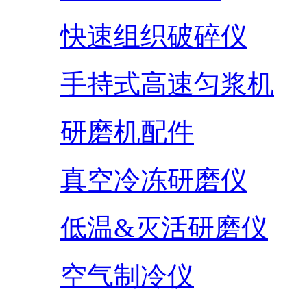
快速组织破碎仪
手持式高速匀浆机
研磨机配件
真空冷冻研磨仪
低温&灭活研磨仪
空气制冷仪