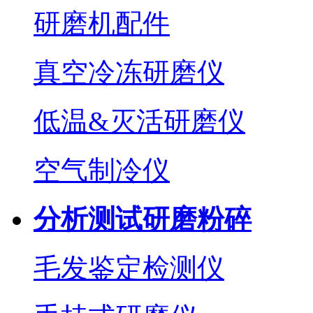
研磨机配件
真空冷冻研磨仪
低温&灭活研磨仪
空气制冷仪
分析测试研磨粉碎
毛发鉴定检测仪