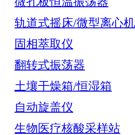
微孔板恒温振荡器
轨道式摇床/微型离心
固相萃取仪
翻转式振荡器
土壤干燥箱/恒湿箱
自动旋盖仪
生物医疗核酸采样站