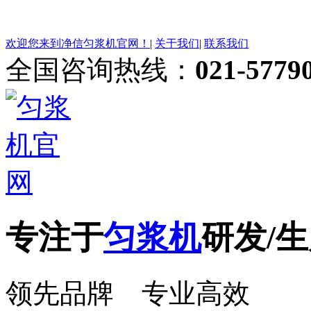
欢迎您来到净信匀浆机官网！
|
关于我们
|
联系我们
全国咨询热线：
021-5779
专注于
匀浆机
研发/生
领先品牌 专业高效