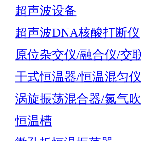
超声波设备
超声波DNA核酸打断仪
原位杂交仪/融合仪/交
干式恒温器/恒温混匀
涡旋振荡混合器/氮气
恒温槽