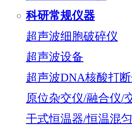
科研常规仪器
超声波细胞破碎仪
超声波设备
超声波DNA核酸打断
原位杂交仪/融合仪/
干式恒温器/恒温混