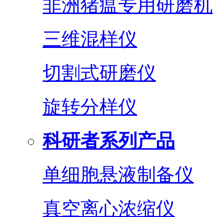
非洲猪瘟专用研磨机
三维混样仪
切割式研磨仪
旋转分样仪
科研者系列产品
单细胞悬液制备仪
真空离心浓缩仪