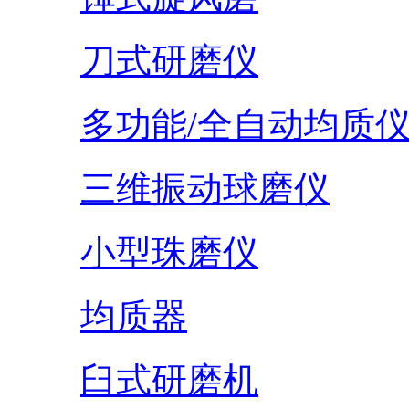
刀式研磨仪
多功能/全自动均质
三维振动球磨仪
小型珠磨仪
均质器
臼式研磨机