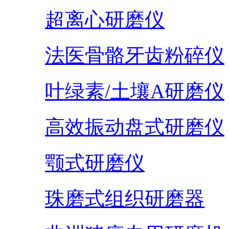
超离心研磨仪
法医骨骼牙齿粉碎仪
叶绿素/土壤A研磨仪
高效振动盘式研磨仪
颚式研磨仪
珠磨式组织研磨器