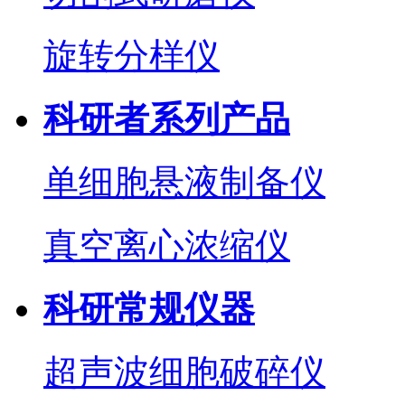
旋转分样仪
科研者系列产品
单细胞悬液制备仪
真空离心浓缩仪
科研常规仪器
超声波细胞破碎仪