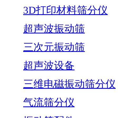
3D打印材料筛分仪
超声波振动筛
三次元振动筛
超声波设备
三维电磁振动筛分仪
气流筛分仪