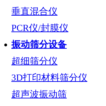
垂直混合仪
PCR仪/封膜仪
振动筛分设备
超细筛分仪
3D打印材料筛分仪
超声波振动筛