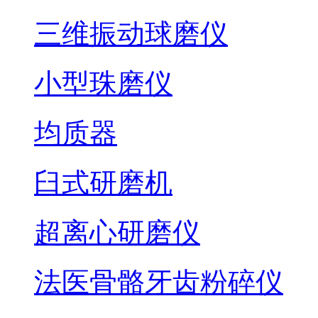
三维振动球磨仪
小型珠磨仪
均质器
臼式研磨机
超离心研磨仪
法医骨骼牙齿粉碎仪