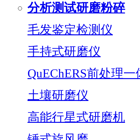
分析测试研磨粉碎
毛发鉴定检测仪
手持式研磨仪
QuEChERS前处理
土壤研磨仪
高能行星式研磨机
锤式旋风磨