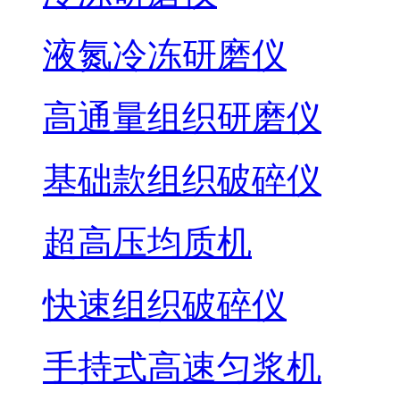
液氮冷冻研磨仪
高通量组织研磨仪
基础款组织破碎仪
超高压均质机
快速组织破碎仪
手持式高速匀浆机