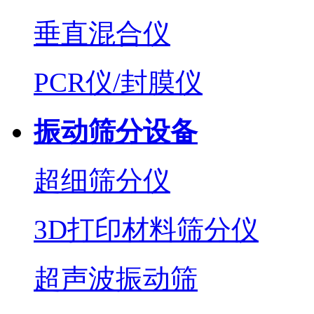
垂直混合仪
PCR仪/封膜仪
振动筛分设备
超细筛分仪
3D打印材料筛分仪
超声波振动筛