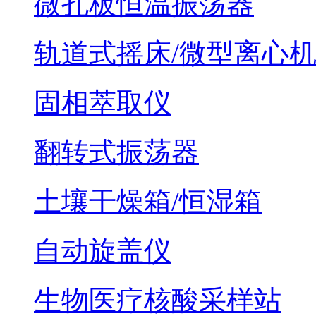
微孔板恒温振荡器
轨道式摇床/微型离心
固相萃取仪
翻转式振荡器
土壤干燥箱/恒湿箱
自动旋盖仪
生物医疗核酸采样站