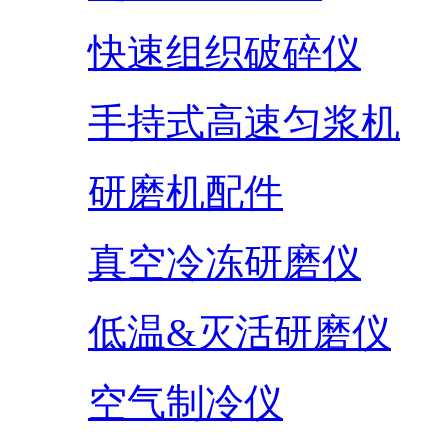
快速组织破碎仪
手持式高速匀浆机
研磨机配件
真空冷冻研磨仪
低温&灭活研磨仪
空气制冷仪