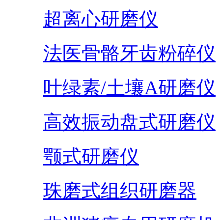
超离心研磨仪
法医骨骼牙齿粉碎仪
叶绿素/土壤A研磨仪
高效振动盘式研磨仪
颚式研磨仪
珠磨式组织研磨器