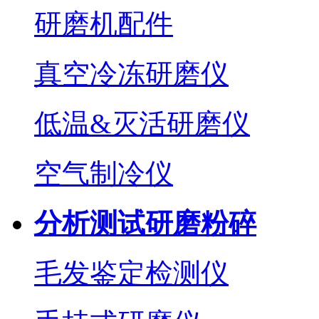
研磨机配件
真空冷冻研磨仪
低温&灭活研磨仪
空气制冷仪
分析测试研磨粉碎
毛发鉴定检测仪