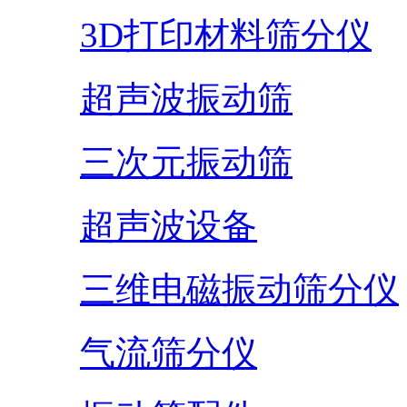
3D打印材料筛分仪
超声波振动筛
三次元振动筛
超声波设备
三维电磁振动筛分仪
气流筛分仪