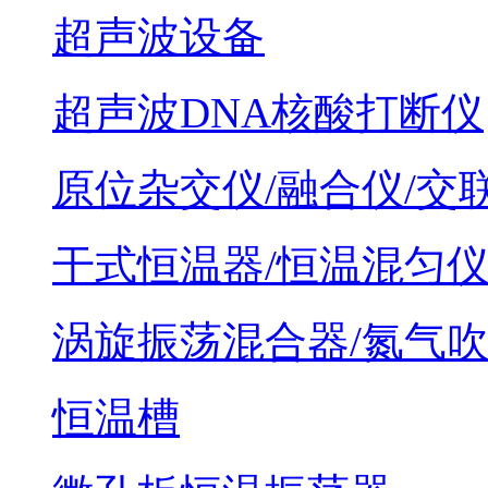
超声波设备
超声波DNA核酸打断仪
原位杂交仪/融合仪/交
干式恒温器/恒温混匀
涡旋振荡混合器/氮气
恒温槽