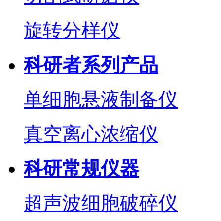
旋转分样仪
科研者系列产品
单细胞悬液制备仪
真空离心浓缩仪
科研常规仪器
超声波细胞破碎仪