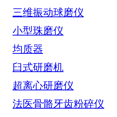
三维振动球磨仪
小型珠磨仪
均质器
臼式研磨机
超离心研磨仪
法医骨骼牙齿粉碎仪