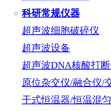
科研常规仪器
超声波细胞破碎仪
超声波设备
超声波DNA核酸打断
原位杂交仪/融合仪/
干式恒温器/恒温混