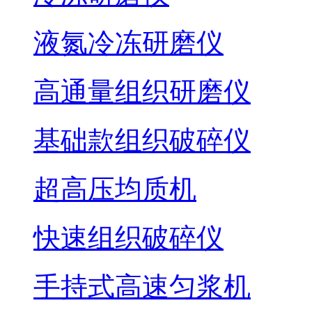
液氮冷冻研磨仪
高通量组织研磨仪
基础款组织破碎仪
超高压均质机
快速组织破碎仪
手持式高速匀浆机