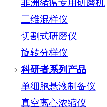
非洲猪瘟专用研磨机
三维混样仪
切割式研磨仪
旋转分样仪
科研者系列产品
单细胞悬液制备仪
真空离心浓缩仪