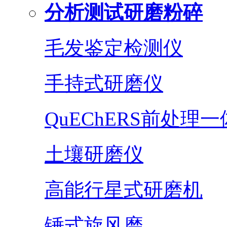
分析测试研磨粉碎
毛发鉴定检测仪
手持式研磨仪
QuEChERS前处理
土壤研磨仪
高能行星式研磨机
锤式旋风磨