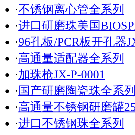
·
不锈钢离心管全系列
·
进口研磨珠美国BIOSP
·
96孔板/PCR板开孔器JX-
·
高通量适配器全系列
·
加珠枪JX-P-0001
·
国产研磨陶瓷珠全系
·
高通量不锈钢研磨罐25m
·
进口不锈钢珠全系列