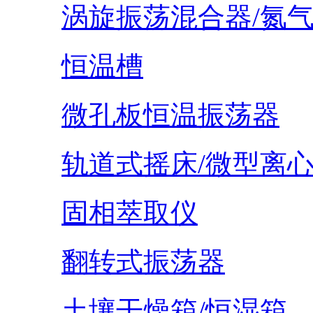
涡旋振荡混合器/氮
恒温槽
微孔板恒温振荡器
轨道式摇床/微型离
固相萃取仪
翻转式振荡器
土壤干燥箱/恒湿箱