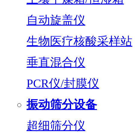
自动旋盖仪
生物医疗核酸采样站
垂直混合仪
PCR仪/封膜仪
振动筛分设备
超细筛分仪