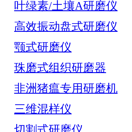
叶绿素/土壤A研磨仪
高效振动盘式研磨仪
颚式研磨仪
珠磨式组织研磨器
非洲猪瘟专用研磨机
三维混样仪
切割式研磨仪