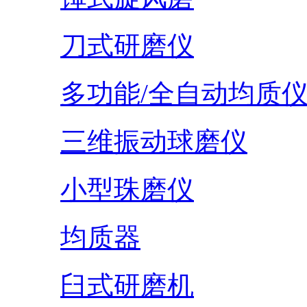
刀式研磨仪
多功能/全自动均质
三维振动球磨仪
小型珠磨仪
均质器
臼式研磨机