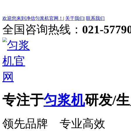
欢迎您来到净信匀浆机官网！
|
关于我们
|
联系我们
全国咨询热线：
021-5779
专注于
匀浆机
研发/生
领先品牌 专业高效