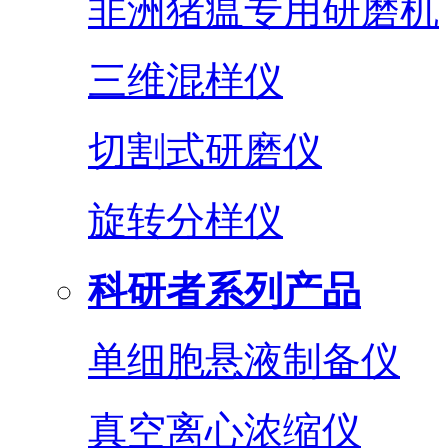
非洲猪瘟专用研磨机
三维混样仪
切割式研磨仪
旋转分样仪
科研者系列产品
单细胞悬液制备仪
真空离心浓缩仪