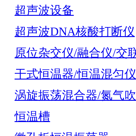
超声波设备
超声波DNA核酸打断仪
原位杂交仪/融合仪/交
干式恒温器/恒温混匀
涡旋振荡混合器/氮气
恒温槽