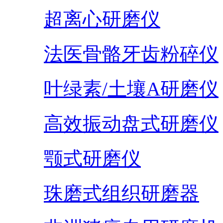
超离心研磨仪
法医骨骼牙齿粉碎仪
叶绿素/土壤A研磨仪
高效振动盘式研磨仪
颚式研磨仪
珠磨式组织研磨器