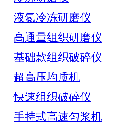
液氮冷冻研磨仪
高通量组织研磨仪
基础款组织破碎仪
超高压均质机
快速组织破碎仪
手持式高速匀浆机