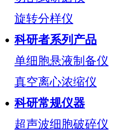
旋转分样仪
科研者系列产品
单细胞悬液制备仪
真空离心浓缩仪
科研常规仪器
超声波细胞破碎仪