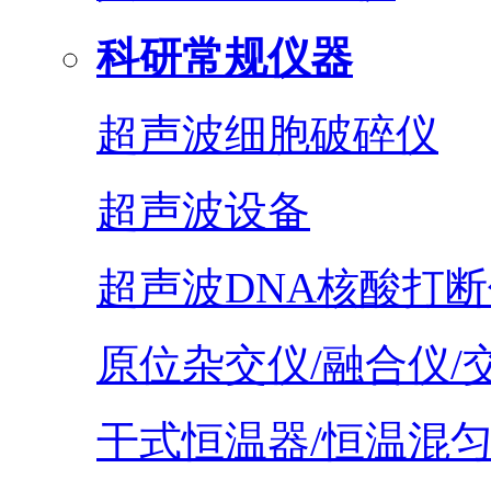
科研常规仪器
超声波细胞破碎仪
超声波设备
超声波DNA核酸打断
原位杂交仪/融合仪/
干式恒温器/恒温混