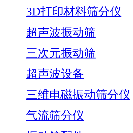
3D打印材料筛分仪
超声波振动筛
三次元振动筛
超声波设备
三维电磁振动筛分仪
气流筛分仪