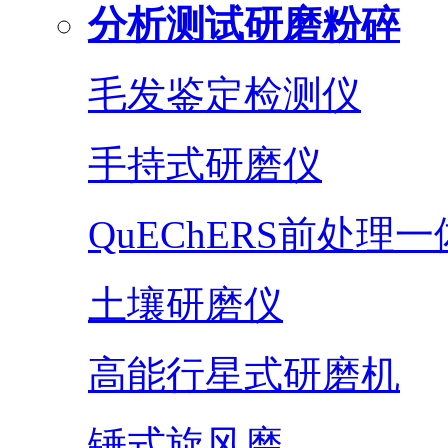
分析测试研磨粉碎
毛发鉴定检测仪
手持式研磨仪
QuEChERS前处理
土壤研磨仪
高能行星式研磨机
锤式旋风磨