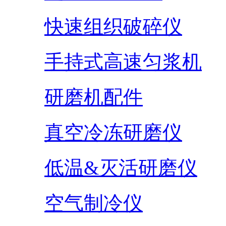
快速组织破碎仪
手持式高速匀浆机
研磨机配件
真空冷冻研磨仪
低温&灭活研磨仪
空气制冷仪