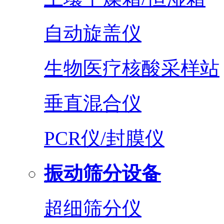
自动旋盖仪
生物医疗核酸采样站
垂直混合仪
PCR仪/封膜仪
振动筛分设备
超细筛分仪