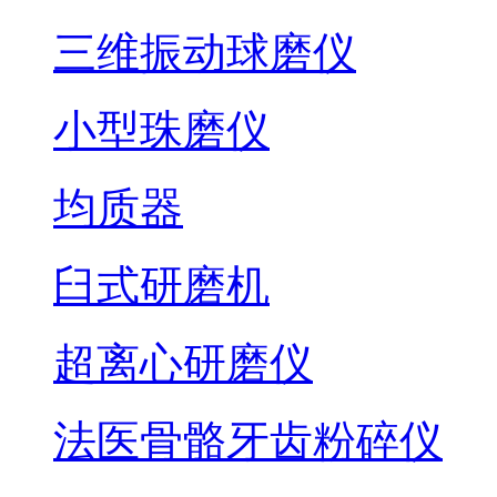
三维振动球磨仪
小型珠磨仪
均质器
臼式研磨机
超离心研磨仪
法医骨骼牙齿粉碎仪