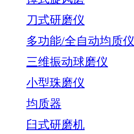
刀式研磨仪
多功能/全自动均质
三维振动球磨仪
小型珠磨仪
均质器
臼式研磨机