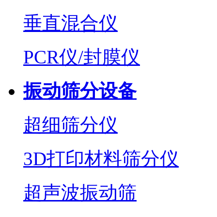
垂直混合仪
PCR仪/封膜仪
振动筛分设备
超细筛分仪
3D打印材料筛分仪
超声波振动筛