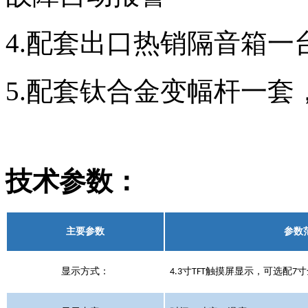
4.配套出口热销隔音箱
5.配套钛合金变幅杆一
技术参数：
主要参数
参数
显示方式：
寸
触摸屏显示，可选配
寸
4.3
TFT
7