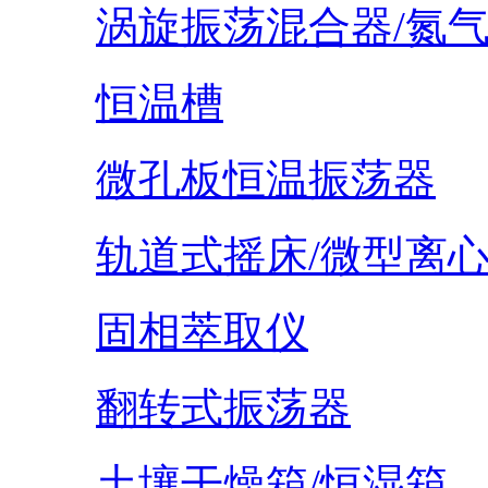
涡旋振荡混合器/氮
恒温槽
微孔板恒温振荡器
轨道式摇床/微型离
固相萃取仪
翻转式振荡器
土壤干燥箱/恒湿箱