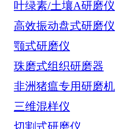
叶绿素/土壤A研磨仪
高效振动盘式研磨仪
颚式研磨仪
珠磨式组织研磨器
非洲猪瘟专用研磨机
三维混样仪
切割式研磨仪