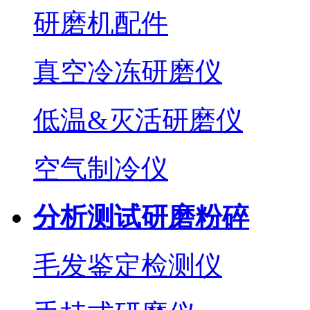
研磨机配件
真空冷冻研磨仪
低温&灭活研磨仪
空气制冷仪
分析测试研磨粉碎
毛发鉴定检测仪