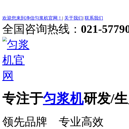
欢迎您来到净信匀浆机官网！
|
关于我们
|
联系我们
全国咨询热线：
021-5779
专注于
匀浆机
研发/生
领先品牌 专业高效