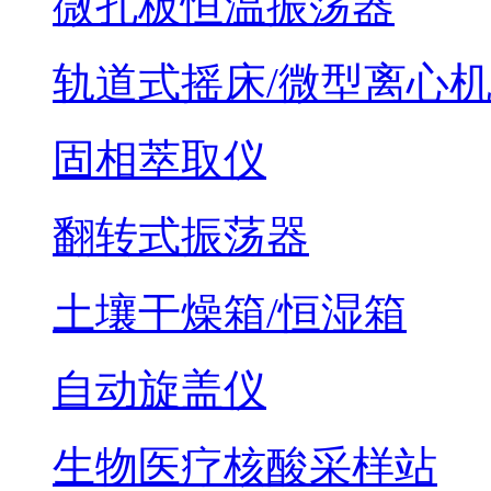
微孔板恒温振荡器
轨道式摇床/微型离心
固相萃取仪
翻转式振荡器
土壤干燥箱/恒湿箱
自动旋盖仪
生物医疗核酸采样站