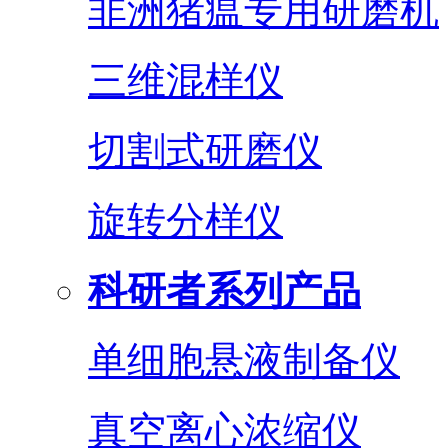
非洲猪瘟专用研磨机
三维混样仪
切割式研磨仪
旋转分样仪
科研者系列产品
单细胞悬液制备仪
真空离心浓缩仪