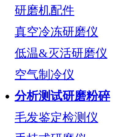
研磨机配件
真空冷冻研磨仪
低温&灭活研磨仪
空气制冷仪
分析测试研磨粉碎
毛发鉴定检测仪