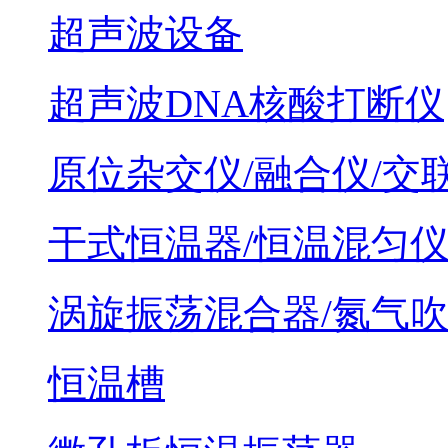
超声波设备
超声波DNA核酸打断仪
原位杂交仪/融合仪/交
干式恒温器/恒温混匀
涡旋振荡混合器/氮气
恒温槽