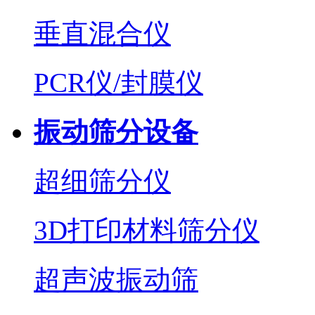
垂直混合仪
PCR仪/封膜仪
振动筛分设备
超细筛分仪
3D打印材料筛分仪
超声波振动筛