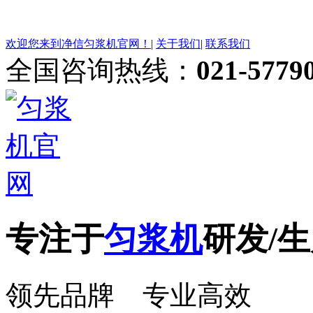
欢迎您来到净信匀浆机官网！
|
关于我们
|
联系我们
全国咨询热线：
021-5779
专注于
匀浆机
研发/生
领先品牌 专业高效