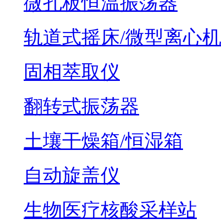
微孔板恒温振荡器
轨道式摇床/微型离心
固相萃取仪
翻转式振荡器
土壤干燥箱/恒湿箱
自动旋盖仪
生物医疗核酸采样站