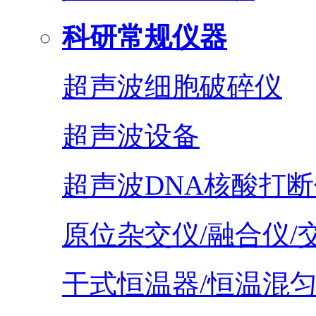
科研常规仪器
超声波细胞破碎仪
超声波设备
超声波DNA核酸打断
原位杂交仪/融合仪/
干式恒温器/恒温混