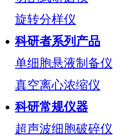
旋转分样仪
科研者系列产品
单细胞悬液制备仪
真空离心浓缩仪
科研常规仪器
超声波细胞破碎仪