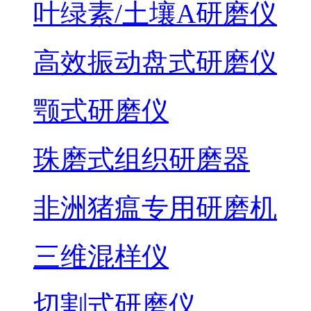
叶绿素/土壤A研磨仪
高效振动盘式研磨仪
颚式研磨仪
珠磨式组织研磨器
非洲猪瘟专用研磨机
三维混样仪
切割式研磨仪