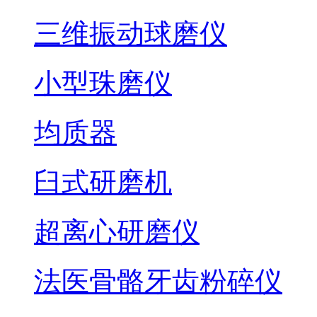
三维振动球磨仪
小型珠磨仪
均质器
臼式研磨机
超离心研磨仪
法医骨骼牙齿粉碎仪