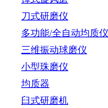
刀式研磨仪
多功能/全自动均质
三维振动球磨仪
小型珠磨仪
均质器
臼式研磨机