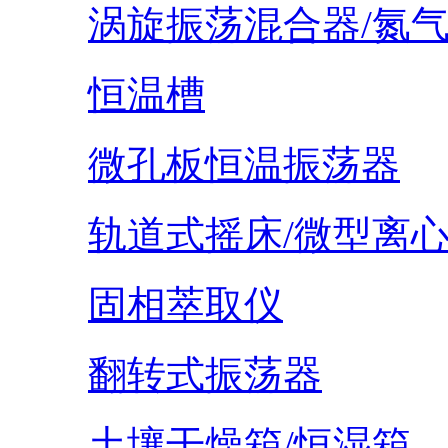
涡旋振荡混合器/氮
恒温槽
微孔板恒温振荡器
轨道式摇床/微型离
固相萃取仪
翻转式振荡器
土壤干燥箱/恒湿箱