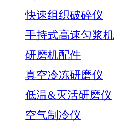
快速组织破碎仪
手持式高速匀浆机
研磨机配件
真空冷冻研磨仪
低温&灭活研磨仪
空气制冷仪