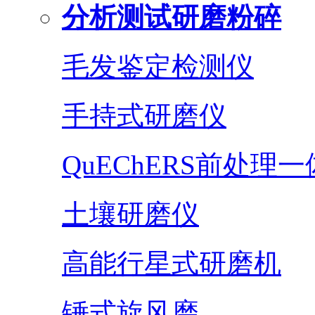
分析测试研磨粉碎
毛发鉴定检测仪
手持式研磨仪
QuEChERS前处理
土壤研磨仪
高能行星式研磨机
锤式旋风磨