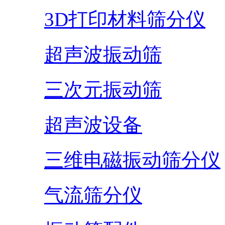
3D打印材料筛分仪
超声波振动筛
三次元振动筛
超声波设备
三维电磁振动筛分仪
气流筛分仪