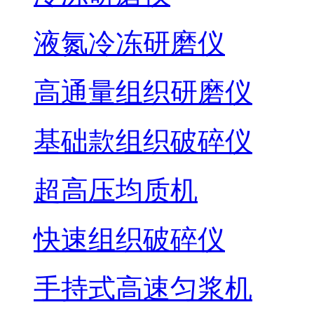
液氮冷冻研磨仪
高通量组织研磨仪
基础款组织破碎仪
超高压均质机
快速组织破碎仪
手持式高速匀浆机