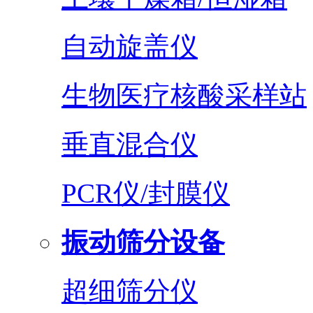
自动旋盖仪
生物医疗核酸采样站
垂直混合仪
PCR仪/封膜仪
振动筛分设备
超细筛分仪