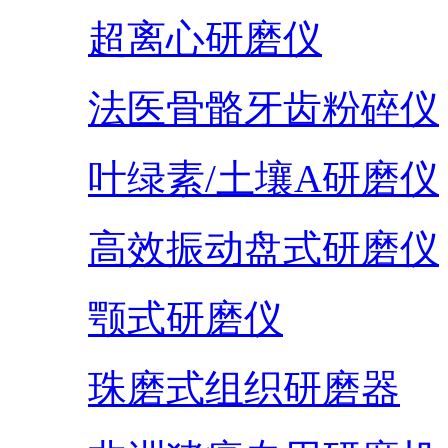
超离心研磨仪
法医骨骼牙齿粉碎仪
叶绿素/土壤A研磨仪
高效振动盘式研磨仪
颚式研磨仪
珠磨式组织研磨器