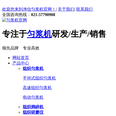
欢迎您来到净信匀浆机官网！
|
关于我们
|
联系我们
全国咨询热线：
021-57790908
专注于
匀浆机
研发/生产/销售
领先品牌 专业高效
网站首页
产品中心
组织匀浆机
手持式组织匀浆机
高速组织匀浆机
电动匀浆机
组织捣碎机
组织研磨仪