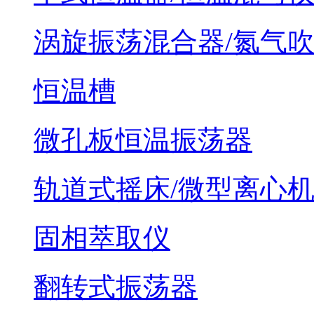
涡旋振荡混合器/氮气
恒温槽
微孔板恒温振荡器
轨道式摇床/微型离心
固相萃取仪
翻转式振荡器