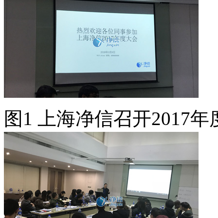
图1 上海净信召开2017