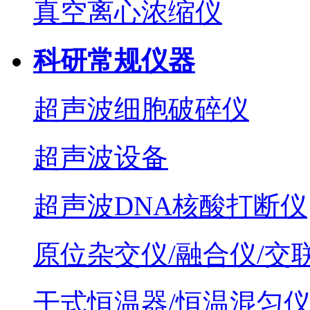
真空离心浓缩仪
科研常规仪器
超声波细胞破碎仪
超声波设备
超声波DNA核酸打断仪
原位杂交仪/融合仪/交
干式恒温器/恒温混匀