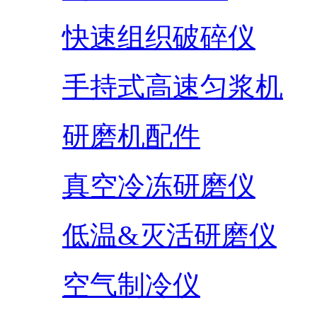
快速组织破碎仪
手持式高速匀浆机
研磨机配件
真空冷冻研磨仪
低温&灭活研磨仪
空气制冷仪