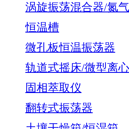
涡旋振荡混合器/氮
恒温槽
微孔板恒温振荡器
轨道式摇床/微型离
固相萃取仪
翻转式振荡器
土壤干燥箱/恒湿箱