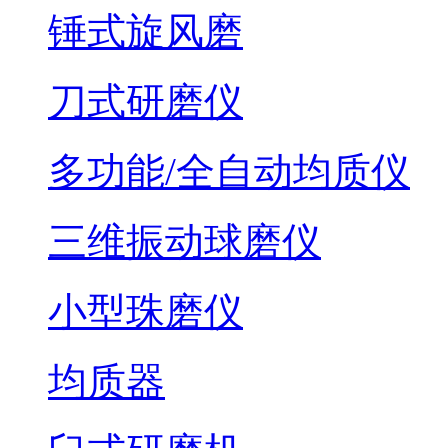
锤式旋风磨
刀式研磨仪
多功能/全自动均质仪
三维振动球磨仪
小型珠磨仪
均质器