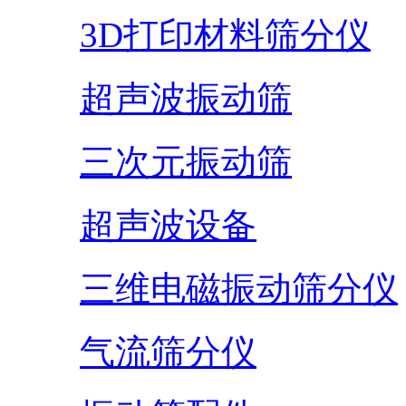
3D打印材料筛分仪
超声波振动筛
三次元振动筛
超声波设备
三维电磁振动筛分仪
气流筛分仪