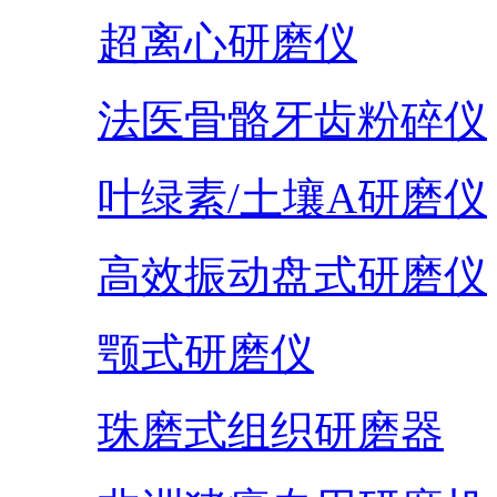
超离心研磨仪
法医骨骼牙齿粉碎仪
叶绿素/土壤A研磨仪
高效振动盘式研磨仪
颚式研磨仪
珠磨式组织研磨器