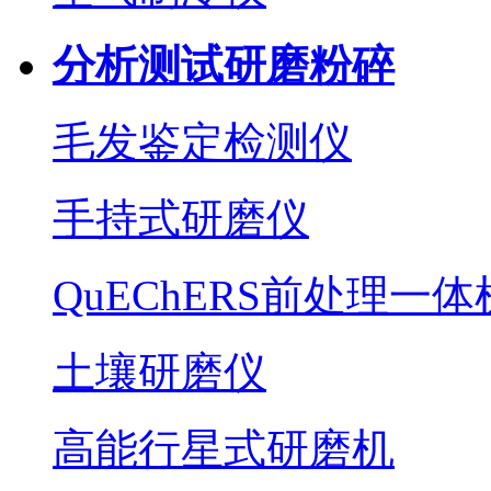
分析测试研磨粉碎
毛发鉴定检测仪
手持式研磨仪
QuEChERS前处理一体
土壤研磨仪
高能行星式研磨机