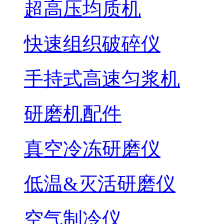
超高压均质机
快速组织破碎仪
手持式高速匀浆机
研磨机配件
真空冷冻研磨仪
低温&灭活研磨仪
空气制冷仪