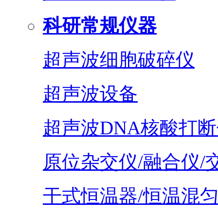
科研常规仪器
超声波细胞破碎仪
超声波设备
超声波DNA核酸打断
原位杂交仪/融合仪/
干式恒温器/恒温混