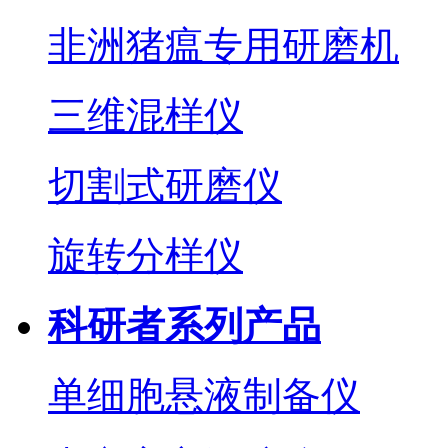
非洲猪瘟专用研磨机
三维混样仪
切割式研磨仪
旋转分样仪
科研者系列产品
单细胞悬液制备仪