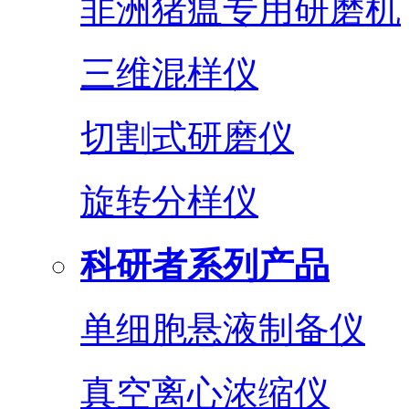
非洲猪瘟专用研磨机
三维混样仪
切割式研磨仪
旋转分样仪
科研者系列产品
单细胞悬液制备仪
真空离心浓缩仪