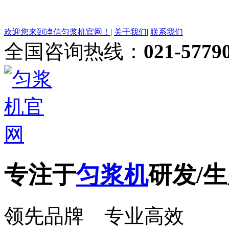
欢迎您来到净信匀浆机官网！
|
关于我们
|
联系我们
全国咨询热线：
021-5779
专注于
匀浆机
研发/生
领先品牌 专业高效