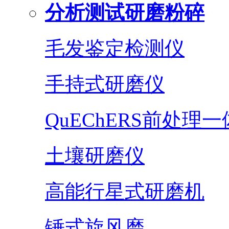
分析测试研磨粉碎
毛发鉴定检测仪
手持式研磨仪
QuEChERS前处理
土壤研磨仪
高能行星式研磨机
锤式旋风磨