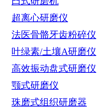
臼式研磨机
超离心研磨仪
法医骨骼牙齿粉碎仪
叶绿素/土壤A研磨仪
高效振动盘式研磨仪
颚式研磨仪
珠磨式组织研磨器