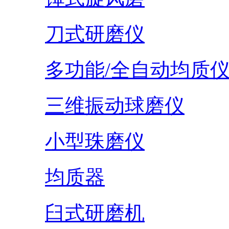
刀式研磨仪
多功能/全自动均质
三维振动球磨仪
小型珠磨仪
均质器
臼式研磨机