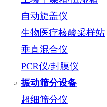
自动旋盖仪
生物医疗核酸采样站
垂直混合仪
PCR仪/封膜仪
振动筛分设备
超细筛分仪