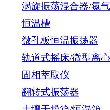
涡旋振荡混合器/氮
恒温槽
微孔板恒温振荡器
轨道式摇床/微型离
固相萃取仪
翻转式振荡器
土壤干燥箱/恒湿箱