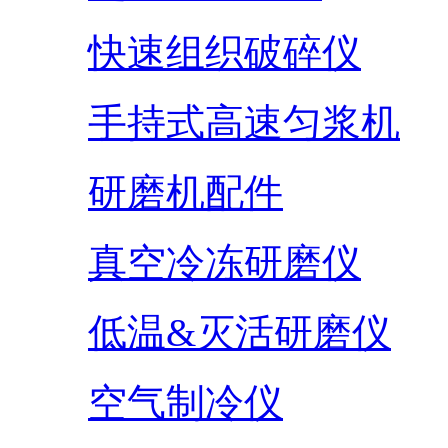
快速组织破碎仪
手持式高速匀浆机
研磨机配件
真空冷冻研磨仪
低温&灭活研磨仪
空气制冷仪