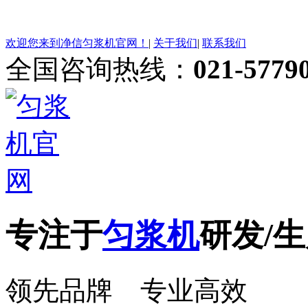
欢迎您来到净信匀浆机官网！
|
关于我们
|
联系我们
全国咨询热线：
021-5779
专注于
匀浆机
研发/生
领先品牌 专业高效