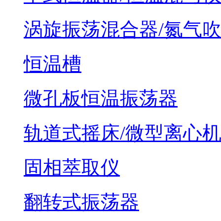
涡旋振荡混合器/氮气
恒温槽
微孔板恒温振荡器
轨道式摇床/微型离心
固相萃取仪
翻转式振荡器