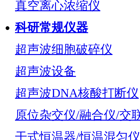
真空离心浓缩仪
科研常规仪器
超声波细胞破碎仪
超声波设备
超声波DNA核酸打断仪
原位杂交仪/融合仪/交
干式恒温器/恒温混匀