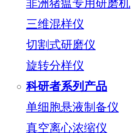
非洲猪瘟专用研磨机
三维混样仪
切割式研磨仪
旋转分样仪
科研者系列产品
单细胞悬液制备仪
真空离心浓缩仪