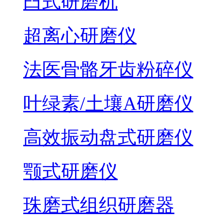
臼式研磨机
超离心研磨仪
法医骨骼牙齿粉碎仪
叶绿素/土壤A研磨仪
高效振动盘式研磨仪
颚式研磨仪
珠磨式组织研磨器