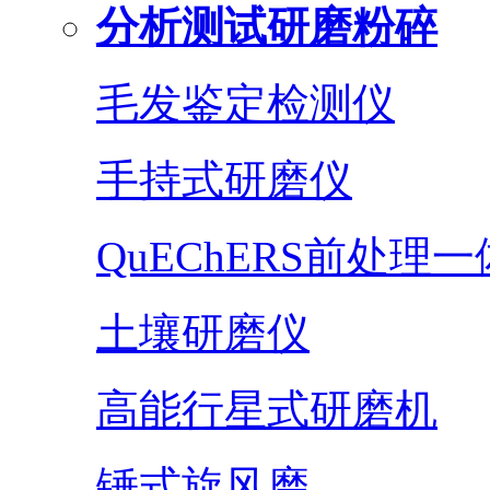
分析测试研磨粉碎
毛发鉴定检测仪
手持式研磨仪
QuEChERS前处理
土壤研磨仪
高能行星式研磨机
锤式旋风磨