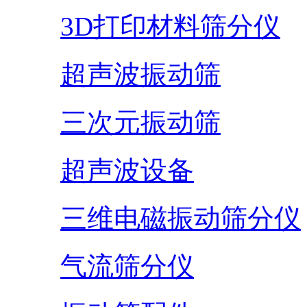
3D打印材料筛分仪
超声波振动筛
三次元振动筛
超声波设备
三维电磁振动筛分仪
气流筛分仪