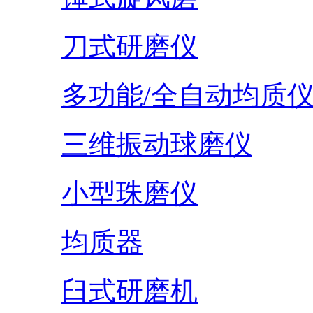
刀式研磨仪
多功能/全自动均质
三维振动球磨仪
小型珠磨仪
均质器
臼式研磨机