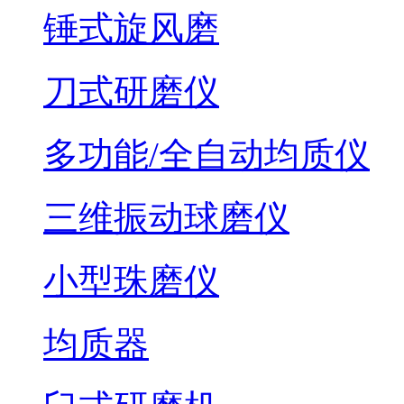
锤式旋风磨
刀式研磨仪
多功能/全自动均质仪
三维振动球磨仪
小型珠磨仪
均质器