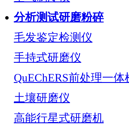
分析测试研磨粉碎
毛发鉴定检测仪
手持式研磨仪
QuEChERS前处理一体
土壤研磨仪
高能行星式研磨机