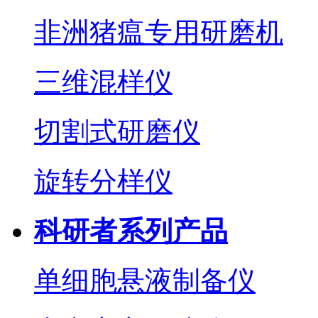
非洲猪瘟专用研磨机
三维混样仪
切割式研磨仪
旋转分样仪
科研者系列产品
单细胞悬液制备仪