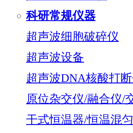
科研常规仪器
超声波细胞破碎仪
超声波设备
超声波DNA核酸打断
原位杂交仪/融合仪/
干式恒温器/恒温混