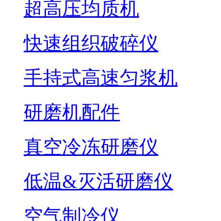
超高压均质机
快速组织破碎仪
手持式高速匀浆机
研磨机配件
真空冷冻研磨仪
低温&灭活研磨仪
空气制冷仪