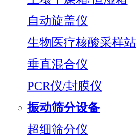
自动旋盖仪
生物医疗核酸采样站
垂直混合仪
PCR仪/封膜仪
振动筛分设备
超细筛分仪