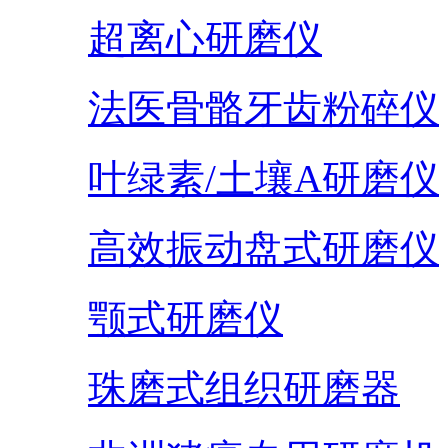
超离心研磨仪
法医骨骼牙齿粉碎仪
叶绿素/土壤A研磨仪
高效振动盘式研磨仪
颚式研磨仪
珠磨式组织研磨器