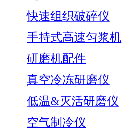
快速组织破碎仪
手持式高速匀浆机
研磨机配件
真空冷冻研磨仪
低温&灭活研磨仪
空气制冷仪