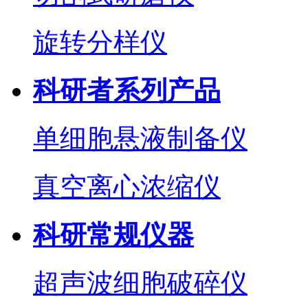
旋转分样仪
科研者系列产品
单细胞悬液制备仪
真空离心浓缩仪
科研常规仪器
超声波细胞破碎仪