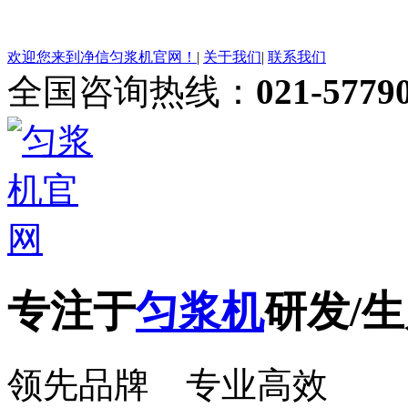
欢迎您来到净信匀浆机官网！
|
关于我们
|
联系我们
全国咨询热线：
021-5779
专注于
匀浆机
研发/生
领先品牌 专业高效