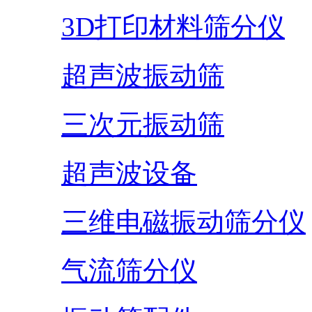
3D打印材料筛分仪
超声波振动筛
三次元振动筛
超声波设备
三维电磁振动筛分仪
气流筛分仪