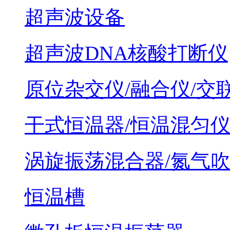
超声波设备
超声波DNA核酸打断仪
原位杂交仪/融合仪/交
干式恒温器/恒温混匀
涡旋振荡混合器/氮气
恒温槽