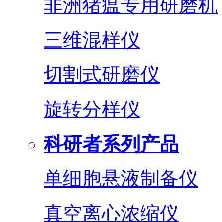
非洲猪瘟专用研磨机
三维混样仪
切割式研磨仪
旋转分样仪
科研者系列产品
单细胞悬液制备仪
真空离心浓缩仪