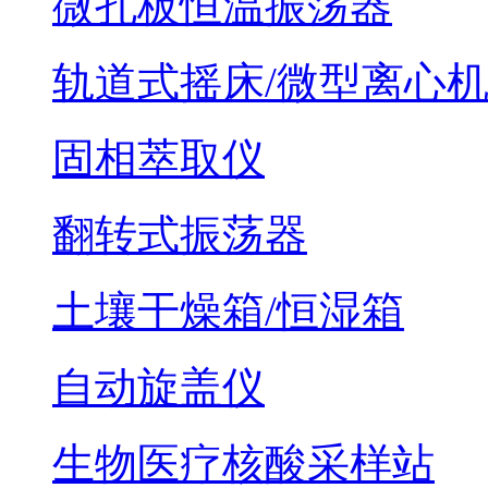
微孔板恒温振荡器
轨道式摇床/微型离心
固相萃取仪
翻转式振荡器
土壤干燥箱/恒湿箱
自动旋盖仪
生物医疗核酸采样站