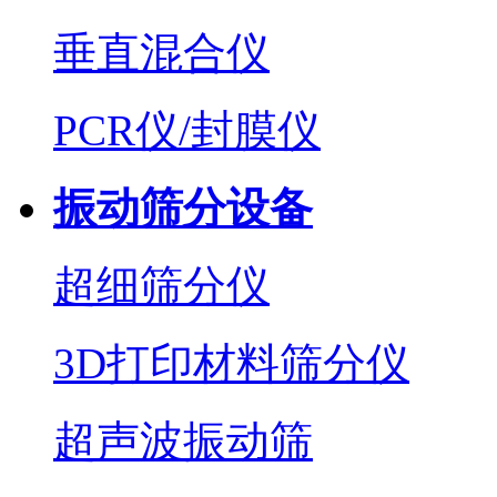
垂直混合仪
PCR仪/封膜仪
振动筛分设备
超细筛分仪
3D打印材料筛分仪
超声波振动筛