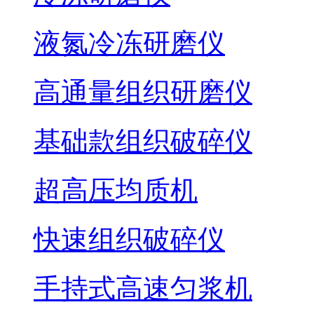
液氮冷冻研磨仪
高通量组织研磨仪
基础款组织破碎仪
超高压均质机
快速组织破碎仪
手持式高速匀浆机