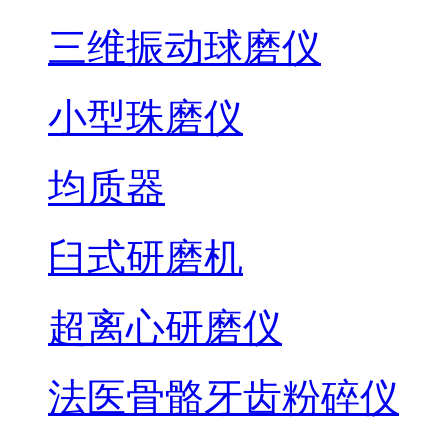
三维振动球磨仪
小型珠磨仪
均质器
臼式研磨机
超离心研磨仪
法医骨骼牙齿粉碎仪