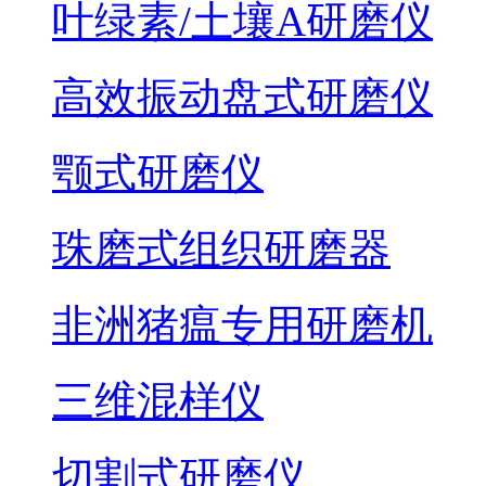
叶绿素/土壤A研磨仪
高效振动盘式研磨仪
颚式研磨仪
珠磨式组织研磨器
非洲猪瘟专用研磨机
三维混样仪
切割式研磨仪