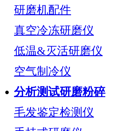
研磨机配件
真空冷冻研磨仪
低温&灭活研磨仪
空气制冷仪
分析测试研磨粉碎
毛发鉴定检测仪