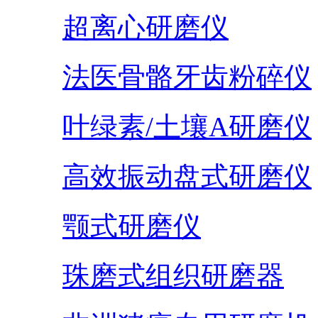
超离心研磨仪
法医骨骼牙齿粉碎仪
叶绿素/土壤A研磨仪
高效振动盘式研磨仪
颚式研磨仪
珠磨式组织研磨器