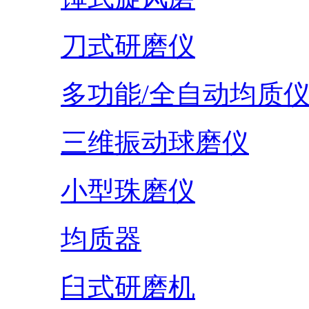
刀式研磨仪
多功能/全自动均质
三维振动球磨仪
小型珠磨仪
均质器
臼式研磨机