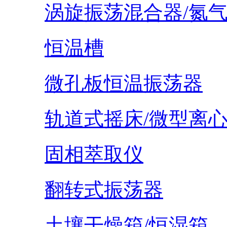
涡旋振荡混合器/氮
恒温槽
微孔板恒温振荡器
轨道式摇床/微型离
固相萃取仪
翻转式振荡器
土壤干燥箱/恒湿箱