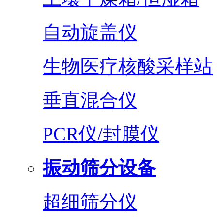
自动旋盖仪
生物医疗核酸采样站
垂直混合仪
PCR仪/封膜仪
振动筛分设备
超细筛分仪