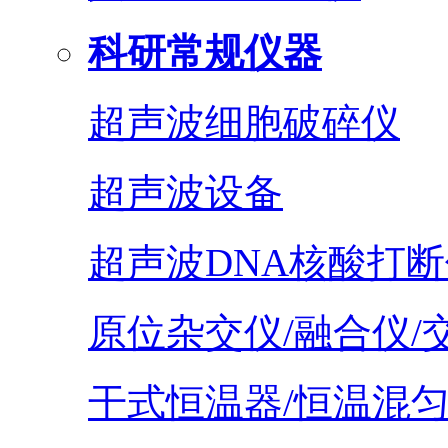
科研常规仪器
超声波细胞破碎仪
超声波设备
超声波DNA核酸打断
原位杂交仪/融合仪/
干式恒温器/恒温混