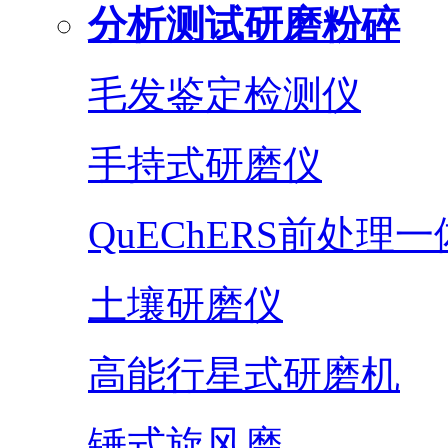
分析测试研磨粉碎
毛发鉴定检测仪
手持式研磨仪
QuEChERS前处理
土壤研磨仪
高能行星式研磨机
锤式旋风磨