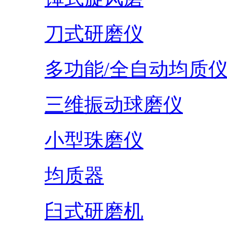
刀式研磨仪
多功能/全自动均质
三维振动球磨仪
小型珠磨仪
均质器
臼式研磨机