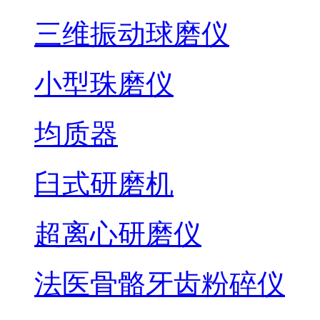
三维振动球磨仪
小型珠磨仪
均质器
臼式研磨机
超离心研磨仪
法医骨骼牙齿粉碎仪