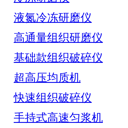
液氮冷冻研磨仪
高通量组织研磨仪
基础款组织破碎仪
超高压均质机
快速组织破碎仪
手持式高速匀浆机