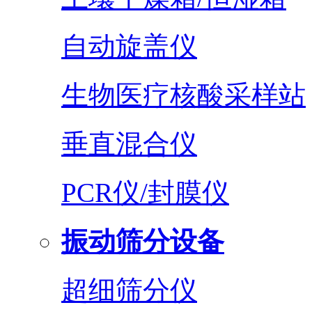
自动旋盖仪
生物医疗核酸采样站
垂直混合仪
PCR仪/封膜仪
振动筛分设备
超细筛分仪