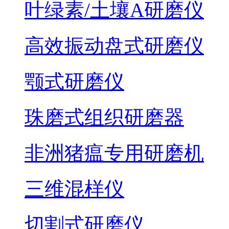
叶绿素/土壤A研磨仪
高效振动盘式研磨仪
颚式研磨仪
珠磨式组织研磨器
非洲猪瘟专用研磨机
三维混样仪
切割式研磨仪