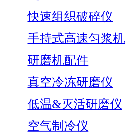
快速组织破碎仪
手持式高速匀浆机
研磨机配件
真空冷冻研磨仪
低温&灭活研磨仪
空气制冷仪