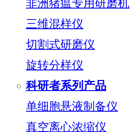
非洲猪瘟专用研磨机
三维混样仪
切割式研磨仪
旋转分样仪
科研者系列产品
单细胞悬液制备仪
真空离心浓缩仪