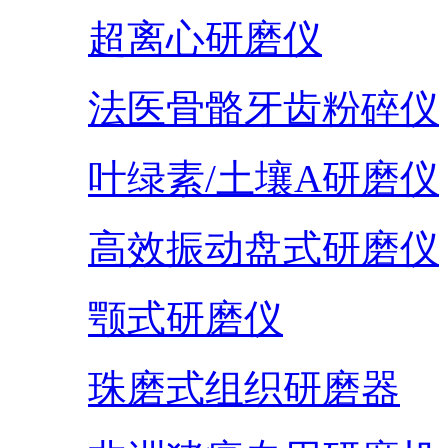
超离心研磨仪
法医骨骼牙齿粉碎仪
叶绿素/土壤A研磨仪
高效振动盘式研磨仪
颚式研磨仪
珠磨式组织研磨器