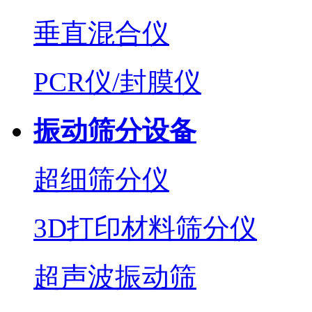
垂直混合仪
PCR仪/封膜仪
振动筛分设备
超细筛分仪
3D打印材料筛分仪
超声波振动筛