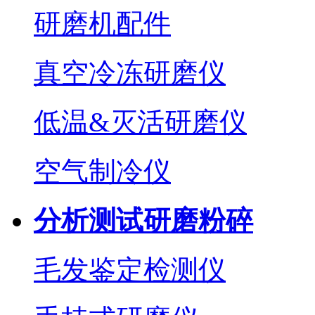
研磨机配件
真空冷冻研磨仪
低温&灭活研磨仪
空气制冷仪
分析测试研磨粉碎
毛发鉴定检测仪