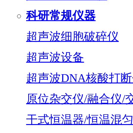
科研常规仪器
超声波细胞破碎仪
超声波设备
超声波DNA核酸打断
原位杂交仪/融合仪/
干式恒温器/恒温混