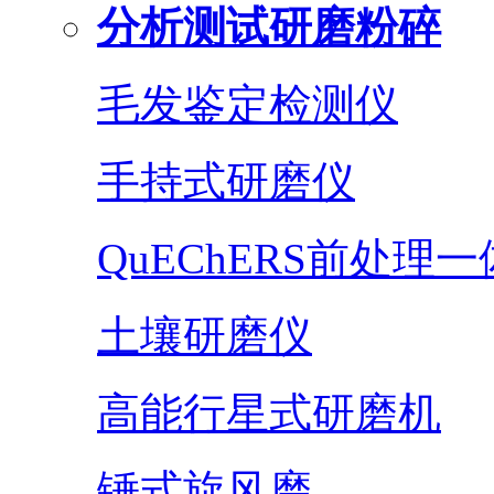
分析测试研磨粉碎
毛发鉴定检测仪
手持式研磨仪
QuEChERS前处理
土壤研磨仪
高能行星式研磨机
锤式旋风磨