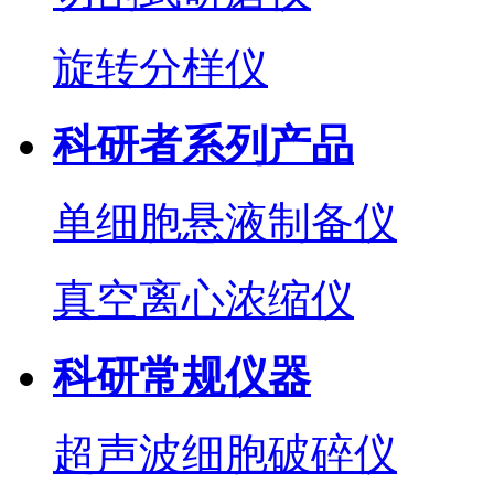
旋转分样仪
科研者系列产品
单细胞悬液制备仪
真空离心浓缩仪
科研常规仪器
超声波细胞破碎仪