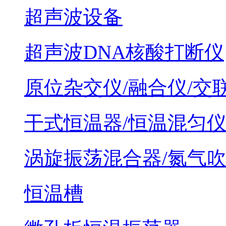
超声波设备
超声波DNA核酸打断仪
原位杂交仪/融合仪/交
干式恒温器/恒温混匀
涡旋振荡混合器/氮气
恒温槽