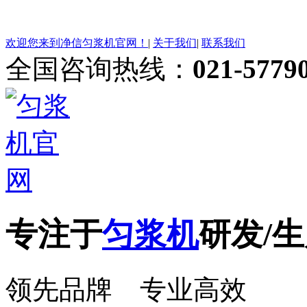
欢迎您来到净信匀浆机官网！
|
关于我们
|
联系我们
全国咨询热线：
021-5779
专注于
匀浆机
研发/生
领先品牌 专业高效