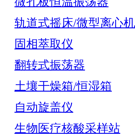
微孔板恒温振荡器
轨道式摇床/微型离心
固相萃取仪
翻转式振荡器
土壤干燥箱/恒湿箱
自动旋盖仪
生物医疗核酸采样站