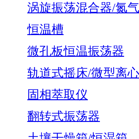
涡旋振荡混合器/氮
恒温槽
微孔板恒温振荡器
轨道式摇床/微型离
固相萃取仪
翻转式振荡器
土壤干燥箱/恒湿箱