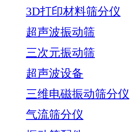
3D打印材料筛分仪
超声波振动筛
三次元振动筛
超声波设备
三维电磁振动筛分仪
气流筛分仪