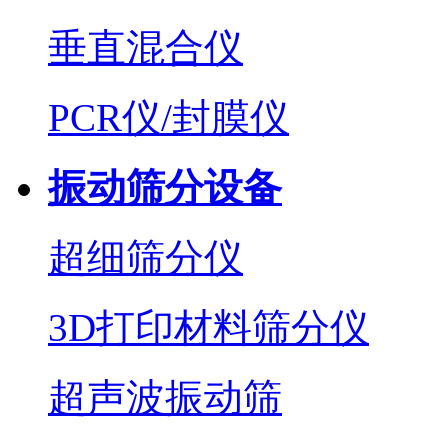
垂直混合仪
PCR仪/封膜仪
振动筛分设备
超细筛分仪
3D打印材料筛分仪
超声波振动筛