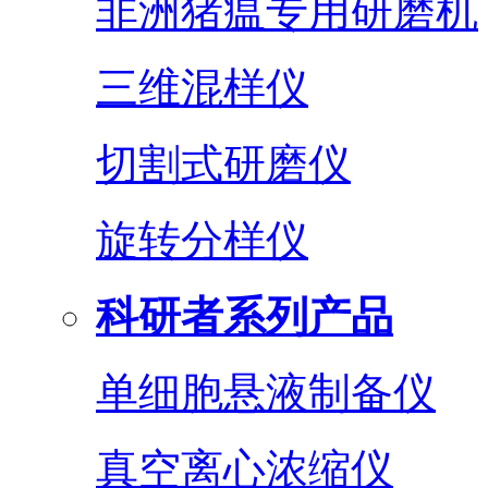
非洲猪瘟专用研磨机
三维混样仪
切割式研磨仪
旋转分样仪
科研者系列产品
单细胞悬液制备仪
真空离心浓缩仪