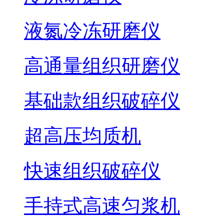
液氮冷冻研磨仪
高通量组织研磨仪
基础款组织破碎仪
超高压均质机
快速组织破碎仪
手持式高速匀浆机