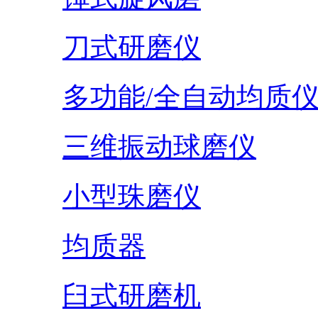
刀式研磨仪
多功能/全自动均质
三维振动球磨仪
小型珠磨仪
均质器
臼式研磨机