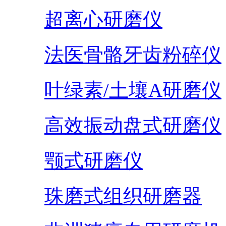
超离心研磨仪
法医骨骼牙齿粉碎仪
叶绿素/土壤A研磨仪
高效振动盘式研磨仪
颚式研磨仪
珠磨式组织研磨器