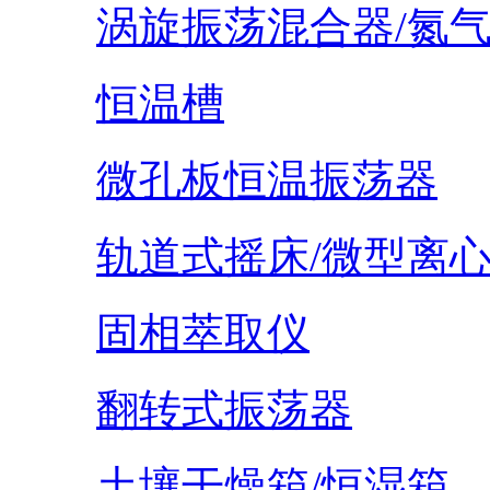
涡旋振荡混合器/氮
恒温槽
微孔板恒温振荡器
轨道式摇床/微型离
固相萃取仪
翻转式振荡器
土壤干燥箱/恒湿箱