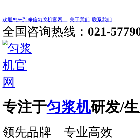
欢迎您来到净信匀浆机官网！
|
关于我们
|
联系我们
全国咨询热线：
021-5779
专注于
匀浆机
研发/生
领先品牌 专业高效