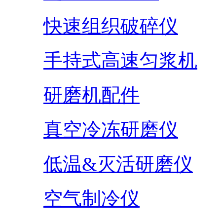
快速组织破碎仪
手持式高速匀浆机
研磨机配件
真空冷冻研磨仪
低温&灭活研磨仪
空气制冷仪