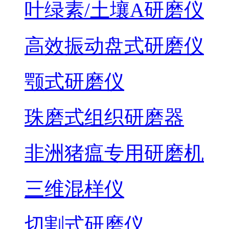
叶绿素/土壤A研磨仪
高效振动盘式研磨仪
颚式研磨仪
珠磨式组织研磨器
非洲猪瘟专用研磨机
三维混样仪
切割式研磨仪