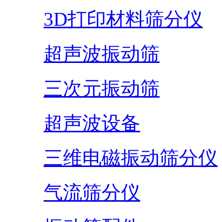
3D打印材料筛分仪
超声波振动筛
三次元振动筛
超声波设备
三维电磁振动筛分仪
气流筛分仪