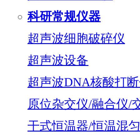
科研常规仪器
超声波细胞破碎仪
超声波设备
超声波DNA核酸打断
原位杂交仪/融合仪/
干式恒温器/恒温混