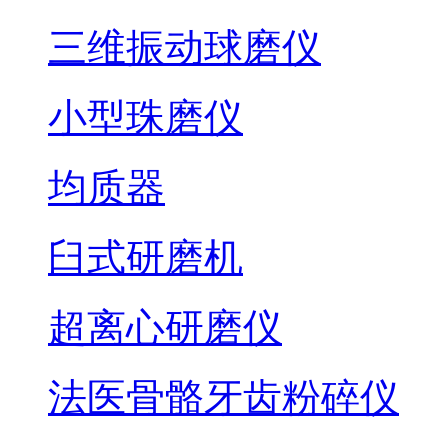
三维振动球磨仪
小型珠磨仪
均质器
臼式研磨机
超离心研磨仪
法医骨骼牙齿粉碎仪