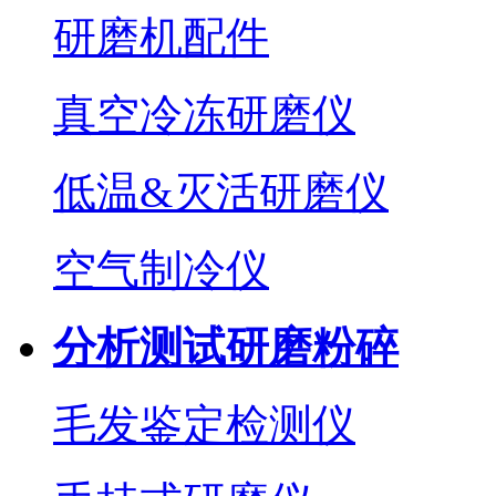
研磨机配件
真空冷冻研磨仪
低温&灭活研磨仪
空气制冷仪
分析测试研磨粉碎
毛发鉴定检测仪