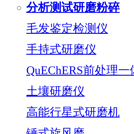
分析测试研磨粉碎
毛发鉴定检测仪
手持式研磨仪
QuEChERS前处理
土壤研磨仪
高能行星式研磨机
锤式旋风磨