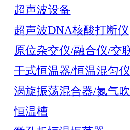
超声波设备
超声波DNA核酸打断仪
原位杂交仪/融合仪/交
干式恒温器/恒温混匀
涡旋振荡混合器/氮气
恒温槽