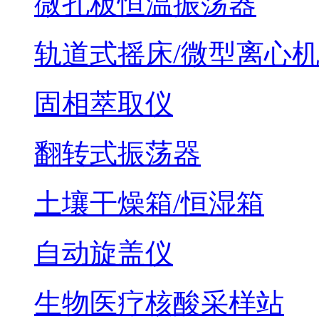
微孔板恒温振荡器
轨道式摇床/微型离心
固相萃取仪
翻转式振荡器
土壤干燥箱/恒湿箱
自动旋盖仪
生物医疗核酸采样站