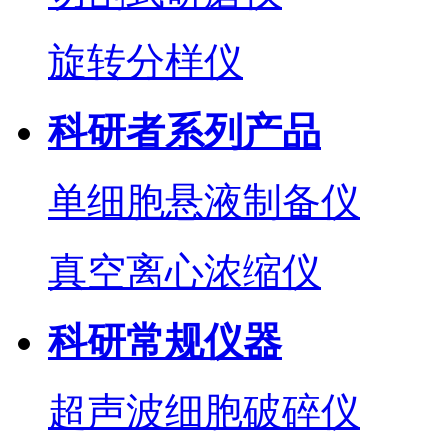
旋转分样仪
科研者系列产品
单细胞悬液制备仪
真空离心浓缩仪
科研常规仪器
超声波细胞破碎仪