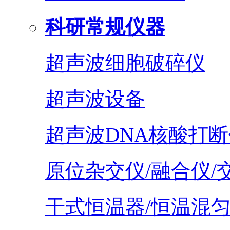
科研常规仪器
超声波细胞破碎仪
超声波设备
超声波DNA核酸打断
原位杂交仪/融合仪/
干式恒温器/恒温混