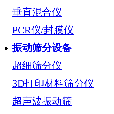
垂直混合仪
PCR仪/封膜仪
振动筛分设备
超细筛分仪
3D打印材料筛分仪
超声波振动筛