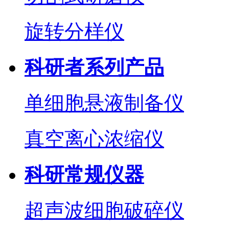
旋转分样仪
科研者系列产品
单细胞悬液制备仪
真空离心浓缩仪
科研常规仪器
超声波细胞破碎仪