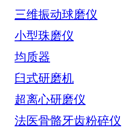
三维振动球磨仪
小型珠磨仪
均质器
臼式研磨机
超离心研磨仪
法医骨骼牙齿粉碎仪