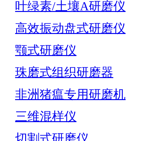
叶绿素/土壤A研磨仪
高效振动盘式研磨仪
颚式研磨仪
珠磨式组织研磨器
非洲猪瘟专用研磨机
三维混样仪
切割式研磨仪