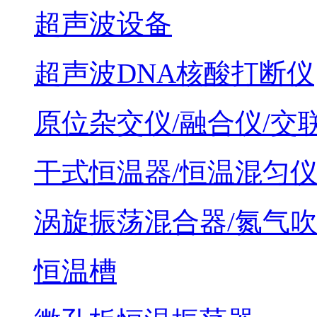
超声波设备
超声波DNA核酸打断仪
原位杂交仪/融合仪/交
干式恒温器/恒温混匀
涡旋振荡混合器/氮气
恒温槽