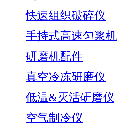
快速组织破碎仪
手持式高速匀浆机
研磨机配件
真空冷冻研磨仪
低温&灭活研磨仪
空气制冷仪