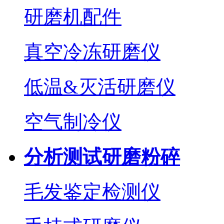
研磨机配件
真空冷冻研磨仪
低温&灭活研磨仪
空气制冷仪
分析测试研磨粉碎
毛发鉴定检测仪