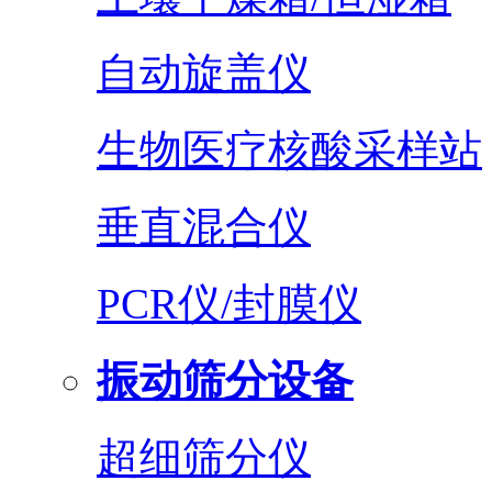
自动旋盖仪
生物医疗核酸采样站
垂直混合仪
PCR仪/封膜仪
振动筛分设备
超细筛分仪