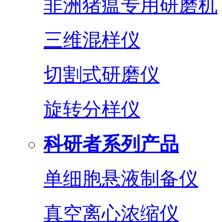
非洲猪瘟专用研磨机
三维混样仪
切割式研磨仪
旋转分样仪
科研者系列产品
单细胞悬液制备仪
真空离心浓缩仪