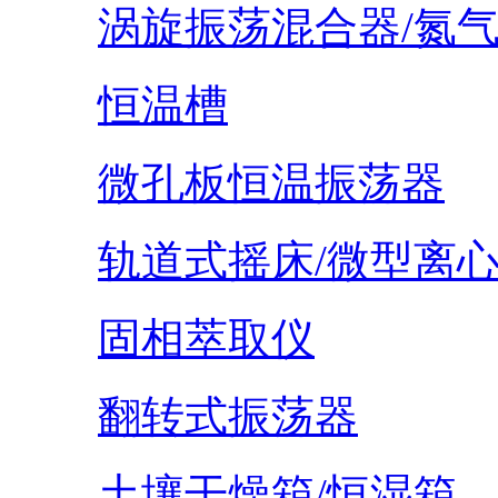
涡旋振荡混合器/氮
恒温槽
微孔板恒温振荡器
轨道式摇床/微型离
固相萃取仪
翻转式振荡器
土壤干燥箱/恒湿箱