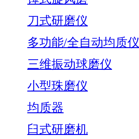
刀式研磨仪
多功能/全自动均质
三维振动球磨仪
小型珠磨仪
均质器
臼式研磨机