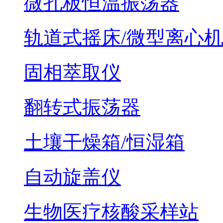
微孔板恒温振荡器
轨道式摇床/微型离心
固相萃取仪
翻转式振荡器
土壤干燥箱/恒湿箱
自动旋盖仪
生物医疗核酸采样站