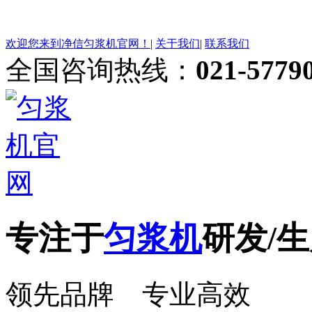
欢迎您来到净信匀浆机官网！
|
关于我们
|
联系我们
全国咨询热线：
021-5779
专注于
匀浆机
研发/生
领先品牌 专业高效