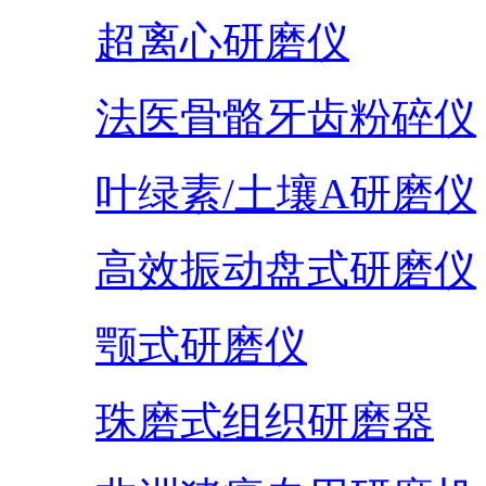
超离心研磨仪
法医骨骼牙齿粉碎仪
叶绿素/土壤A研磨仪
高效振动盘式研磨仪
颚式研磨仪
珠磨式组织研磨器