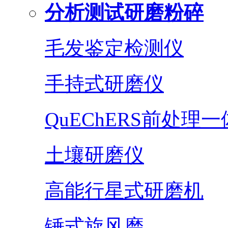
分析测试研磨粉碎
毛发鉴定检测仪
手持式研磨仪
QuEChERS前处理
土壤研磨仪
高能行星式研磨机
锤式旋风磨