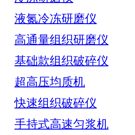
液氮冷冻研磨仪
高通量组织研磨仪
基础款组织破碎仪
超高压均质机
快速组织破碎仪
手持式高速匀浆机