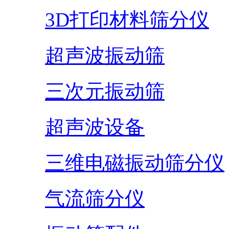
3D打印材料筛分仪
超声波振动筛
三次元振动筛
超声波设备
三维电磁振动筛分仪
气流筛分仪