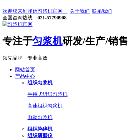
欢迎您来到净信匀浆机官网！
|
关于我们
|
联系我们
全国咨询热线：
021-57790908
专注于
匀浆机
研发/生产/销售
领先品牌 专业高效
网站首页
产品中心
组织匀浆机
手持式组织匀浆机
高速组织匀浆机
电动匀浆机
组织捣碎机
组织研磨仪