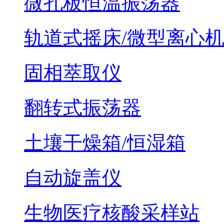
微孔板恒温振荡器
轨道式摇床/微型离心
固相萃取仪
翻转式振荡器
土壤干燥箱/恒湿箱
自动旋盖仪
生物医疗核酸采样站