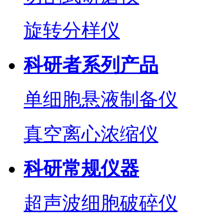
旋转分样仪
科研者系列产品
单细胞悬液制备仪
真空离心浓缩仪
科研常规仪器
超声波细胞破碎仪