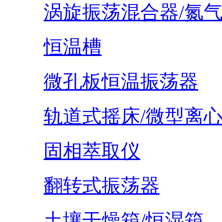
涡旋振荡混合器/氮
恒温槽
微孔板恒温振荡器
轨道式摇床/微型离
固相萃取仪
翻转式振荡器
土壤干燥箱/恒湿箱