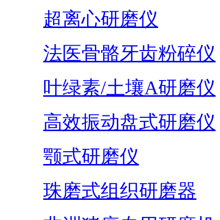
超离心研磨仪
法医骨骼牙齿粉碎仪
叶绿素/土壤A研磨仪
高效振动盘式研磨仪
颚式研磨仪
珠磨式组织研磨器