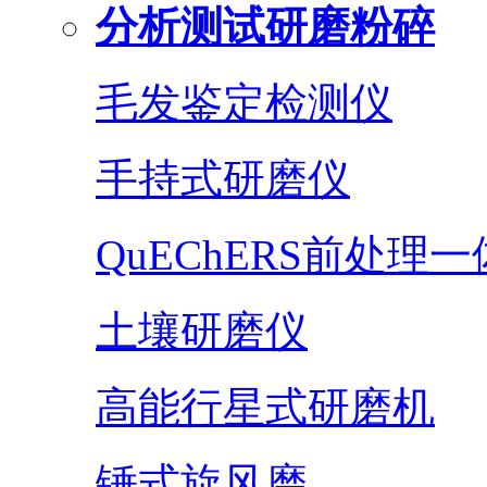
分析测试研磨粉碎
毛发鉴定检测仪
手持式研磨仪
QuEChERS前处理
土壤研磨仪
高能行星式研磨机
锤式旋风磨