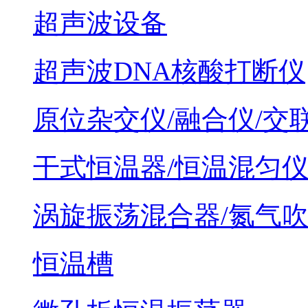
超声波设备
超声波DNA核酸打断仪
原位杂交仪/融合仪/交
干式恒温器/恒温混匀
涡旋振荡混合器/氮气
恒温槽