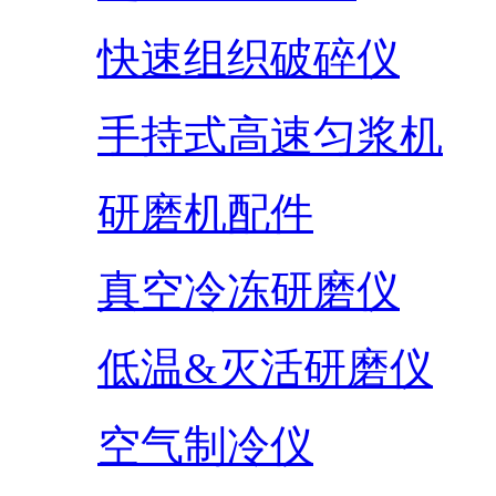
快速组织破碎仪
手持式高速匀浆机
研磨机配件
真空冷冻研磨仪
低温&灭活研磨仪
空气制冷仪