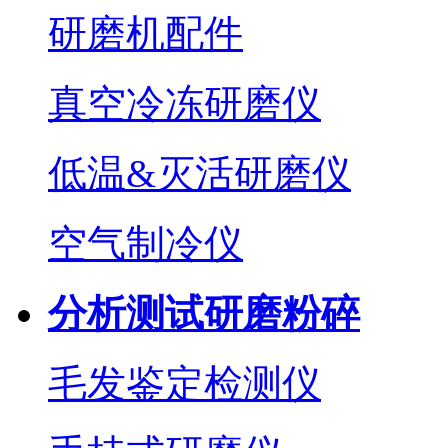
研磨机配件
真空冷冻研磨仪
低温&灭活研磨仪
空气制冷仪
分析测试研磨粉碎
毛发鉴定检测仪