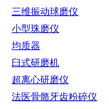
三维振动球磨仪
小型珠磨仪
均质器
臼式研磨机
超离心研磨仪
法医骨骼牙齿粉碎仪