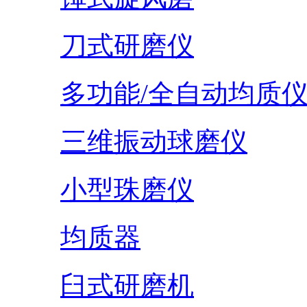
刀式研磨仪
多功能/全自动均质
三维振动球磨仪
小型珠磨仪
均质器
臼式研磨机