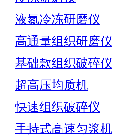
液氮冷冻研磨仪
高通量组织研磨仪
基础款组织破碎仪
超高压均质机
快速组织破碎仪
手持式高速匀浆机