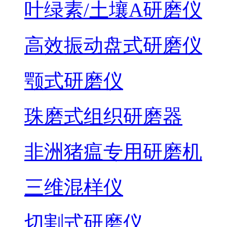
叶绿素/土壤A研磨仪
高效振动盘式研磨仪
颚式研磨仪
珠磨式组织研磨器
非洲猪瘟专用研磨机
三维混样仪
切割式研磨仪