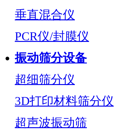
垂直混合仪
PCR仪/封膜仪
振动筛分设备
超细筛分仪
3D打印材料筛分仪
超声波振动筛