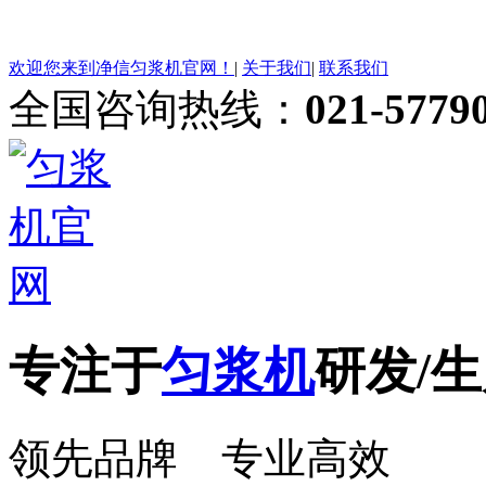
欢迎您来到净信匀浆机官网！
|
关于我们
|
联系我们
全国咨询热线：
021-5779
专注于
匀浆机
研发/生
领先品牌 专业高效