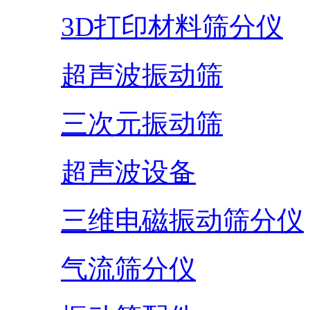
3D打印材料筛分仪
超声波振动筛
三次元振动筛
超声波设备
三维电磁振动筛分仪
气流筛分仪