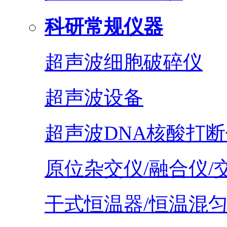
科研常规仪器
超声波细胞破碎仪
超声波设备
超声波DNA核酸打断
原位杂交仪/融合仪/
干式恒温器/恒温混