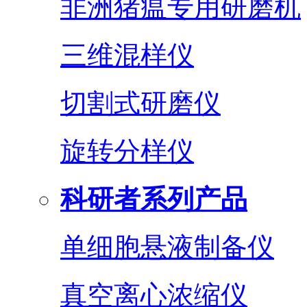
非洲猪瘟专用研磨机
三维混样仪
切割式研磨仪
旋转分样仪
科研者系列产品
单细胞悬液制备仪
真空离心浓缩仪