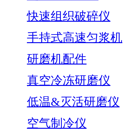
快速组织破碎仪
手持式高速匀浆机
研磨机配件
真空冷冻研磨仪
低温&灭活研磨仪
空气制冷仪