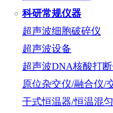
科研常规仪器
超声波细胞破碎仪
超声波设备
超声波DNA核酸打断
原位杂交仪/融合仪/
干式恒温器/恒温混