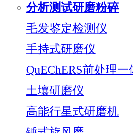
分析测试研磨粉碎
毛发鉴定检测仪
手持式研磨仪
QuEChERS前处理
土壤研磨仪
高能行星式研磨机
锤式旋风磨