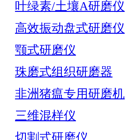
叶绿素/土壤A研磨仪
高效振动盘式研磨仪
颚式研磨仪
珠磨式组织研磨器
非洲猪瘟专用研磨机
三维混样仪
切割式研磨仪