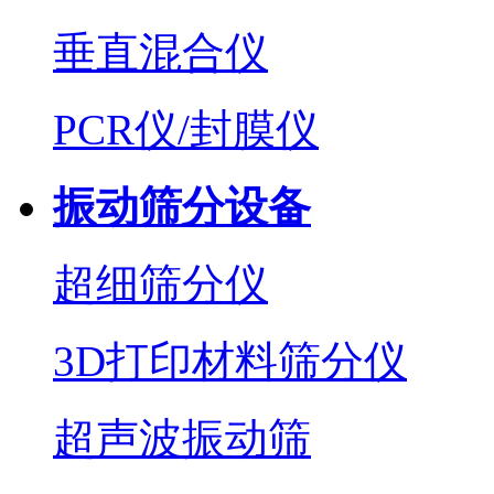
垂直混合仪
PCR仪/封膜仪
振动筛分设备
超细筛分仪
3D打印材料筛分仪
超声波振动筛