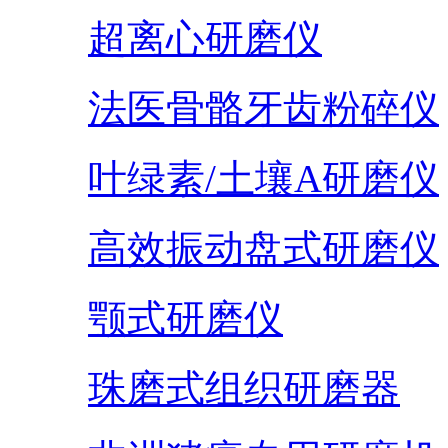
超离心研磨仪
法医骨骼牙齿粉碎仪
叶绿素/土壤A研磨仪
高效振动盘式研磨仪
颚式研磨仪
珠磨式组织研磨器