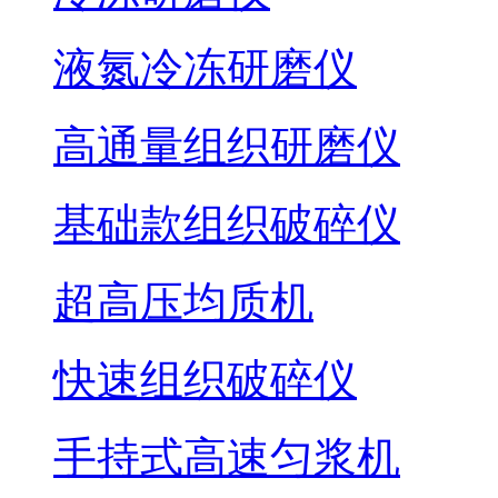
液氮冷冻研磨仪
高通量组织研磨仪
基础款组织破碎仪
超高压均质机
快速组织破碎仪
手持式高速匀浆机