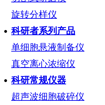
旋转分样仪
科研者系列产品
单细胞悬液制备仪
真空离心浓缩仪
科研常规仪器
超声波细胞破碎仪