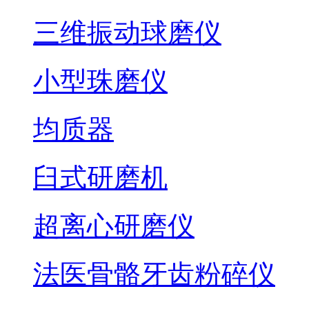
三维振动球磨仪
小型珠磨仪
均质器
臼式研磨机
超离心研磨仪
法医骨骼牙齿粉碎仪