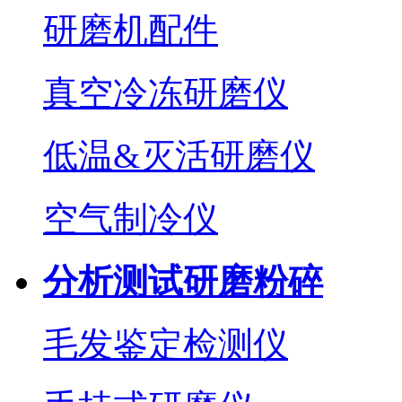
研磨机配件
真空冷冻研磨仪
低温&灭活研磨仪
空气制冷仪
分析测试研磨粉碎
毛发鉴定检测仪