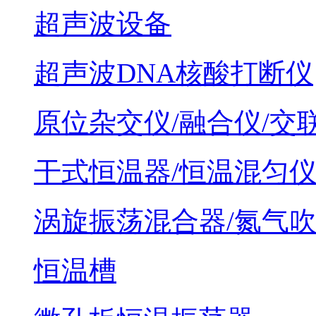
超声波设备
超声波DNA核酸打断仪
原位杂交仪/融合仪/交
干式恒温器/恒温混匀
涡旋振荡混合器/氮气
恒温槽