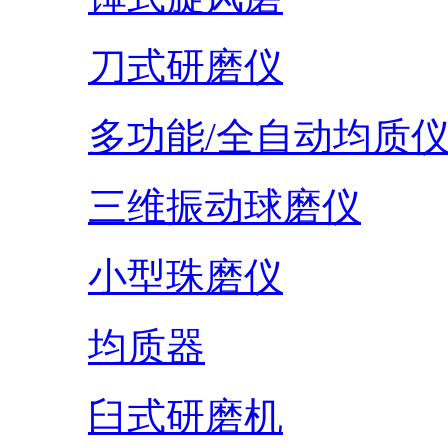
刀式研磨仪
多功能/全自动均质
三维振动球磨仪
小型珠磨仪
均质器
臼式研磨机