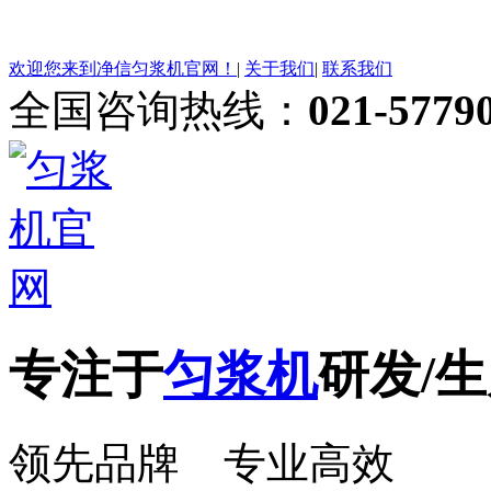
欢迎您来到净信匀浆机官网！
|
关于我们
|
联系我们
全国咨询热线：
021-5779
专注于
匀浆机
研发/生
领先品牌 专业高效