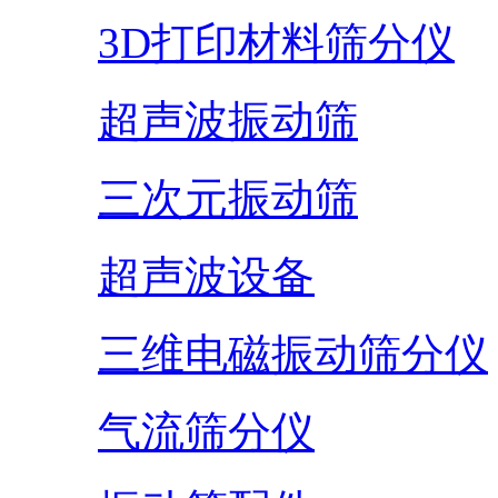
3D打印材料筛分仪
超声波振动筛
三次元振动筛
超声波设备
三维电磁振动筛分仪
气流筛分仪