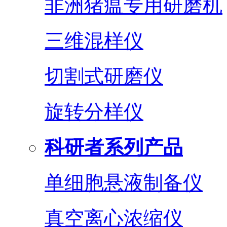
非洲猪瘟专用研磨机
三维混样仪
切割式研磨仪
旋转分样仪
科研者系列产品
单细胞悬液制备仪
真空离心浓缩仪