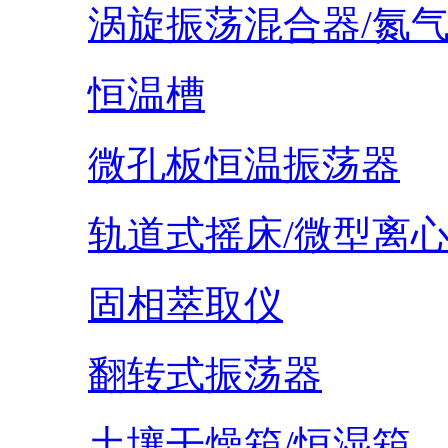
涡旋振荡混合器/氮
恒温槽
微孔板恒温振荡器
轨道式摇床/微型离
固相萃取仪
翻转式振荡器
土壤干燥箱/恒湿箱