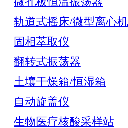
微孔板恒温振荡器
轨道式摇床/微型离心
固相萃取仪
翻转式振荡器
土壤干燥箱/恒湿箱
自动旋盖仪
生物医疗核酸采样站