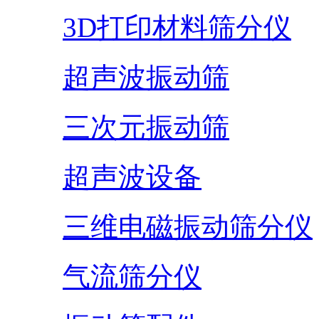
3D打印材料筛分仪
超声波振动筛
三次元振动筛
超声波设备
三维电磁振动筛分仪
气流筛分仪