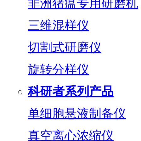
非洲猪瘟专用研磨机
三维混样仪
切割式研磨仪
旋转分样仪
科研者系列产品
单细胞悬液制备仪
真空离心浓缩仪