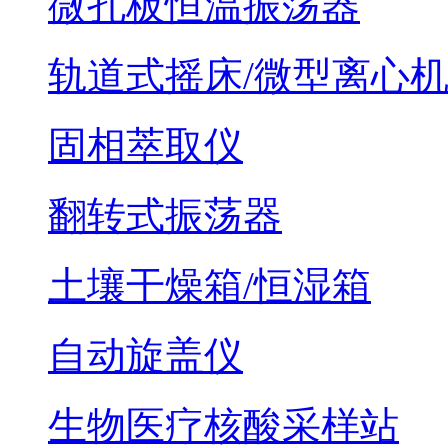
微孔板恒温振荡器
轨道式摇床/微型离心
固相萃取仪
翻转式振荡器
土壤干燥箱/恒湿箱
自动旋盖仪
生物医疗核酸采样站