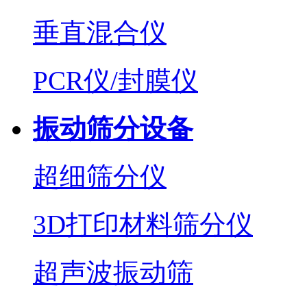
垂直混合仪
PCR仪/封膜仪
振动筛分设备
超细筛分仪
3D打印材料筛分仪
超声波振动筛