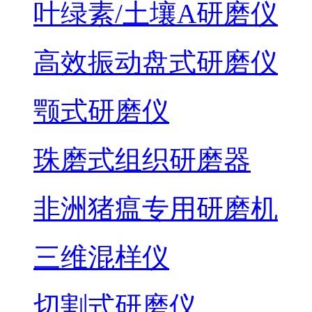
叶绿素/土壤A研磨仪
高效振动盘式研磨仪
颚式研磨仪
珠磨式组织研磨器
非洲猪瘟专用研磨机
三维混样仪
切割式研磨仪