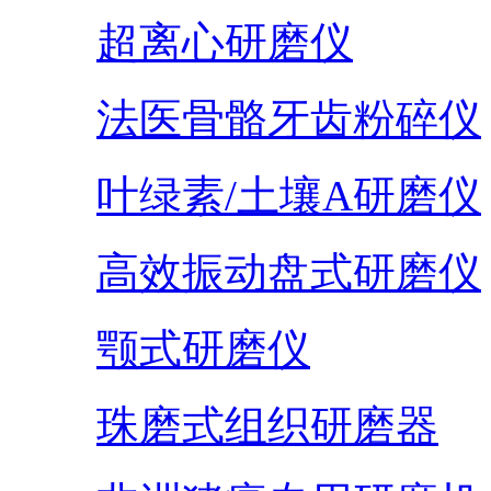
超离心研磨仪
法医骨骼牙齿粉碎仪
叶绿素/土壤A研磨仪
高效振动盘式研磨仪
颚式研磨仪
珠磨式组织研磨器