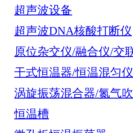
超声波设备
超声波DNA核酸打断仪
原位杂交仪/融合仪/交
干式恒温器/恒温混匀
涡旋振荡混合器/氮气
恒温槽