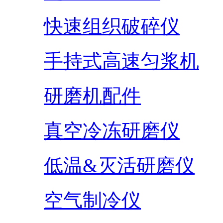
快速组织破碎仪
手持式高速匀浆机
研磨机配件
真空冷冻研磨仪
低温&灭活研磨仪
空气制冷仪