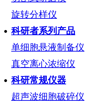
旋转分样仪
科研者系列产品
单细胞悬液制备仪
真空离心浓缩仪
科研常规仪器
超声波细胞破碎仪