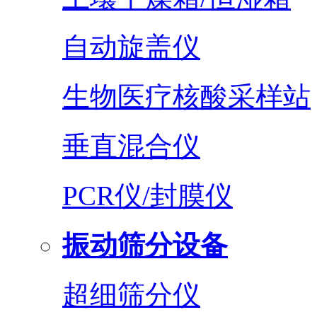
自动旋盖仪
生物医疗核酸采样站
垂直混合仪
PCR仪/封膜仪
振动筛分设备
超细筛分仪