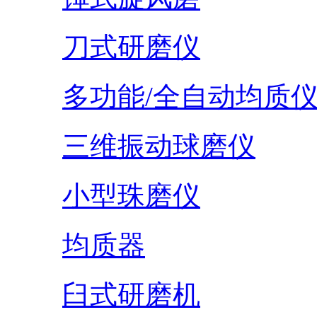
刀式研磨仪
多功能/全自动均质
三维振动球磨仪
小型珠磨仪
均质器
臼式研磨机