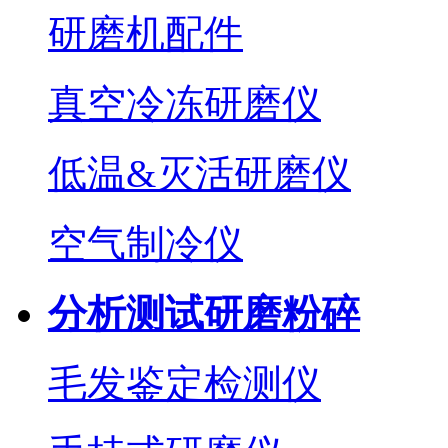
研磨机配件
真空冷冻研磨仪
低温&灭活研磨仪
空气制冷仪
分析测试研磨粉碎
毛发鉴定检测仪