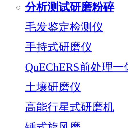
分析测试研磨粉碎
毛发鉴定检测仪
手持式研磨仪
QuEChERS前处理
土壤研磨仪
高能行星式研磨机
锤式旋风磨