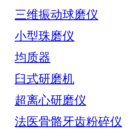
三维振动球磨仪
小型珠磨仪
均质器
臼式研磨机
超离心研磨仪
法医骨骼牙齿粉碎仪