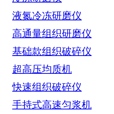
液氮冷冻研磨仪
高通量组织研磨仪
基础款组织破碎仪
超高压均质机
快速组织破碎仪
手持式高速匀浆机