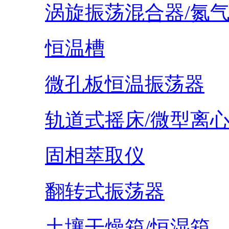
涡旋振荡混合器/氮
恒温槽
微孔板恒温振荡器
轨道式摇床/微型离
固相萃取仪
翻转式振荡器
土壤干燥箱/恒湿箱