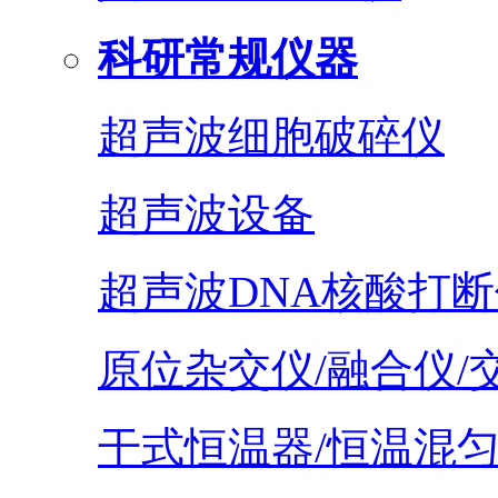
科研常规仪器
超声波细胞破碎仪
超声波设备
超声波DNA核酸打断
原位杂交仪/融合仪/
干式恒温器/恒温混