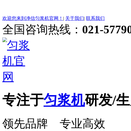
欢迎您来到净信匀浆机官网！
|
关于我们
|
联系我们
全国咨询热线：
021-5779
专注于
匀浆机
研发/生
领先品牌 专业高效