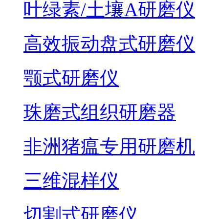
叶绿素/土壤A研磨仪
高效振动盘式研磨仪
颚式研磨仪
珠磨式组织研磨器
非洲猪瘟专用研磨机
三维混样仪
切割式研磨仪