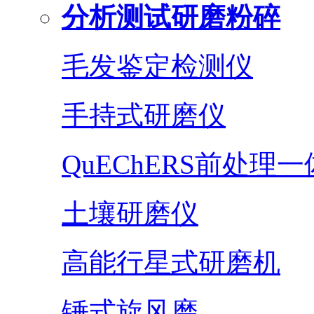
分析测试研磨粉碎
毛发鉴定检测仪
手持式研磨仪
QuEChERS前处理
土壤研磨仪
高能行星式研磨机
锤式旋风磨