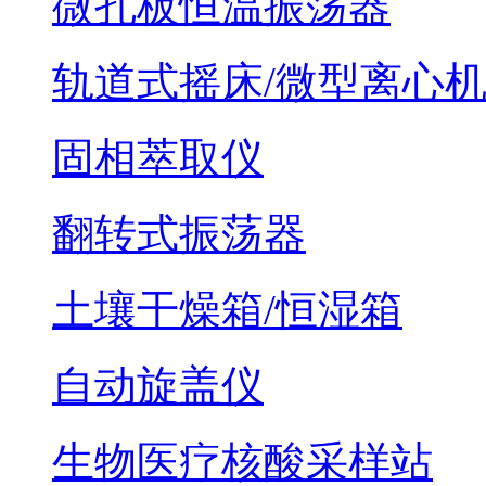
微孔板恒温振荡器
轨道式摇床/微型离心
固相萃取仪
翻转式振荡器
土壤干燥箱/恒湿箱
自动旋盖仪
生物医疗核酸采样站