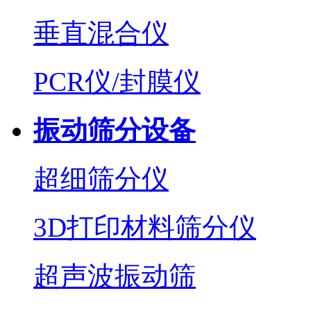
垂直混合仪
PCR仪/封膜仪
振动筛分设备
超细筛分仪
3D打印材料筛分仪
超声波振动筛