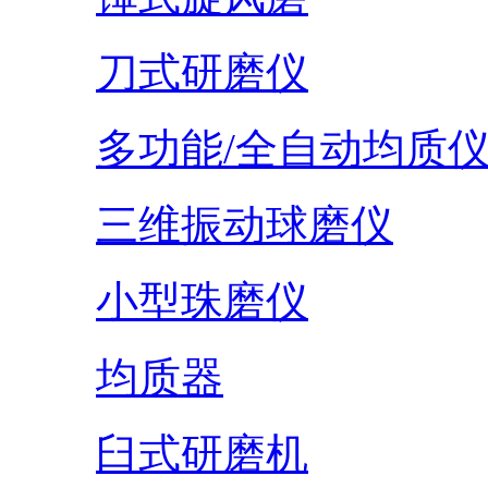
刀式研磨仪
多功能/全自动均质
三维振动球磨仪
小型珠磨仪
均质器
臼式研磨机