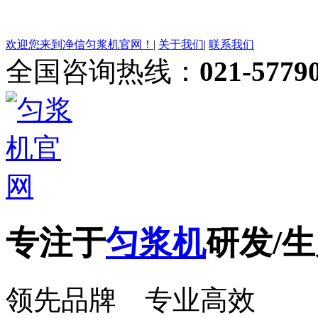
欢迎您来到净信匀浆机官网！
|
关于我们
|
联系我们
全国咨询热线：
021-5779
专注于
匀浆机
研发/生
领先品牌 专业高效