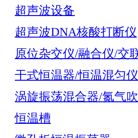
超声波设备
超声波DNA核酸打断仪
原位杂交仪/融合仪/交
干式恒温器/恒温混匀
涡旋振荡混合器/氮气
恒温槽