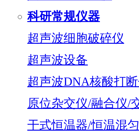
科研常规仪器
超声波细胞破碎仪
超声波设备
超声波DNA核酸打断
原位杂交仪/融合仪/
干式恒温器/恒温混