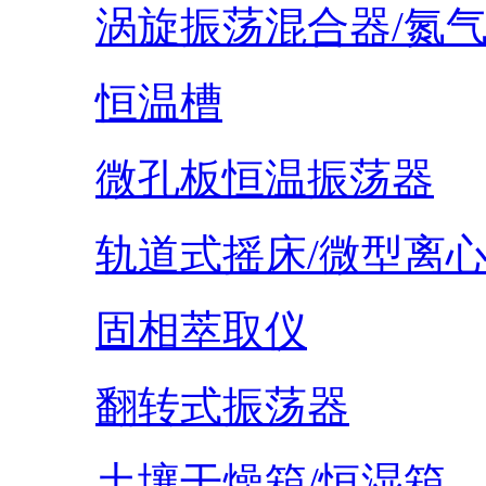
涡旋振荡混合器/氮
恒温槽
微孔板恒温振荡器
轨道式摇床/微型离
固相萃取仪
翻转式振荡器
土壤干燥箱/恒湿箱