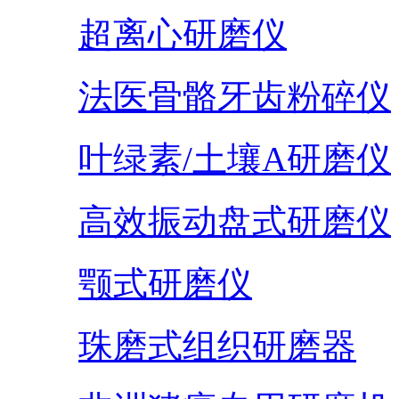
超离心研磨仪
法医骨骼牙齿粉碎仪
叶绿素/土壤A研磨仪
高效振动盘式研磨仪
颚式研磨仪
珠磨式组织研磨器