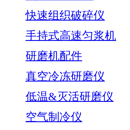
快速组织破碎仪
手持式高速匀浆机
研磨机配件
真空冷冻研磨仪
低温&灭活研磨仪
空气制冷仪