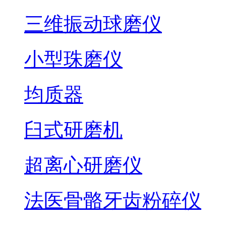
三维振动球磨仪
小型珠磨仪
均质器
臼式研磨机
超离心研磨仪
法医骨骼牙齿粉碎仪