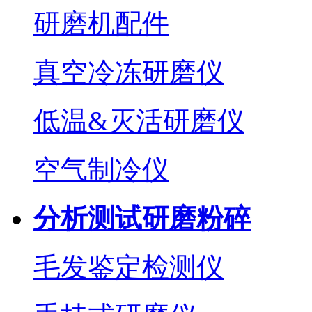
研磨机配件
真空冷冻研磨仪
低温&灭活研磨仪
空气制冷仪
分析测试研磨粉碎
毛发鉴定检测仪