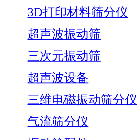
3D打印材料筛分仪
超声波振动筛
三次元振动筛
超声波设备
三维电磁振动筛分仪
气流筛分仪