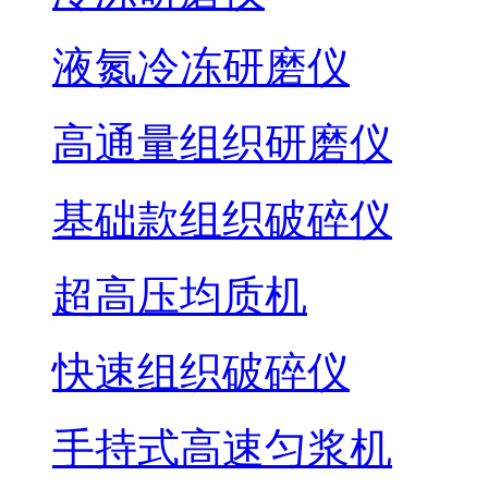
液氮冷冻研磨仪
高通量组织研磨仪
基础款组织破碎仪
超高压均质机
快速组织破碎仪
手持式高速匀浆机