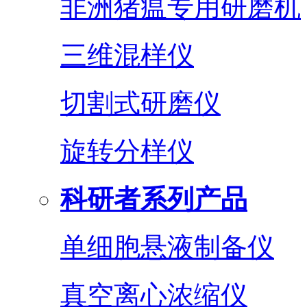
非洲猪瘟专用研磨机
三维混样仪
切割式研磨仪
旋转分样仪
科研者系列产品
单细胞悬液制备仪
真空离心浓缩仪