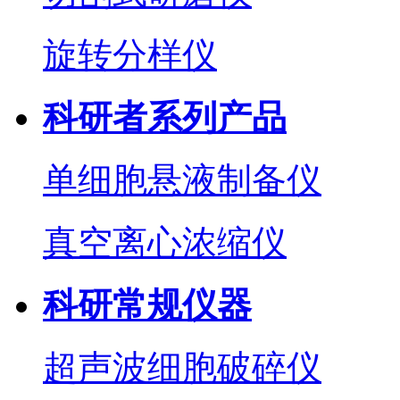
旋转分样仪
科研者系列产品
单细胞悬液制备仪
真空离心浓缩仪
科研常规仪器
超声波细胞破碎仪