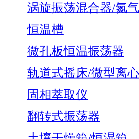
涡旋振荡混合器/氮
恒温槽
微孔板恒温振荡器
轨道式摇床/微型离
固相萃取仪
翻转式振荡器
土壤干燥箱/恒湿箱