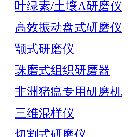
叶绿素/土壤A研磨仪
高效振动盘式研磨仪
颚式研磨仪
珠磨式组织研磨器
非洲猪瘟专用研磨机
三维混样仪
切割式研磨仪