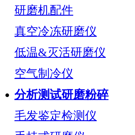
研磨机配件
真空冷冻研磨仪
低温&灭活研磨仪
空气制冷仪
分析测试研磨粉碎
毛发鉴定检测仪