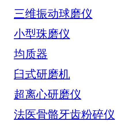
三维振动球磨仪
小型珠磨仪
均质器
臼式研磨机
超离心研磨仪
法医骨骼牙齿粉碎仪