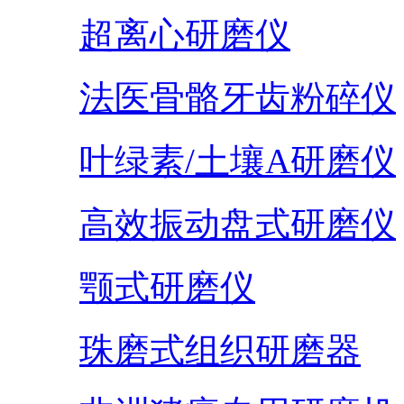
超离心研磨仪
法医骨骼牙齿粉碎仪
叶绿素/土壤A研磨仪
高效振动盘式研磨仪
颚式研磨仪
珠磨式组织研磨器