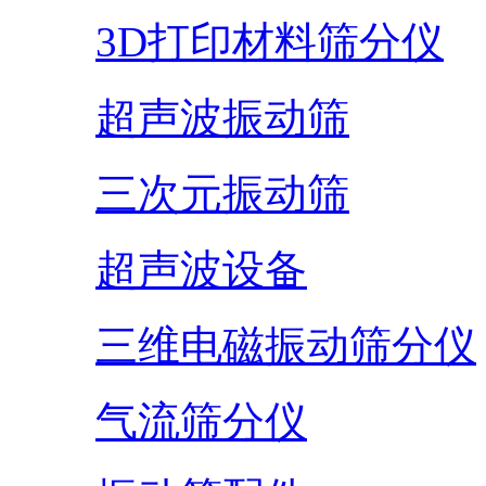
3D打印材料筛分仪
超声波振动筛
三次元振动筛
超声波设备
三维电磁振动筛分仪
气流筛分仪