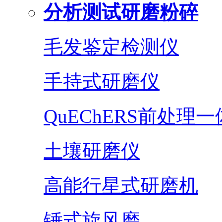
分析测试研磨粉碎
毛发鉴定检测仪
手持式研磨仪
QuEChERS前处理
土壤研磨仪
高能行星式研磨机
锤式旋风磨