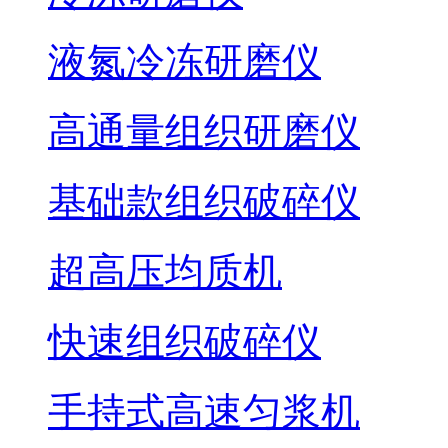
液氮冷冻研磨仪
高通量组织研磨仪
基础款组织破碎仪
超高压均质机
快速组织破碎仪
手持式高速匀浆机