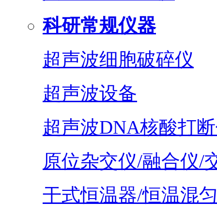
科研常规仪器
超声波细胞破碎仪
超声波设备
超声波DNA核酸打断
原位杂交仪/融合仪/
干式恒温器/恒温混