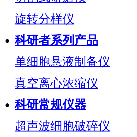
旋转分样仪
科研者系列产品
单细胞悬液制备仪
真空离心浓缩仪
科研常规仪器
超声波细胞破碎仪