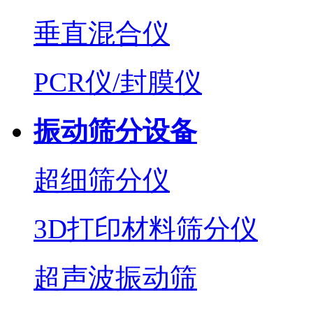
垂直混合仪
PCR仪/封膜仪
振动筛分设备
超细筛分仪
3D打印材料筛分仪
超声波振动筛