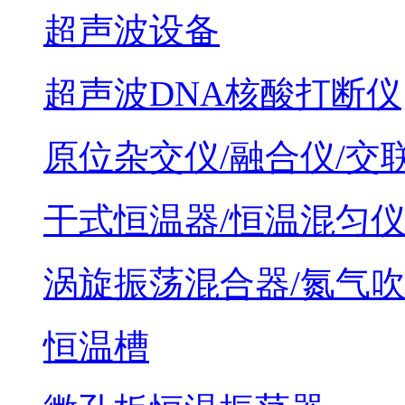
超声波设备
超声波DNA核酸打断仪
原位杂交仪/融合仪/交
干式恒温器/恒温混匀
涡旋振荡混合器/氮气
恒温槽