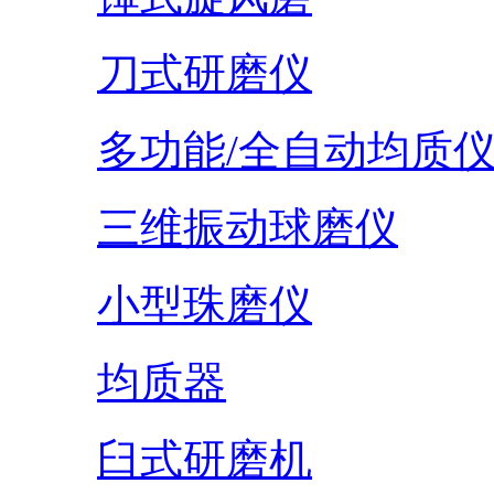
刀式研磨仪
多功能/全自动均质
三维振动球磨仪
小型珠磨仪
均质器
臼式研磨机