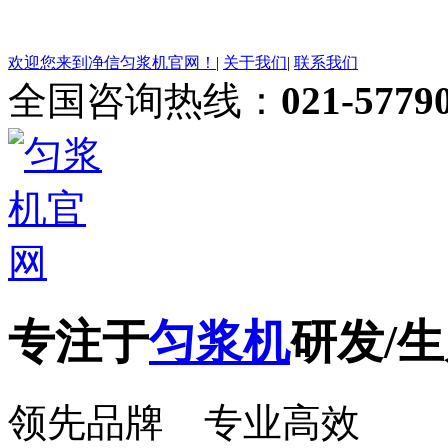
欢迎您来到净信匀浆机官网！
|
关于我们
|
联系我们
全国咨询热线：
021-5779
专注于
匀浆机
研发/生
领先品牌 专业高效