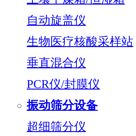
自动旋盖仪
生物医疗核酸采样站
垂直混合仪
PCR仪/封膜仪
振动筛分设备
超细筛分仪