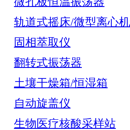
微孔板恒温振荡器
轨道式摇床/微型离心
固相萃取仪
翻转式振荡器
土壤干燥箱/恒湿箱
自动旋盖仪
生物医疗核酸采样站