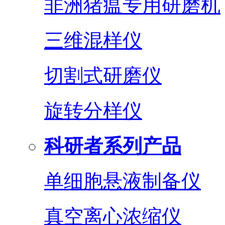
非洲猪瘟专用研磨机
三维混样仪
切割式研磨仪
旋转分样仪
科研者系列产品
单细胞悬液制备仪
真空离心浓缩仪