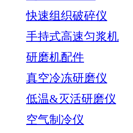
快速组织破碎仪
手持式高速匀浆机
研磨机配件
真空冷冻研磨仪
低温&灭活研磨仪
空气制冷仪