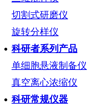
切割式研磨仪
旋转分样仪
科研者系列产品
单细胞悬液制备仪
真空离心浓缩仪
科研常规仪器