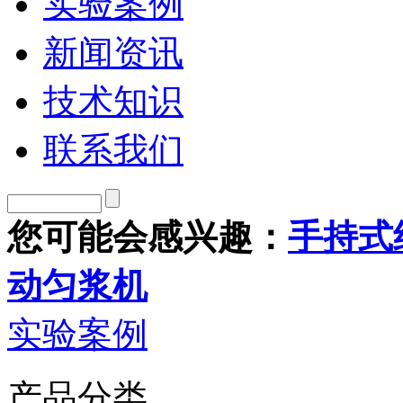
实验案例
新闻资讯
技术知识
联系我们
您可能会感兴趣：
手持式
动匀浆机
实验案例
产品分类