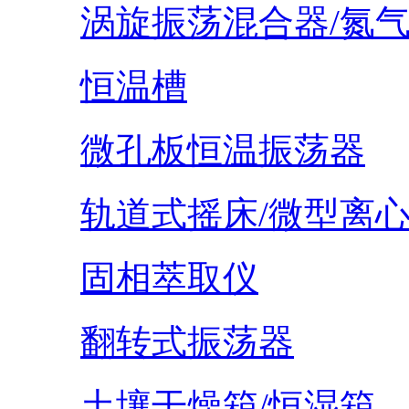
涡旋振荡混合器/氮
恒温槽
微孔板恒温振荡器
轨道式摇床/微型离
固相萃取仪
翻转式振荡器
土壤干燥箱/恒湿箱