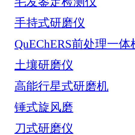
毛发鉴定检测仪
手持式研磨仪
QuEChERS前处理一体
土壤研磨仪
高能行星式研磨机
锤式旋风磨
刀式研磨仪