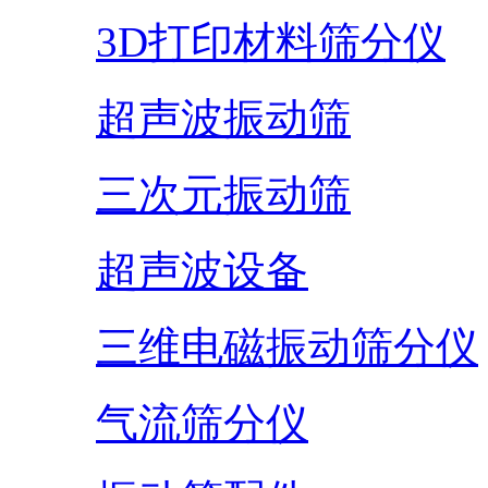
3D打印材料筛分仪
超声波振动筛
三次元振动筛
超声波设备
三维电磁振动筛分仪
气流筛分仪