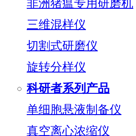
非洲猪瘟专用研磨机
三维混样仪
切割式研磨仪
旋转分样仪
科研者系列产品
单细胞悬液制备仪
真空离心浓缩仪