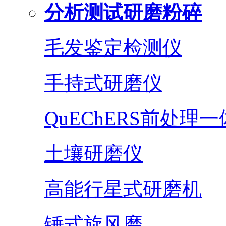
分析测试研磨粉碎
毛发鉴定检测仪
手持式研磨仪
QuEChERS前处理
土壤研磨仪
高能行星式研磨机
锤式旋风磨