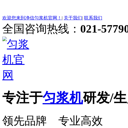
欢迎您来到净信匀浆机官网！
|
关于我们
|
联系我们
全国咨询热线：
021-5779
专注于
匀浆机
研发/生
领先品牌 专业高效