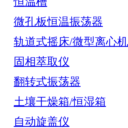
恒温槽
微孔板恒温振荡器
轨道式摇床/微型离心
固相萃取仪
翻转式振荡器
土壤干燥箱/恒湿箱
自动旋盖仪