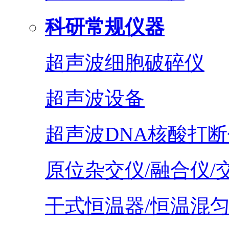
科研常规仪器
超声波细胞破碎仪
超声波设备
超声波DNA核酸打断
原位杂交仪/融合仪/
干式恒温器/恒温混