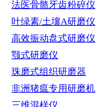
法医骨骼牙齿粉碎仪
叶绿素/土壤A研磨仪
高效振动盘式研磨仪
颚式研磨仪
珠磨式组织研磨器
非洲猪瘟专用研磨机
三维混样仪