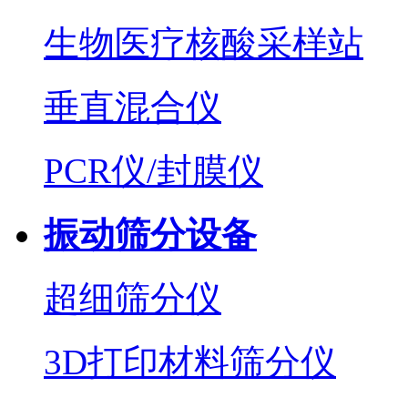
生物医疗核酸采样站
垂直混合仪
PCR仪/封膜仪
振动筛分设备
超细筛分仪
3D打印材料筛分仪