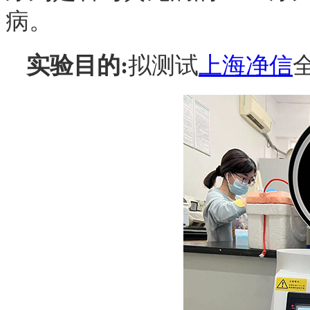
病。
实验目的:
拟测试
上海净信