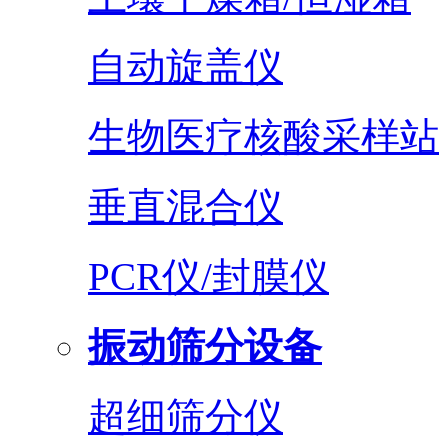
自动旋盖仪
生物医疗核酸采样站
垂直混合仪
PCR仪/封膜仪
振动筛分设备
超细筛分仪