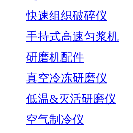
快速组织破碎仪
手持式高速匀浆机
研磨机配件
真空冷冻研磨仪
低温&灭活研磨仪
空气制冷仪