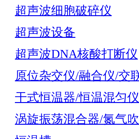
超声波细胞破碎仪
超声波设备
超声波DNA核酸打断仪
原位杂交仪/融合仪/交
干式恒温器/恒温混匀
涡旋振荡混合器/氮气