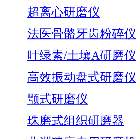
超离心研磨仪
法医骨骼牙齿粉碎仪
叶绿素/土壤A研磨仪
高效振动盘式研磨仪
颚式研磨仪
珠磨式组织研磨器