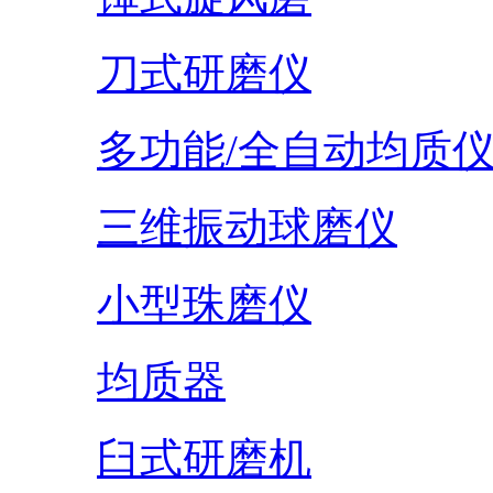
刀式研磨仪
多功能/全自动均质
三维振动球磨仪
小型珠磨仪
均质器
臼式研磨机