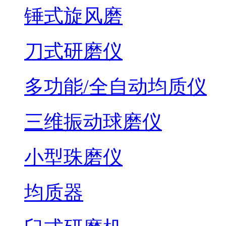
锤式旋风磨
刀式研磨仪
多功能/全自动均质仪
三维振动球磨仪
小型珠磨仪
均质器