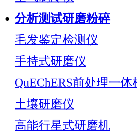
分析测试研磨粉碎
毛发鉴定检测仪
手持式研磨仪
QuEChERS前处理一体
土壤研磨仪
高能行星式研磨机