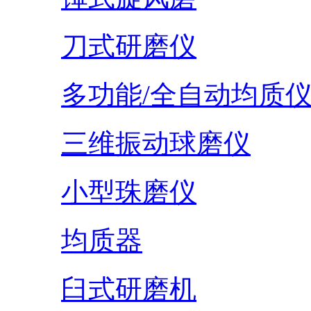
刀式研磨仪
多功能/全自动均质
三维振动球磨仪
小型珠磨仪
均质器
臼式研磨机