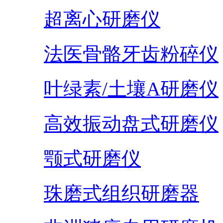
超离心研磨仪
法医骨骼牙齿粉碎仪
叶绿素/土壤A研磨仪
高效振动盘式研磨仪
颚式研磨仪
珠磨式组织研磨器