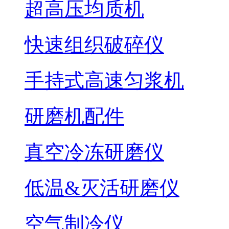
超高压均质机
快速组织破碎仪
手持式高速匀浆机
研磨机配件
真空冷冻研磨仪
低温&灭活研磨仪
空气制冷仪