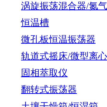
涡旋振荡混合器/氮
恒温槽
微孔板恒温振荡器
轨道式摇床/微型离
固相萃取仪
翻转式振荡器
土壤干燥箱/恒湿箱