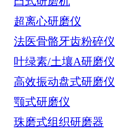
臼式研磨机
超离心研磨仪
法医骨骼牙齿粉碎仪
叶绿素/土壤A研磨仪
高效振动盘式研磨仪
颚式研磨仪
珠磨式组织研磨器