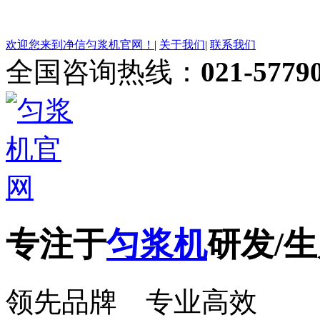
欢迎您来到净信匀浆机官网！
|
关于我们
|
联系我们
全国咨询热线：
021-5779
专注于
匀浆机
研发/生
领先品牌 专业高效