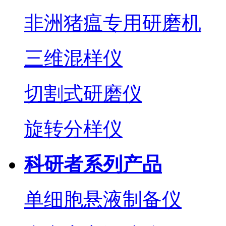
非洲猪瘟专用研磨机
三维混样仪
切割式研磨仪
旋转分样仪
科研者系列产品
单细胞悬液制备仪