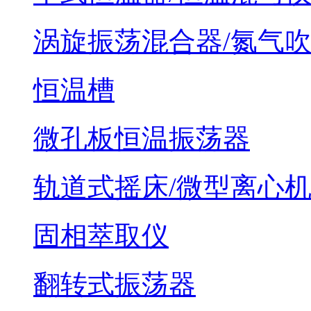
涡旋振荡混合器/氮气
恒温槽
微孔板恒温振荡器
轨道式摇床/微型离心
固相萃取仪
翻转式振荡器