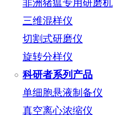
非洲猪瘟专用研磨机
三维混样仪
切割式研磨仪
旋转分样仪
科研者系列产品
单细胞悬液制备仪
真空离心浓缩仪