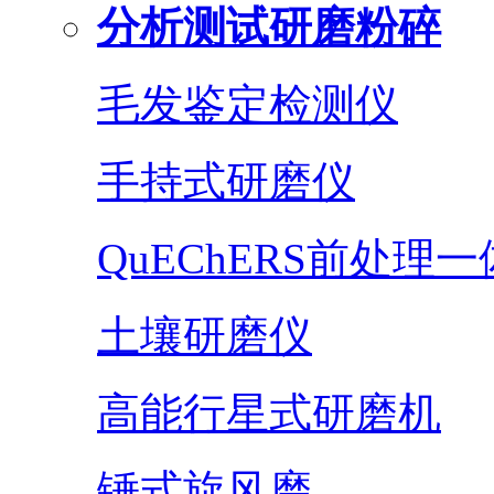
分析测试研磨粉碎
毛发鉴定检测仪
手持式研磨仪
QuEChERS前处理
土壤研磨仪
高能行星式研磨机
锤式旋风磨