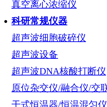
真空离心浓缩仪
科研常规仪器
超声波细胞破碎仪
超声波设备
超声波DNA核酸打断仪
原位杂交仪/融合仪/交
干式恒温器/恒温混匀