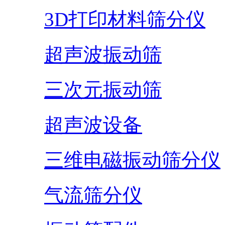
3D打印材料筛分仪
超声波振动筛
三次元振动筛
超声波设备
三维电磁振动筛分仪
气流筛分仪