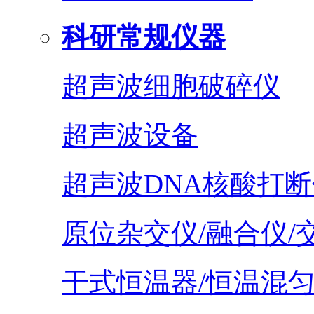
科研常规仪器
超声波细胞破碎仪
超声波设备
超声波DNA核酸打断
原位杂交仪/融合仪/
干式恒温器/恒温混