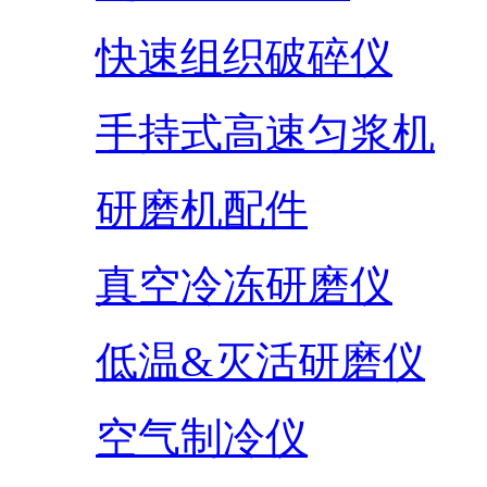
快速组织破碎仪
手持式高速匀浆机
研磨机配件
真空冷冻研磨仪
低温&灭活研磨仪
空气制冷仪