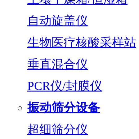
自动旋盖仪
生物医疗核酸采样站
垂直混合仪
PCR仪/封膜仪
振动筛分设备
超细筛分仪