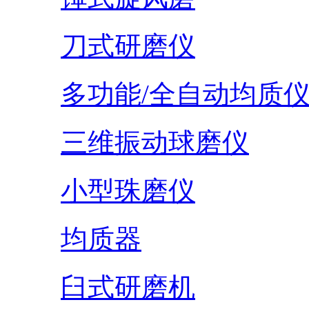
刀式研磨仪
多功能/全自动均质
三维振动球磨仪
小型珠磨仪
均质器
臼式研磨机