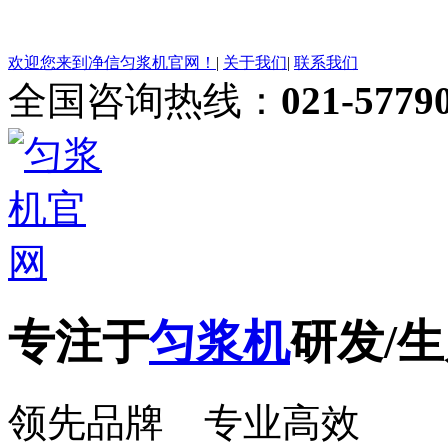
欢迎您来到净信匀浆机官网！
|
关于我们
|
联系我们
全国咨询热线：
021-5779
专注于
匀浆机
研发/生
领先品牌 专业高效