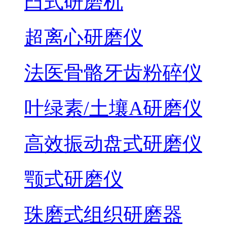
臼式研磨机
超离心研磨仪
法医骨骼牙齿粉碎仪
叶绿素/土壤A研磨仪
高效振动盘式研磨仪
颚式研磨仪
珠磨式组织研磨器