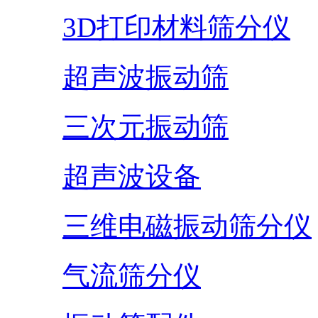
3D打印材料筛分仪
超声波振动筛
三次元振动筛
超声波设备
三维电磁振动筛分仪
气流筛分仪