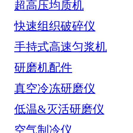
超高压均质机
快速组织破碎仪
手持式高速匀浆机
研磨机配件
真空冷冻研磨仪
低温&灭活研磨仪
空气制冷仪