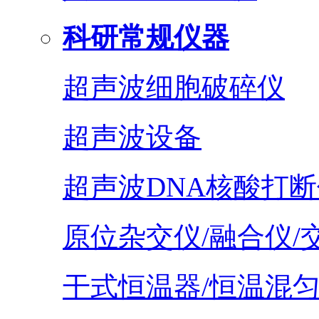
科研常规仪器
超声波细胞破碎仪
超声波设备
超声波DNA核酸打断
原位杂交仪/融合仪/
干式恒温器/恒温混