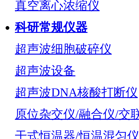
真空离心浓缩仪
科研常规仪器
超声波细胞破碎仪
超声波设备
超声波DNA核酸打断仪
原位杂交仪/融合仪/交
干式恒温器/恒温混匀