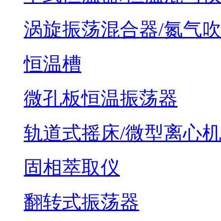
涡旋振荡混合器/氮气
恒温槽
微孔板恒温振荡器
轨道式摇床/微型离心
固相萃取仪
翻转式振荡器