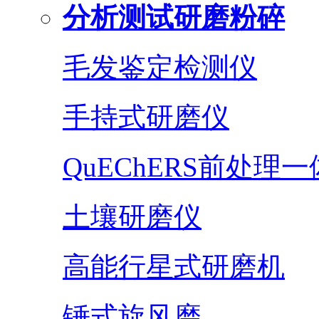
分析测试研磨粉碎
毛发鉴定检测仪
手持式研磨仪
QuEChERS前处理
土壤研磨仪
高能行星式研磨机
锤式旋风磨