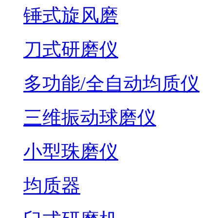
锤式旋风磨
刀式研磨仪
多功能/全自动均质仪
三维振动球磨仪
小型珠磨仪
均质器