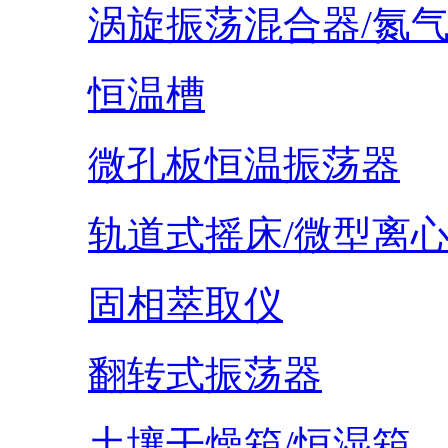
涡旋振荡混合器/氮
恒温槽
微孔板恒温振荡器
轨道式摇床/微型离
固相萃取仪
翻转式振荡器
土壤干燥箱/恒湿箱