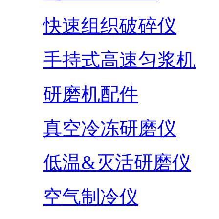
快速组织破碎仪
手持式高速匀浆机
研磨机配件
真空冷冻研磨仪
低温&灭活研磨仪
空气制冷仪