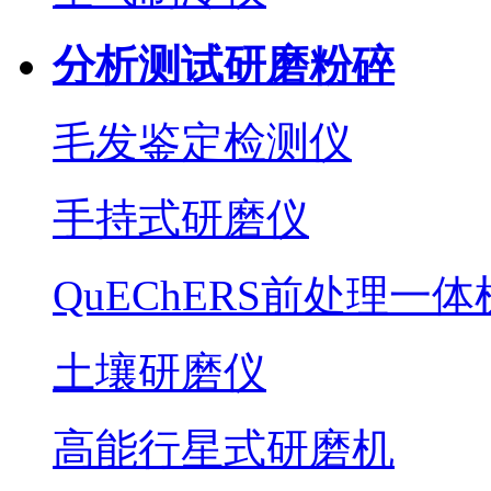
分析测试研磨粉碎
毛发鉴定检测仪
手持式研磨仪
QuEChERS前处理一体
土壤研磨仪
高能行星式研磨机