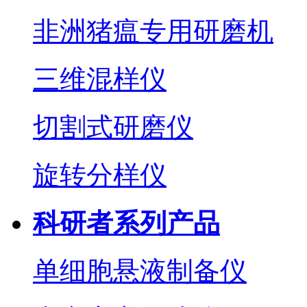
非洲猪瘟专用研磨机
三维混样仪
切割式研磨仪
旋转分样仪
科研者系列产品
单细胞悬液制备仪