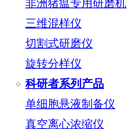
非洲猪瘟专用研磨机
三维混样仪
切割式研磨仪
旋转分样仪
科研者系列产品
单细胞悬液制备仪
真空离心浓缩仪