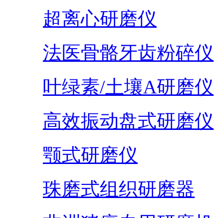
超离心研磨仪
法医骨骼牙齿粉碎仪
叶绿素/土壤A研磨仪
高效振动盘式研磨仪
颚式研磨仪
珠磨式组织研磨器