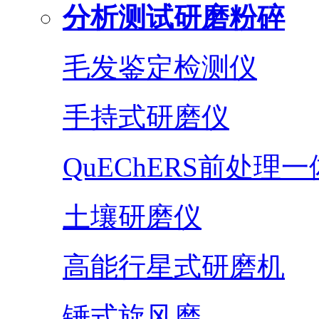
分析测试研磨粉碎
毛发鉴定检测仪
手持式研磨仪
QuEChERS前处理
土壤研磨仪
高能行星式研磨机
锤式旋风磨