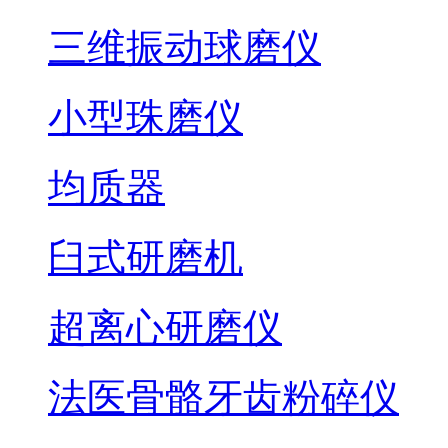
三维振动球磨仪
小型珠磨仪
均质器
臼式研磨机
超离心研磨仪
法医骨骼牙齿粉碎仪