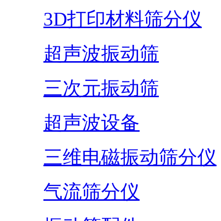
3D打印材料筛分仪
超声波振动筛
三次元振动筛
超声波设备
三维电磁振动筛分仪
气流筛分仪