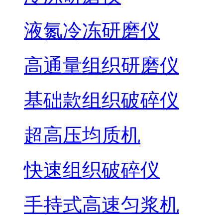
液氮冷冻研磨仪
高通量组织研磨仪
基础款组织破碎仪
超高压均质机
快速组织破碎仪
手持式高速匀浆机