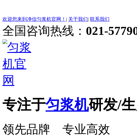
欢迎您来到净信匀浆机官网！
|
关于我们
|
联系我们
全国咨询热线：
021-5779
专注于
匀浆机
研发/生
领先品牌 专业高效