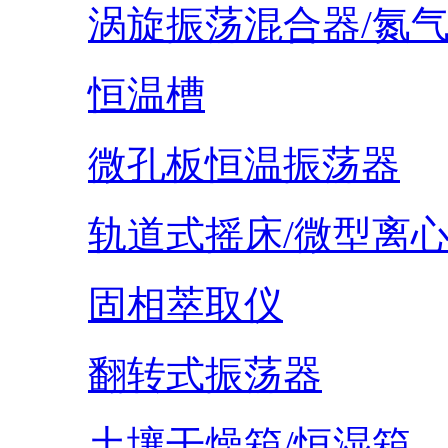
涡旋振荡混合器/氮
恒温槽
微孔板恒温振荡器
轨道式摇床/微型离
固相萃取仪
翻转式振荡器
土壤干燥箱/恒湿箱