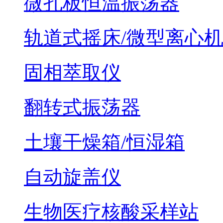
微孔板恒温振荡器
轨道式摇床/微型离心
固相萃取仪
翻转式振荡器
土壤干燥箱/恒湿箱
自动旋盖仪
生物医疗核酸采样站