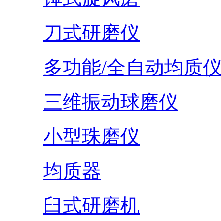
刀式研磨仪
多功能/全自动均质
三维振动球磨仪
小型珠磨仪
均质器
臼式研磨机