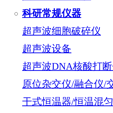
科研常规仪器
超声波细胞破碎仪
超声波设备
超声波DNA核酸打断
原位杂交仪/融合仪/
干式恒温器/恒温混