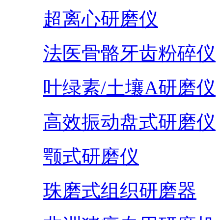
超离心研磨仪
法医骨骼牙齿粉碎仪
叶绿素/土壤A研磨仪
高效振动盘式研磨仪
颚式研磨仪
珠磨式组织研磨器