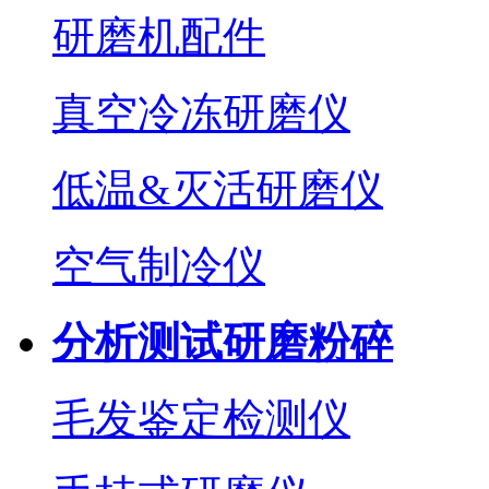
研磨机配件
真空冷冻研磨仪
低温&灭活研磨仪
空气制冷仪
分析测试研磨粉碎
毛发鉴定检测仪