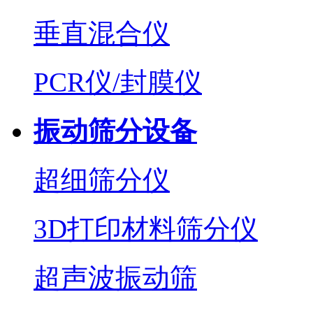
垂直混合仪
PCR仪/封膜仪
振动筛分设备
超细筛分仪
3D打印材料筛分仪
超声波振动筛