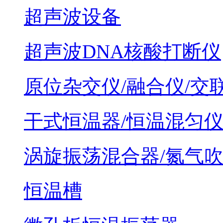
超声波设备
超声波DNA核酸打断仪
原位杂交仪/融合仪/交
干式恒温器/恒温混匀
涡旋振荡混合器/氮气
恒温槽