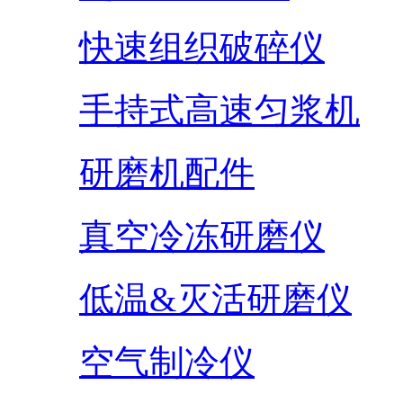
快速组织破碎仪
手持式高速匀浆机
研磨机配件
真空冷冻研磨仪
低温&灭活研磨仪
空气制冷仪