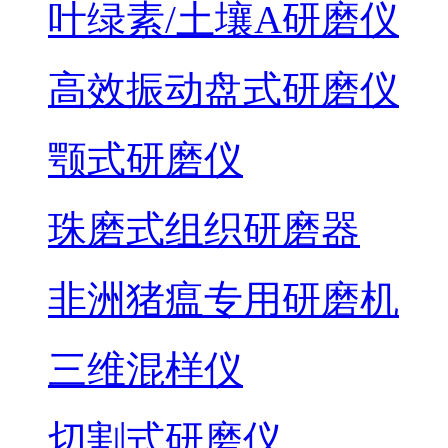
叶绿素/土壤A研磨仪
高效振动盘式研磨仪
颚式研磨仪
珠磨式组织研磨器
非洲猪瘟专用研磨机
三维混样仪
切割式研磨仪