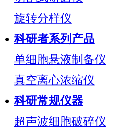
旋转分样仪
科研者系列产品
单细胞悬液制备仪
真空离心浓缩仪
科研常规仪器
超声波细胞破碎仪