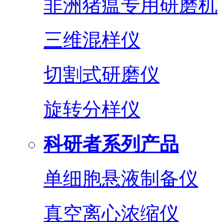
非洲猪瘟专用研磨机
三维混样仪
切割式研磨仪
旋转分样仪
科研者系列产品
单细胞悬液制备仪
真空离心浓缩仪